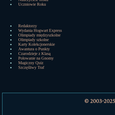
Uczniowie Roku
Redaktorzy
Wydania Hogwart Express
Olimpiady międzyszkolne
Olimpiady szkolne
Karty Kolekcjonerskie
Awantura o Punkty
Czarodzieje z Klasą
Polowanie na Gnomy
Magiczny Quiz
Szczęśliwy Traf
© 2003-202