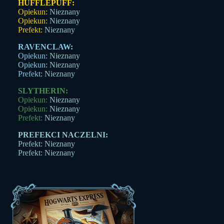
HUFFLEPUFF:
Opiekun:
Nieznany
Opiekun:
Nieznany
Prefekt:
Nieznany
RAVENCLAW:
Opiekun:
Nieznany
Opiekun:
Nieznany
Prefekt:
Nieznany
SLYTHERIN:
Opiekun:
Nieznany
Opiekun:
Nieznany
Prefekt:
Nieznany
PREFEKCI NACZELNI:
Prefekt: Nieznany
Prefekt: Nieznany