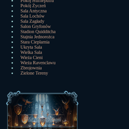
Pokój Hufflepuffu
Pokój Życzeń
Sala Antyczna
Sala Lochów
Sala Zagłady
Salon Gryfonów
Stadion Quidditcha
Stajnia Jednorożca
Stara Cieplarnia
Ukryta Sala
Wielka Sala
Wieża Cieni
Wieża Ravenclawu
Zbrojownia
Zielone Tereny