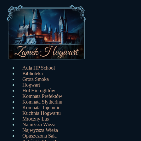
Aula HP School
Biblioteka
Grota Smoka
Hogwart
Hol Hieroglifów
Komnata Prefektów
Komnata Slytherinu
Komnata Tajemnic
Kuchnia Hogwartu
Mroczny Las
Najniższa Wieża
Najwyższa Wieża
Opuszczona Sala