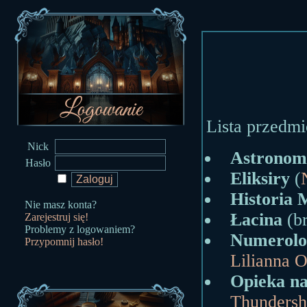
Lista przedmi
Nick
Astronom
Hasło
Eliksiry
(
Historia 
Nie masz konta?
Łacina
(br
Zarejestruj się!
Problemy z logowaniem?
Numerolo
Przypomnij hasło!
Lilianna 
Opieka n
Thunders