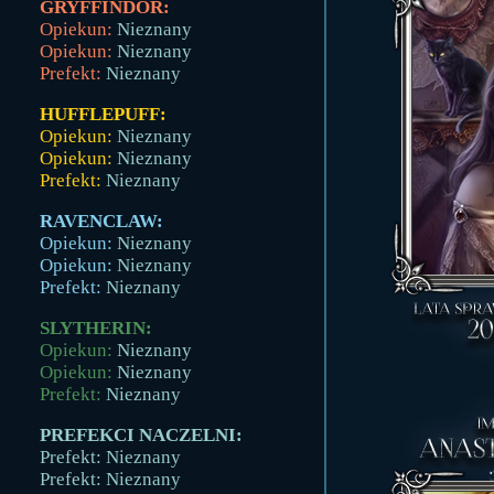
GRYFFINDOR:
Opiekun:
Nieznany
Opiekun:
Nieznany
Prefekt:
Nieznany
HUFFLEPUFF:
Opiekun:
Nieznany
Opiekun:
Nieznany
Prefekt:
Nieznany
RAVENCLAW:
Opiekun:
Nieznany
Opiekun:
Nieznany
Prefekt:
Nieznany
SLYTHERIN:
Opiekun:
Nieznany
Opiekun:
Nieznany
Prefekt:
Nieznany
PREFEKCI NACZELNI:
Prefekt: Nieznany
Prefekt: Nieznany