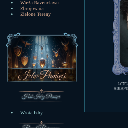
Wieża Ravenclawu
Zbrojownia
Zielone Tereny
Wrota Izby