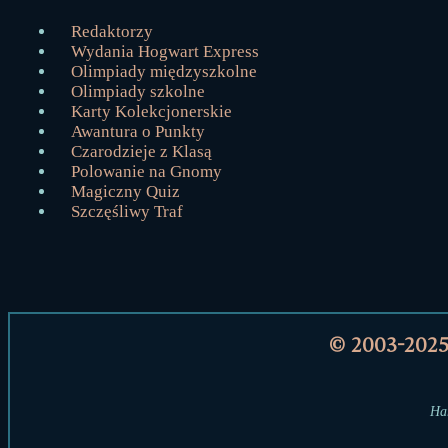
Redaktorzy
Wydania Hogwart Express
Olimpiady międzyszkolne
Olimpiady szkolne
Karty Kolekcjonerskie
Awantura o Punkty
Czarodzieje z Klasą
Polowanie na Gnomy
Magiczny Quiz
Szczęśliwy Traf
© 2003-202
Har