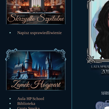
Napisz usprawiedliwienie
Aula HP School
Biblioteka
Grota Smoka