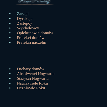
Zarząd
Dyrekcja
Zastępcy
Wykładowcy
Opiekunowie domów
Prefekci domów
Prefekci naczelni
Puchary domów
Absolwenci Hogwartu
Stażyści Hogwartu
Nauczyciele Roku
Uczniowie Roku