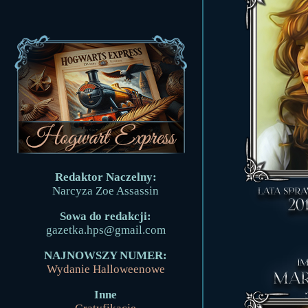
Redaktor Naczelny:
Narcyza Zoe Assassin
Sowa do redakcji:
gazetka.hps@gmail.com
NAJNOWSZY NUMER:
Wydanie Halloweenowe
Inne