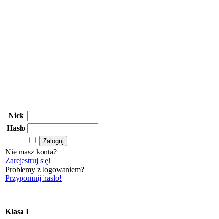
Nick
Hasło
Nie masz konta?
Zarejestruj się!
Problemy z logowaniem?
Przypomnij hasło!
Klasa I