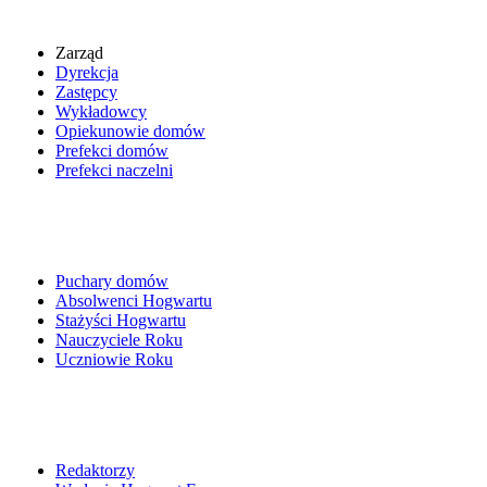
Zarząd
Dyrekcja
Zastępcy
Wykładowcy
Opiekunowie domów
Prefekci domów
Prefekci naczelni
Puchary domów
Absolwenci Hogwartu
Stażyści Hogwartu
Nauczyciele Roku
Uczniowie Roku
Redaktorzy