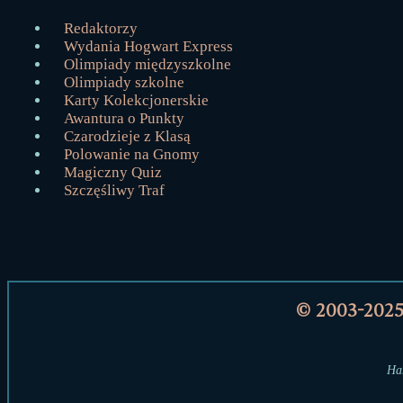
Redaktorzy
Wydania Hogwart Express
Olimpiady międzyszkolne
Olimpiady szkolne
Karty Kolekcjonerskie
Awantura o Punkty
Czarodzieje z Klasą
Polowanie na Gnomy
Magiczny Quiz
Szczęśliwy Traf
© 2003-202
Har