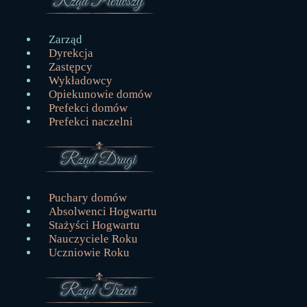
Zarząd
Dyrekcja
Zastępcy
Wykładowcy
Opiekunowie domów
Prefekci domów
Prefekci naczelni
Puchary domów
Absolwenci Hogwartu
Stażyści Hogwartu
Nauczyciele Roku
Uczniowie Roku