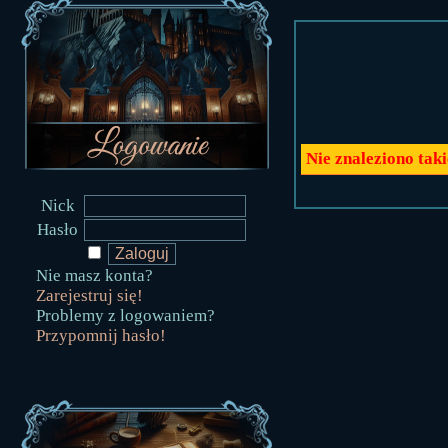
Nie znaleziono tak
Nick
Hasło
Nie masz konta?
Zarejestruj się!
Problemy z logowaniem?
Przypomnij hasło!