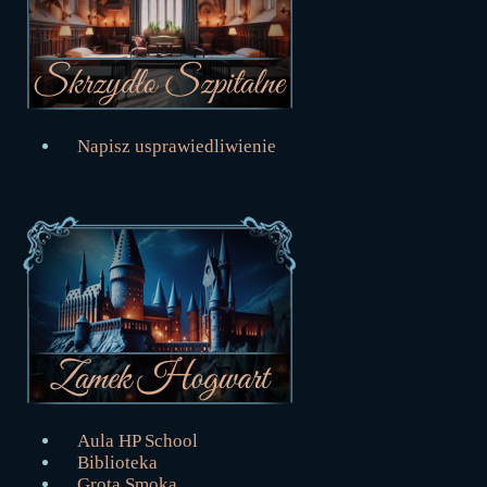
Napisz usprawiedliwienie
Aula HP School
Biblioteka
Grota Smoka