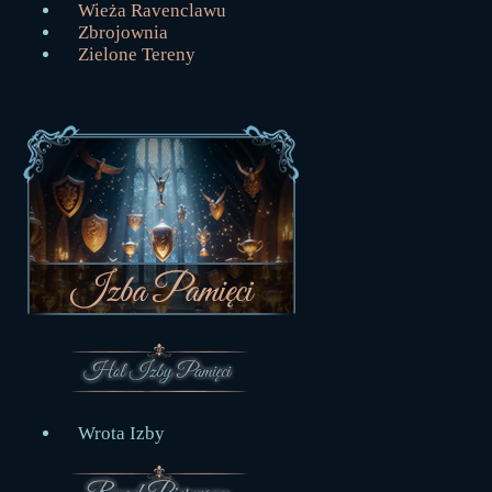
Wieża Ravenclawu
Zbrojownia
Zielone Tereny
Wrota Izby