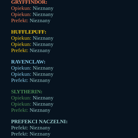
GRYFFINDOR:
Opiekun:
Nieznany
Opiekun:
Nieznany
Prefekt:
Nieznany
HUFFLEPUFF:
Opiekun:
Nieznany
Opiekun:
Nieznany
Prefekt:
Nieznany
RAVENCLAW:
Opiekun:
Nieznany
Opiekun:
Nieznany
Prefekt:
Nieznany
SLYTHERIN:
Opiekun:
Nieznany
Opiekun:
Nieznany
Prefekt:
Nieznany
PREFEKCI NACZELNI:
Prefekt: Nieznany
Prefekt: Nieznany