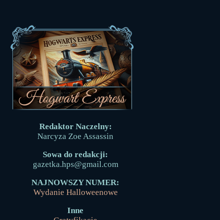
Redaktor Naczelny:
Narcyza Zoe Assassin
Sowa do redakcji:
gazetka.hps@gmail.com
NAJNOWSZY NUMER:
Wydanie Halloweenowe
Inne