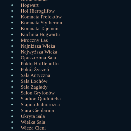
Hogwart
Hol Hieroglifów
Komnata Prefektów
Komnata Slytherinu
Komnata Tajemnic
Kuchnia Hogwartu
Mroczny Las
Najniższa Wieża
Najwyższa Wieża
Opuszczona Sala
Pokój Hufflepuffu
Pokój Życzeń
Sala Antyczna
Sala Lochów
Sala Zagłady
Salon Gryfonów
Stadion Quidditcha
Stajnia Jednorożca
Stara Cieplarnia
Ukryta Sala
Wielka Sala
Wieża Cieni