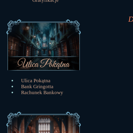
Gratyfikacje
D
Ulica Pokątna
Bank Gringotta
Rachunek Bankowy