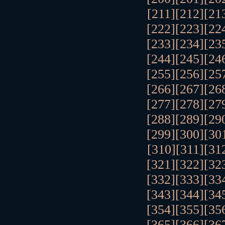
[211]
[212]
[21
[222]
[223]
[22
[233]
[234]
[23
[244]
[245]
[24
[255]
[256]
[25
[266]
[267]
[26
[277]
[278]
[27
[288]
[289]
[29
[299]
[300]
[30
[310]
[311]
[31
[321]
[322]
[32
[332]
[333]
[33
[343]
[344]
[34
[354]
[355]
[35
[365]
[366]
[36