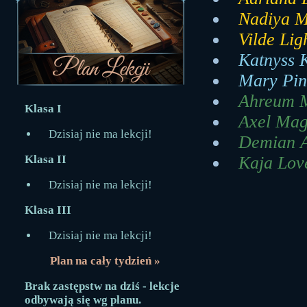
Nadiya M
Vilde Lig
Katnyss K
Mary Pin
Ahreum M
Klasa I
Axel Mag
Dzisiaj nie ma lekcji!
Demian Al
Klasa II
Kaja Lov
Dzisiaj nie ma lekcji!
Klasa III
Dzisiaj nie ma lekcji!
Plan na cały tydzień »
Brak zastępstw na dziś - lekcje
odbywają się wg planu.