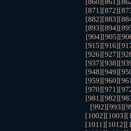
[860]
[861]
[86
[871]
[872]
[87
[882]
[883]
[88
[893]
[894]
[89
[904]
[905]
[90
[915]
[916]
[91
[926]
[927]
[92
[937]
[938]
[93
[948]
[949]
[95
[959]
[960]
[96
[970]
[971]
[97
[981]
[982]
[98
[992]
[993]
[9
[1002]
[1003]
[
[1011]
[1012]
[