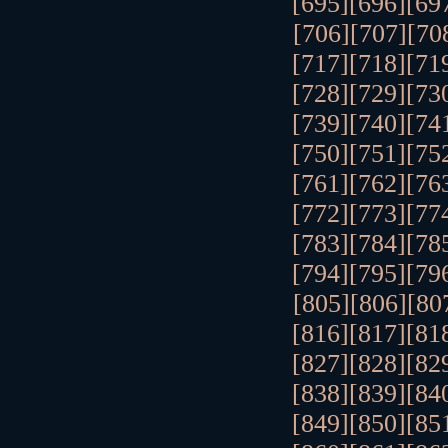
[695]
[696]
[69
[706]
[707]
[70
[717]
[718]
[71
[728]
[729]
[73
[739]
[740]
[74
[750]
[751]
[75
[761]
[762]
[76
[772]
[773]
[77
[783]
[784]
[78
[794]
[795]
[79
[805]
[806]
[80
[816]
[817]
[81
[827]
[828]
[82
[838]
[839]
[84
[849]
[850]
[85