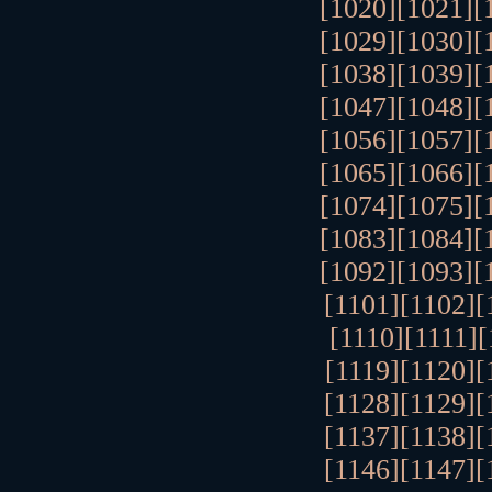
[1020]
[1021]
[
[1029]
[1030]
[
[1038]
[1039]
[
[1047]
[1048]
[
[1056]
[1057]
[
[1065]
[1066]
[
[1074]
[1075]
[
[1083]
[1084]
[
[1092]
[1093]
[
[1101]
[1102]
[
[1110]
[1111]
[
[1119]
[1120]
[
[1128]
[1129]
[
[1137]
[1138]
[
[1146]
[1147]
[