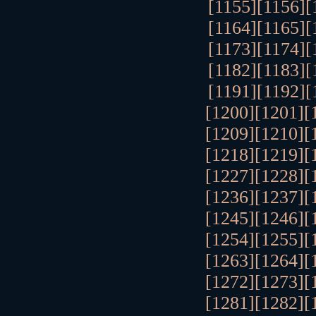
[1155]
[1156]
[
[1164]
[1165]
[
[1173]
[1174]
[
[1182]
[1183]
[
[1191]
[1192]
[
[1200]
[1201]
[
[1209]
[1210]
[
[1218]
[1219]
[
[1227]
[1228]
[
[1236]
[1237]
[
[1245]
[1246]
[
[1254]
[1255]
[
[1263]
[1264]
[
[1272]
[1273]
[
[1281]
[1282]
[