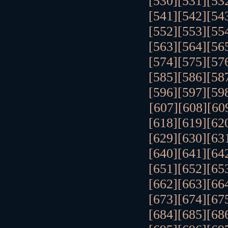
[530]
[531]
[53
[541]
[542]
[54
[552]
[553]
[55
[563]
[564]
[56
[574]
[575]
[57
[585]
[586]
[58
[596]
[597]
[59
[607]
[608]
[60
[618]
[619]
[62
[629]
[630]
[63
[640]
[641]
[64
[651]
[652]
[65
[662]
[663]
[66
[673]
[674]
[67
[684]
[685]
[68