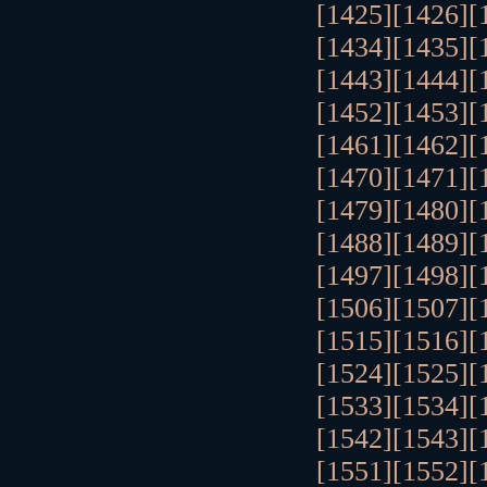
[1425]
[1426]
[
[1434]
[1435]
[
[1443]
[1444]
[
[1452]
[1453]
[
[1461]
[1462]
[
[1470]
[1471]
[
[1479]
[1480]
[
[1488]
[1489]
[
[1497]
[1498]
[
[1506]
[1507]
[
[1515]
[1516]
[
[1524]
[1525]
[
[1533]
[1534]
[
[1542]
[1543]
[
[1551]
[1552]
[