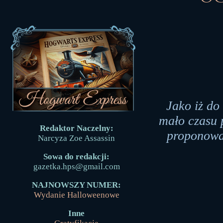
Jako iż do
mało czasu
Redaktor Naczelny:
proponowan
Narcyza Zoe Assassin
Sowa do redakcji:
gazetka.hps@gmail.com
NAJNOWSZY NUMER:
Wydanie Halloweenowe
Inne