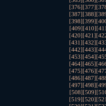
[376]
[377]
[37
[387]
[388]
[38
[398]
[399]
[40
[409]
[410]
[41
[420]
[421]
[42
[431]
[432]
[43
[442]
[443]
[44
[453]
[454]
[45
[464]
[465]
[46
[475]
[476]
[47
[486]
[487]
[48
[497]
[498]
[49
[508]
[509]
[51
[519]
[520]
[52