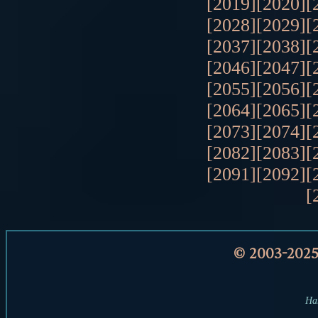
[2019]
[2020]
[
[2028]
[2029]
[
[2037]
[2038]
[
[2046]
[2047]
[
[2055]
[2056]
[
[2064]
[2065]
[
[2073]
[2074]
[
[2082]
[2083]
[
[2091]
[2092]
[
[
© 2003-202
Har