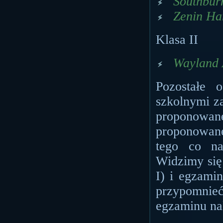
Southbur
Zenin Ha
Klasa II
Wayland 
Pozostałe
szkolnymi z
proponowan
proponowan
tego co na
Widzimy się
I) i egzamin
przypomnieć
egzaminu na