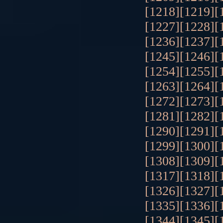
[1218]
[1219]
[
[1227]
[1228]
[
[1236]
[1237]
[
[1245]
[1246]
[
[1254]
[1255]
[
[1263]
[1264]
[
[1272]
[1273]
[
[1281]
[1282]
[
[1290]
[1291]
[
[1299]
[1300]
[
[1308]
[1309]
[
[1317]
[1318]
[
[1326]
[1327]
[
[1335]
[1336]
[
[1344]
[1345]
[