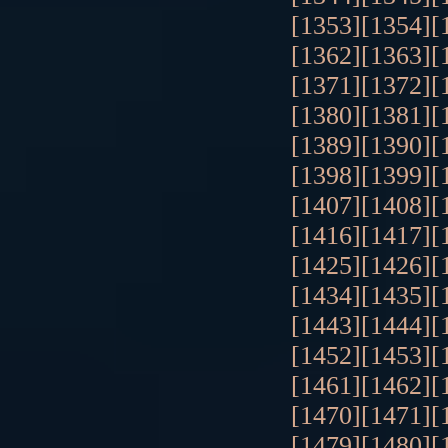
[1353]
[1354]
[
[1362]
[1363]
[
[1371]
[1372]
[
[1380]
[1381]
[
[1389]
[1390]
[
[1398]
[1399]
[
[1407]
[1408]
[
[1416]
[1417]
[
[1425]
[1426]
[
[1434]
[1435]
[
[1443]
[1444]
[
[1452]
[1453]
[
[1461]
[1462]
[
[1470]
[1471]
[
[1479]
[1480]
[