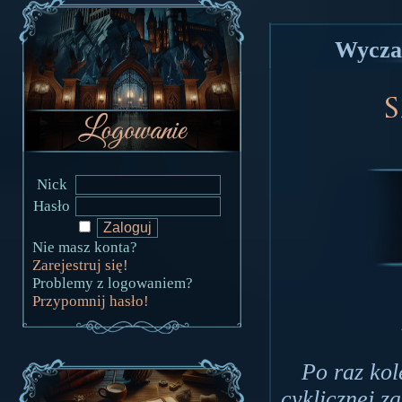
Wyczar
S
Nick
Hasło
Nie masz konta?
Zarejestruj się!
Problemy z logowaniem?
Przypomnij hasło!
Po raz kol
cyklicznej z