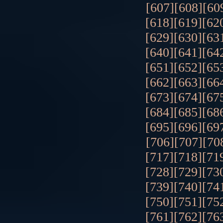
[607]
[608]
[60
[618]
[619]
[62
[629]
[630]
[63
[640]
[641]
[64
[651]
[652]
[65
[662]
[663]
[66
[673]
[674]
[67
[684]
[685]
[68
[695]
[696]
[69
[706]
[707]
[70
[717]
[718]
[71
[728]
[729]
[73
[739]
[740]
[74
[750]
[751]
[75
[761]
[762]
[76