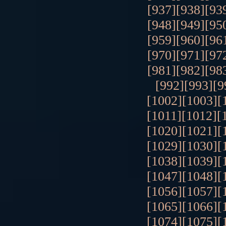
[937]
[938]
[93
[948]
[949]
[95
[959]
[960]
[96
[970]
[971]
[97
[981]
[982]
[98
[992]
[993]
[9
[1002]
[1003]
[
[1011]
[1012]
[
[1020]
[1021]
[
[1029]
[1030]
[
[1038]
[1039]
[
[1047]
[1048]
[
[1056]
[1057]
[
[1065]
[1066]
[
[1074]
[1075]
[