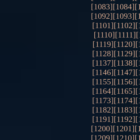
[1083]
[1084]
[
[1092]
[1093]
[
[1101]
[1102]
[
[1110]
[1111]
[
[1119]
[1120]
[
[1128]
[1129]
[
[1137]
[1138]
[
[1146]
[1147]
[
[1155]
[1156]
[
[1164]
[1165]
[
[1173]
[1174]
[
[1182]
[1183]
[
[1191]
[1192]
[
[1200]
[1201]
[
[1209]
[1210]
[