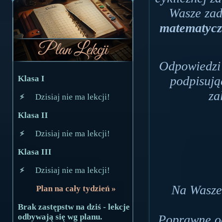
Wasze zad
matematycz
Odpowiedzi 
podpisują
Klasa I
za
Dzisiaj nie ma lekcji!
Klasa II
Dzisiaj nie ma lekcji!
Klasa III
Dzisiaj nie ma lekcji!
Na Wasze 
Plan na cały tydzień »
Brak zastępstw na dziś - lekcje
odbywają się wg planu.
Poprawne o