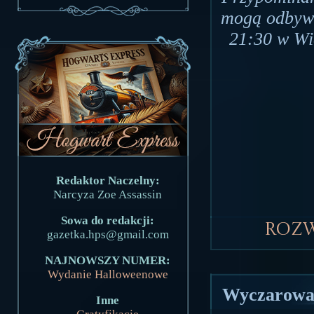
mogą odbywa
21:30 w Wie
Redaktor Naczelny:
Narcyza Zoe Assassin
Sowa do redakcji:
Roz
gazetka.hps@gmail.com
NAJNOWSZY NUMER:
Wydanie Halloweenowe
Wyczarowa
Inne