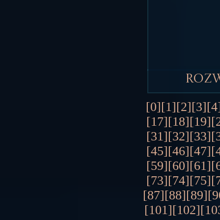
Roz
[0]
[1]
[2]
[3]
[4
[17]
[18]
[19]
[
[31]
[32]
[33]
[
[45]
[46]
[47]
[
[59]
[60]
[61]
[
[73]
[74]
[75]
[
[87]
[88]
[89]
[9
[101]
[102]
[10