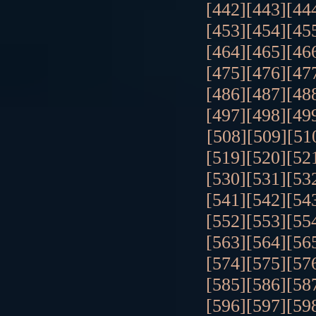
[442]
[443]
[44
[453]
[454]
[45
[464]
[465]
[46
[475]
[476]
[47
[486]
[487]
[48
[497]
[498]
[49
[508]
[509]
[51
[519]
[520]
[52
[530]
[531]
[53
[541]
[542]
[54
[552]
[553]
[55
[563]
[564]
[56
[574]
[575]
[57
[585]
[586]
[58
[596]
[597]
[59