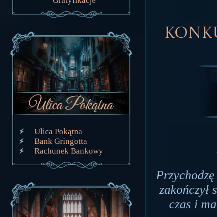
Gratyfikacje
Konku
Ulica Pokątna
Bank Gringotta
Rachunek Bankowy
Przychodzę
zakończył s
czas i ma