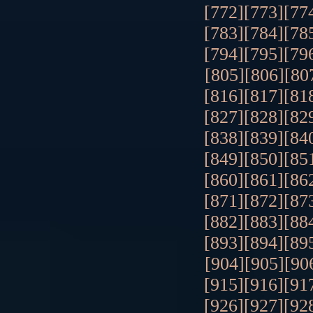
[772]
[773]
[77
[783]
[784]
[78
[794]
[795]
[79
[805]
[806]
[80
[816]
[817]
[81
[827]
[828]
[82
[838]
[839]
[84
[849]
[850]
[85
[860]
[861]
[86
[871]
[872]
[87
[882]
[883]
[88
[893]
[894]
[89
[904]
[905]
[90
[915]
[916]
[91
[926]
[927]
[92