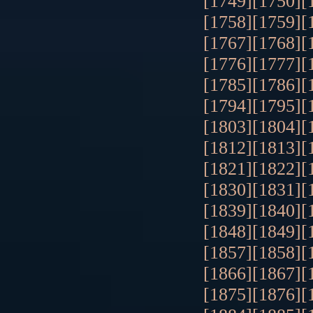
[1749]
[1750]
[
[1758]
[1759]
[
[1767]
[1768]
[
[1776]
[1777]
[
[1785]
[1786]
[
[1794]
[1795]
[
[1803]
[1804]
[
[1812]
[1813]
[
[1821]
[1822]
[
[1830]
[1831]
[
[1839]
[1840]
[
[1848]
[1849]
[
[1857]
[1858]
[
[1866]
[1867]
[
[1875]
[1876]
[