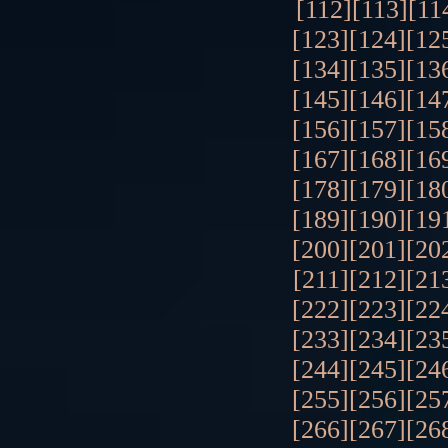
[112]
[113]
[11
[123]
[124]
[12
[134]
[135]
[13
[145]
[146]
[14
[156]
[157]
[15
[167]
[168]
[16
[178]
[179]
[18
[189]
[190]
[19
[200]
[201]
[20
[211]
[212]
[21
[222]
[223]
[22
[233]
[234]
[23
[244]
[245]
[24
[255]
[256]
[25
[266]
[267]
[26