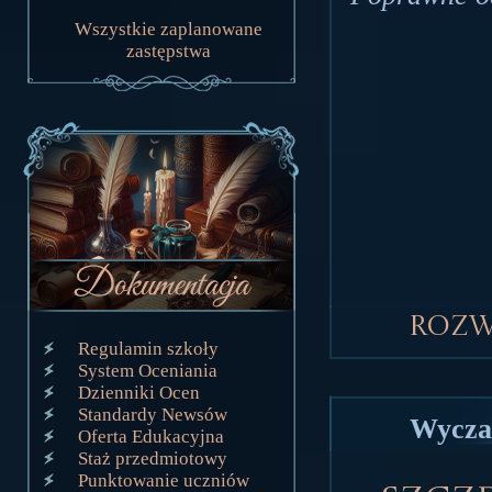
Wszystkie zaplanowane
zastępstwa
Rozw
Regulamin szkoły
System Oceniania
Dzienniki Ocen
Standardy Newsów
Wyczar
Oferta Edukacyjna
Staż przedmiotowy
Punktowanie uczniów