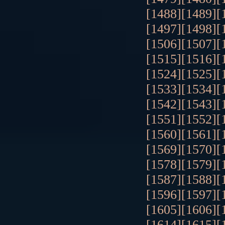
[1488]
[1489]
[
[1497]
[1498]
[
[1506]
[1507]
[
[1515]
[1516]
[
[1524]
[1525]
[
[1533]
[1534]
[
[1542]
[1543]
[
[1551]
[1552]
[
[1560]
[1561]
[
[1569]
[1570]
[
[1578]
[1579]
[
[1587]
[1588]
[
[1596]
[1597]
[
[1605]
[1606]
[
[1614]
[1615]
[