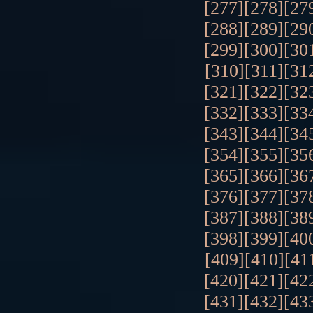
[277]
[278]
[27
[288]
[289]
[29
[299]
[300]
[30
[310]
[311]
[31
[321]
[322]
[32
[332]
[333]
[33
[343]
[344]
[34
[354]
[355]
[35
[365]
[366]
[36
[376]
[377]
[37
[387]
[388]
[38
[398]
[399]
[40
[409]
[410]
[41
[420]
[421]
[42
[431]
[432]
[43