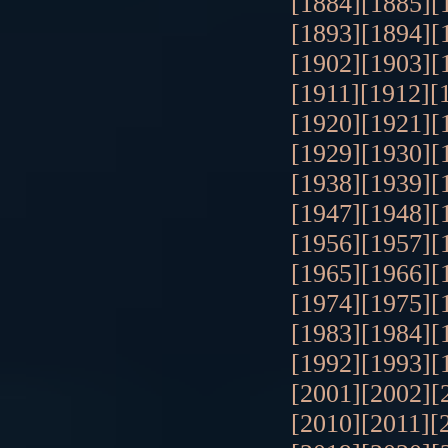
[1884]
[1885]
[
[1893]
[1894]
[
[1902]
[1903]
[
[1911]
[1912]
[
[1920]
[1921]
[
[1929]
[1930]
[
[1938]
[1939]
[
[1947]
[1948]
[
[1956]
[1957]
[
[1965]
[1966]
[
[1974]
[1975]
[
[1983]
[1984]
[
[1992]
[1993]
[
[2001]
[2002]
[
[2010]
[2011]
[