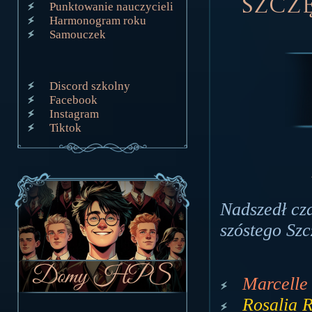
Szczę
Punktowanie nauczycieli
Harmonogram roku
Samouczek
Discord szkolny
Facebook
Instagram
Tiktok
Nadszedł cza
szóstego Szc
Marcelle 
Rosalia R