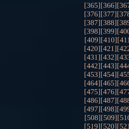
[365]
[366]
[36
[376]
[377]
[37
[387]
[388]
[38
[398]
[399]
[40
[409]
[410]
[41
[420]
[421]
[42
[431]
[432]
[43
[442]
[443]
[44
[453]
[454]
[45
[464]
[465]
[46
[475]
[476]
[47
[486]
[487]
[48
[497]
[498]
[49
[508]
[509]
[51
[519]
[520]
[52