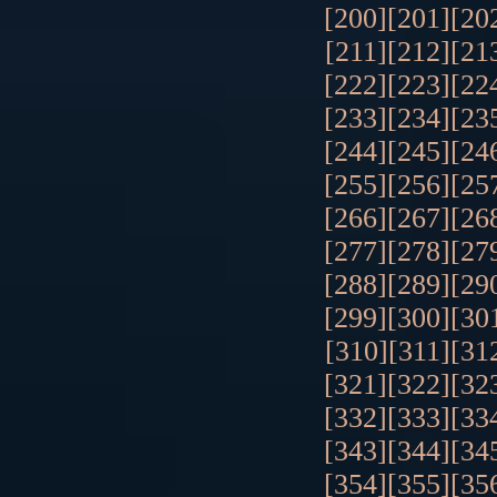
[200]
[201]
[20
[211]
[212]
[21
[222]
[223]
[22
[233]
[234]
[23
[244]
[245]
[24
[255]
[256]
[25
[266]
[267]
[26
[277]
[278]
[27
[288]
[289]
[29
[299]
[300]
[30
[310]
[311]
[31
[321]
[322]
[32
[332]
[333]
[33
[343]
[344]
[34
[354]
[355]
[35