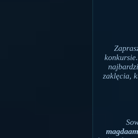
Zapras
konkursie
najbardzi
zaklęcia, 
Sow
magdaam