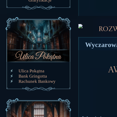
Gratyfikacje
Roz
Wyczarowa
A
Ulica Pokątna
Bank Gringotta
Rachunek Bankowy