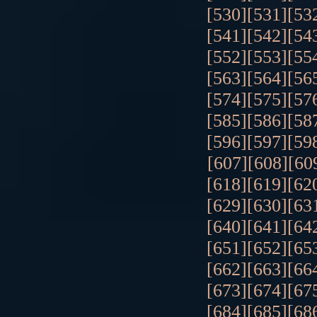
[530]
[531]
[53
[541]
[542]
[54
[552]
[553]
[55
[563]
[564]
[56
[574]
[575]
[57
[585]
[586]
[58
[596]
[597]
[59
[607]
[608]
[60
[618]
[619]
[62
[629]
[630]
[63
[640]
[641]
[64
[651]
[652]
[65
[662]
[663]
[66
[673]
[674]
[67
[684]
[685]
[68