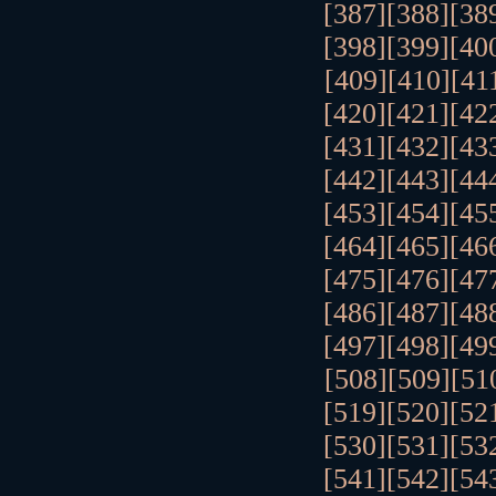
[387]
[388]
[38
[398]
[399]
[40
[409]
[410]
[41
[420]
[421]
[42
[431]
[432]
[43
[442]
[443]
[44
[453]
[454]
[45
[464]
[465]
[46
[475]
[476]
[47
[486]
[487]
[48
[497]
[498]
[49
[508]
[509]
[51
[519]
[520]
[52
[530]
[531]
[53
[541]
[542]
[54