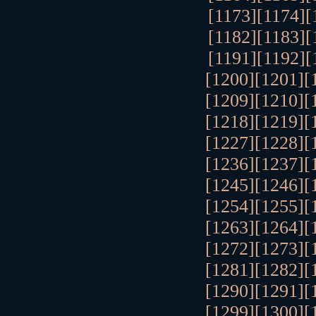
[1173]
[1174]
[
[1182]
[1183]
[
[1191]
[1192]
[
[1200]
[1201]
[
[1209]
[1210]
[
[1218]
[1219]
[
[1227]
[1228]
[
[1236]
[1237]
[
[1245]
[1246]
[
[1254]
[1255]
[
[1263]
[1264]
[
[1272]
[1273]
[
[1281]
[1282]
[
[1290]
[1291]
[
[1299]
[1300]
[