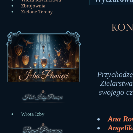
Zbrojownia
Zielone Tereny
Kon
Przychodzę
Zielarstwa
swojego cz
Wrota Izby
Ana Ro
Angelik