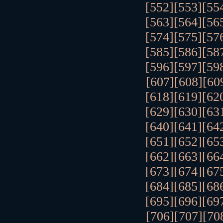
[552]
[553]
[55
[563]
[564]
[56
[574]
[575]
[57
[585]
[586]
[58
[596]
[597]
[59
[607]
[608]
[60
[618]
[619]
[62
[629]
[630]
[63
[640]
[641]
[64
[651]
[652]
[65
[662]
[663]
[66
[673]
[674]
[67
[684]
[685]
[68
[695]
[696]
[69
[706]
[707]
[70