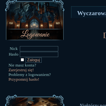
Wyczarowa
Nick
Hasło
Nie masz konta?
Zarejestruj się!
Problemy z logowaniem?
Przypomnij hasło!
Niektórzy na