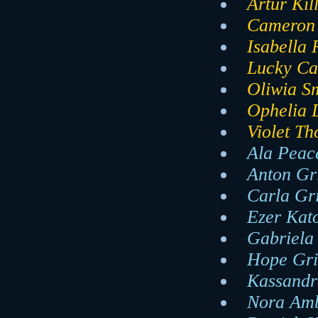
Artur Kil
Cameron 
Isabella 
Lucky Cal
Oliwia Sm
Ophelia 
Violet Th
Ala Peace
Anton Gr
Carla Gr
Ezer Kato
Gabriela 
Hope Gri
Kassandr
Nora Amb