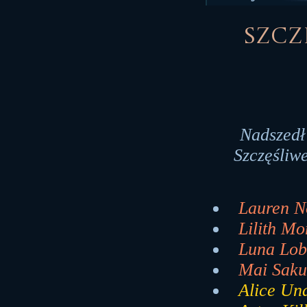
Szczę
Nadszedł
Szczęśliwe
Lauren No
Lilith Mo
Luna Lob
Mai Saku
Alice Und