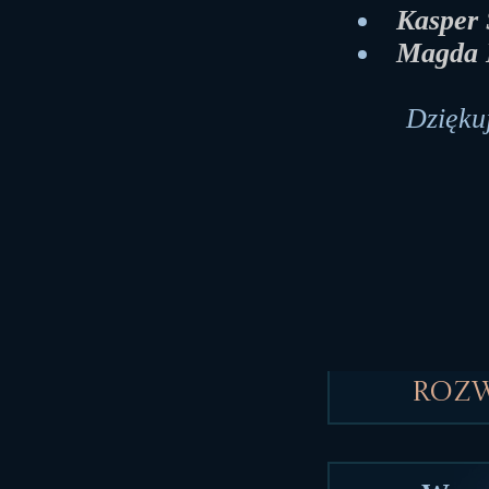
Kasper
Magda 
Dziękuj
Roz