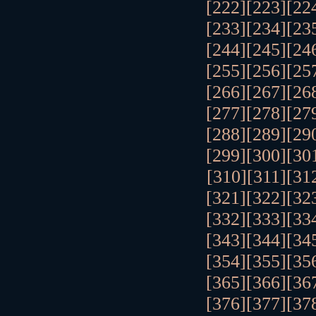
[222]
[223]
[22
[233]
[234]
[23
[244]
[245]
[24
[255]
[256]
[25
[266]
[267]
[26
[277]
[278]
[27
[288]
[289]
[29
[299]
[300]
[30
[310]
[311]
[31
[321]
[322]
[32
[332]
[333]
[33
[343]
[344]
[34
[354]
[355]
[35
[365]
[366]
[36
[376]
[377]
[37