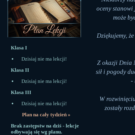
oceny stanowi 
może być
Dziękujemy, że 
Klasa I
Dzisiaj nie ma lekcji!
Z okazji Dnia
Klasa II
sił i pogody duc
-
Dzisiaj nie ma lekcji!
Klasa III
W rozwinięciu
Dzisiaj nie ma lekcji!
zostały roz
Plan na cały tydzień »
Brak zastępstw na dziś - lekcje
odbywają się wg planu.