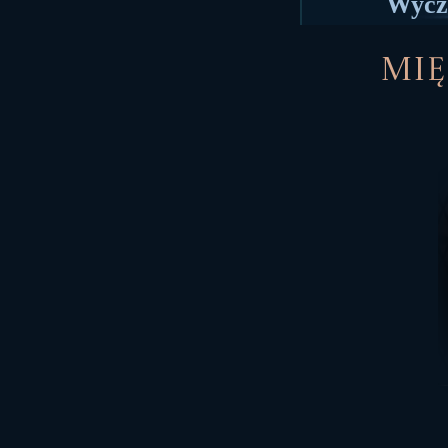
Wycza
Mię