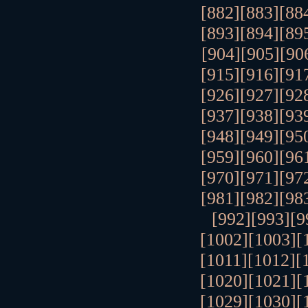
[882]
[883]
[88
[893]
[894]
[89
[904]
[905]
[90
[915]
[916]
[91
[926]
[927]
[92
[937]
[938]
[93
[948]
[949]
[95
[959]
[960]
[96
[970]
[971]
[97
[981]
[982]
[98
[992]
[993]
[9
[1002]
[1003]
[
[1011]
[1012]
[
[1020]
[1021]
[
[1029]
[1030]
[