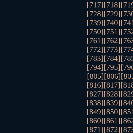
[717]
[718]
[71
[728]
[729]
[73
[739]
[740]
[74
[750]
[751]
[75
[761]
[762]
[76
[772]
[773]
[77
[783]
[784]
[78
[794]
[795]
[79
[805]
[806]
[80
[816]
[817]
[81
[827]
[828]
[82
[838]
[839]
[84
[849]
[850]
[85
[860]
[861]
[86
[871]
[872]
[87