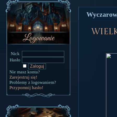
Wyczarowa
Wiel
Nick
Hasło
Nie masz konta?
Zarejestruj się!
Problemy z logowaniem?
Przypomnij hasło!