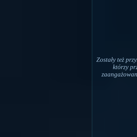
Zostały też pr
którzy pr
zaangażowani