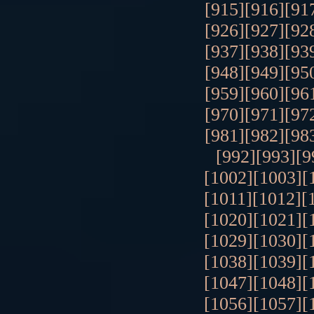
[915]
[916]
[91
[926]
[927]
[92
[937]
[938]
[93
[948]
[949]
[95
[959]
[960]
[96
[970]
[971]
[97
[981]
[982]
[98
[992]
[993]
[9
[1002]
[1003]
[
[1011]
[1012]
[
[1020]
[1021]
[
[1029]
[1030]
[
[1038]
[1039]
[
[1047]
[1048]
[
[1056]
[1057]
[