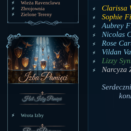
Wieża Ravenclawu
Clarissa 
Zbrojownia
Zielone Tereny
Sophie Fi
Aubrey F
Nicolas 
Rose Cart
Vildan Va
Lizzy Syn
Narcyza 
Serdeczni
kon
Wrota Izby