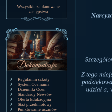
Wszystkie zaplanowane
zastępstwa
Narcyza
Szczegóło
Z tego miej
Regulamin szkoły
podziękować
System Oceniania
udział a,
Dzienniki Ocen
Standardy Newsów
Oferta Edukacyjna
Staż przedmiotowy
Punktowanie uczniów