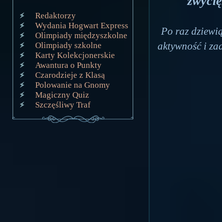
zwycię
Redaktorzy
Wydania Hogwart Express
Po raz dziewią
Olimpiady międzyszkolne
aktywność i za
Olimpiady szkolne
Karty Kolekcjonerskie
Awantura o Punkty
Czarodzieje z Klasą
Polowanie na Gnomy
Magiczny Quiz
Szczęśliwy Traf