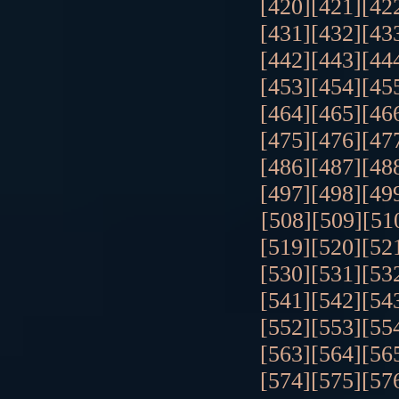
[420]
[421]
[42
[431]
[432]
[43
[442]
[443]
[44
[453]
[454]
[45
[464]
[465]
[46
[475]
[476]
[47
[486]
[487]
[48
[497]
[498]
[49
[508]
[509]
[51
[519]
[520]
[52
[530]
[531]
[53
[541]
[542]
[54
[552]
[553]
[55
[563]
[564]
[56
[574]
[575]
[57