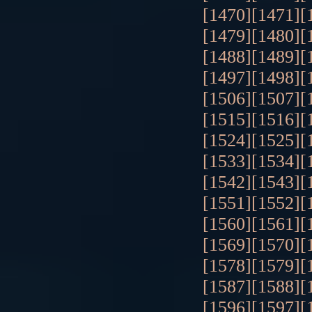
[1470]
[1471]
[
[1479]
[1480]
[
[1488]
[1489]
[
[1497]
[1498]
[
[1506]
[1507]
[
[1515]
[1516]
[
[1524]
[1525]
[
[1533]
[1534]
[
[1542]
[1543]
[
[1551]
[1552]
[
[1560]
[1561]
[
[1569]
[1570]
[
[1578]
[1579]
[
[1587]
[1588]
[
[1596]
[1597]
[