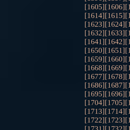
[1605]
[1606]
[
[1614]
[1615]
[
[1623]
[1624]
[
[1632]
[1633]
[
[1641]
[1642]
[
[1650]
[1651]
[
[1659]
[1660]
[
[1668]
[1669]
[
[1677]
[1678]
[
[1686]
[1687]
[
[1695]
[1696]
[
[1704]
[1705]
[
[1713]
[1714]
[
[1722]
[1723]
[
[1731]
[1732]
[