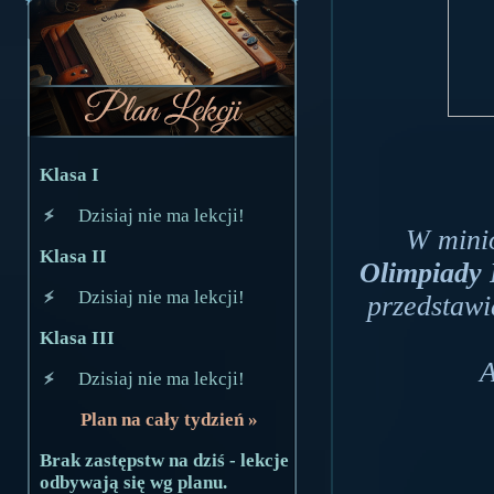
Klasa I
Dzisiaj nie ma lekcji!
W mini
Klasa II
Olimpiady
Dzisiaj nie ma lekcji!
przedstawi
Klasa III
A
Dzisiaj nie ma lekcji!
Plan na cały tydzień »
Brak zastępstw na dziś - lekcje
odbywają się wg planu.