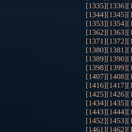
[1335]
[1336]
[
[1344]
[1345]
[
[1353]
[1354]
[
[1362]
[1363]
[
[1371]
[1372]
[
[1380]
[1381]
[
[1389]
[1390]
[
[1398]
[1399]
[
[1407]
[1408]
[
[1416]
[1417]
[
[1425]
[1426]
[
[1434]
[1435]
[
[1443]
[1444]
[
[1452]
[1453]
[
[1461]
[1462]
[