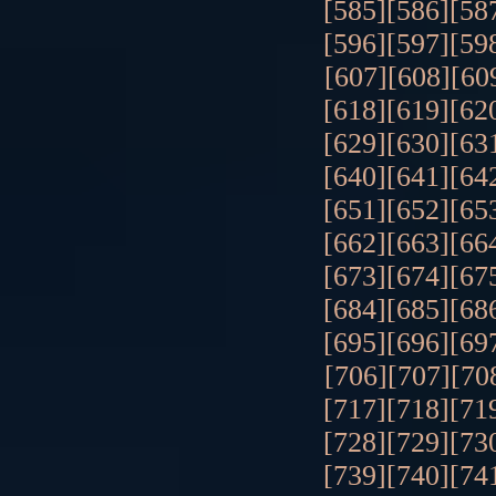
[585]
[586]
[58
[596]
[597]
[59
[607]
[608]
[60
[618]
[619]
[62
[629]
[630]
[63
[640]
[641]
[64
[651]
[652]
[65
[662]
[663]
[66
[673]
[674]
[67
[684]
[685]
[68
[695]
[696]
[69
[706]
[707]
[70
[717]
[718]
[71
[728]
[729]
[73
[739]
[740]
[74