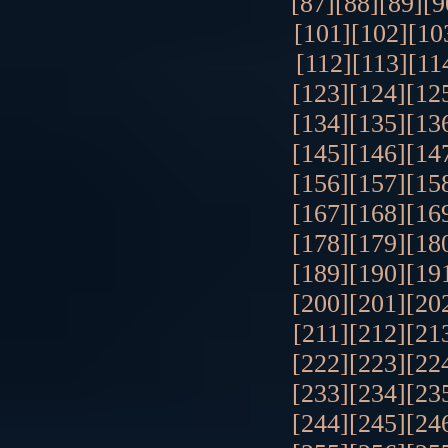
[87]
[88]
[89]
[9
[101]
[102]
[10
[112]
[113]
[11
[123]
[124]
[12
[134]
[135]
[13
[145]
[146]
[14
[156]
[157]
[15
[167]
[168]
[16
[178]
[179]
[18
[189]
[190]
[19
[200]
[201]
[20
[211]
[212]
[21
[222]
[223]
[22
[233]
[234]
[23
[244]
[245]
[24