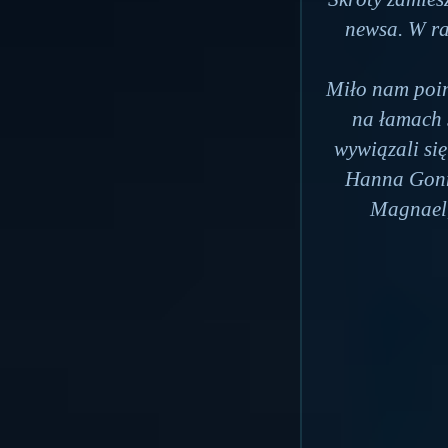
newsa. W ra
Miło nam poi
na łamach 
wywiązali się
Hanna Gonn
Magnael,