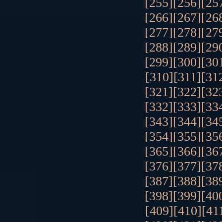
[255]
[256]
[25
[266]
[267]
[26
[277]
[278]
[27
[288]
[289]
[29
[299]
[300]
[30
[310]
[311]
[31
[321]
[322]
[32
[332]
[333]
[33
[343]
[344]
[34
[354]
[355]
[35
[365]
[366]
[36
[376]
[377]
[37
[387]
[388]
[38
[398]
[399]
[40
[409]
[410]
[41