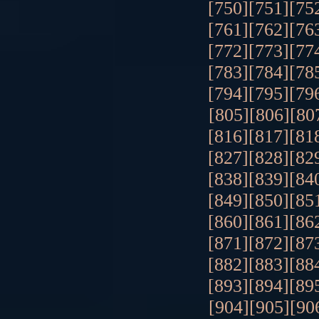
[750]
[751]
[75
[761]
[762]
[76
[772]
[773]
[77
[783]
[784]
[78
[794]
[795]
[79
[805]
[806]
[80
[816]
[817]
[81
[827]
[828]
[82
[838]
[839]
[84
[849]
[850]
[85
[860]
[861]
[86
[871]
[872]
[87
[882]
[883]
[88
[893]
[894]
[89
[904]
[905]
[90