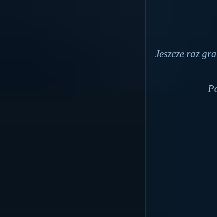
Jeszcze raz gr
Po