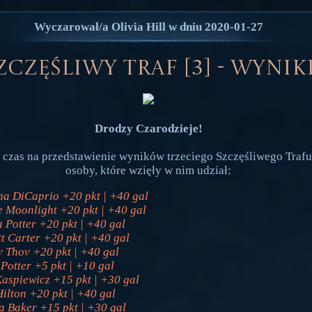
Wyczarował/a Olivia Hill w dniu 2020-01-27
zczęśliwy traf [3] - wynik
Drodzy Czarodzieje!
 czas na przedstawienie wyników trzeciego Szczęśliwego Trafu
osoby, które wzięły w nim udział:
na DiCaprio +20 pkt | +40 gal
e Moonlight +20 pkt | +40 gal
a Potter +20 pkt | +40 gal
tt Carter +20 pkt | +40 gal
 Thov +20 pkt | +40 gal
Potter +5 pkt | +10 gal
aspiewicz +15 pkt | +30 gal
Hilton +20 pkt | +40 gal
a Baker +15 pkt | +30 gal