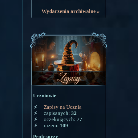
Wydarzenia archiwalne »
Uczniowie
Zapisy na Ucznia
zapisanych:
32
oczekujących:
77
razem:
109
Profesorzy