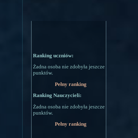
Ranking uczniów:
Żadna osoba nie zdobyła jeszcze
punktów.
Pełny ranking
Ranking Nauczycieli:
Żadna osoba nie zdobyła jeszcze
punktów.
Pełny ranking