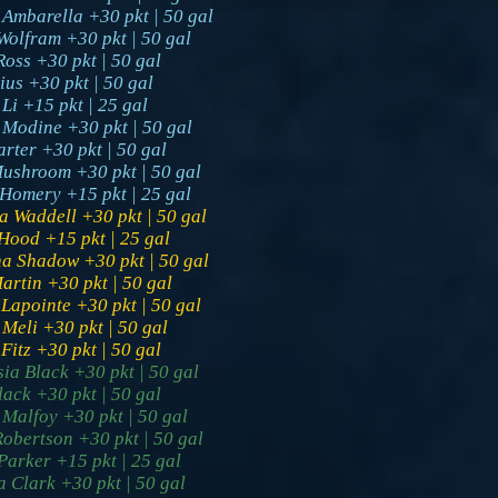
Ambarella +30 pkt | 50 gal
Wolfram +30 pkt | 50 gal
oss +30 pkt | 50 gal
ius +30 pkt | 50 gal
i +15 pkt | 25 gal
Modine +30 pkt | 50 gal
rter +30 pkt | 50 gal
Mushroom +30 pkt | 50 gal
 Homery +15 pkt | 25 gal
a Waddell +30 pkt | 50 gal
Hood +15 pkt | 25 gal
na Shadow +30 pkt | 50 gal
rtin +30 pkt | 50 gal
Lapointe +30 pkt | 50 gal
Meli +30 pkt | 50 gal
Fitz +30 pkt | 50 gal
ia Black +30 pkt | 50 gal
lack +30 pkt | 50 gal
Malfoy +30 pkt | 50 gal
obertson +30 pkt | 50 gal
Parker +15 pkt | 25 gal
a Clark +30 pkt | 50 gal