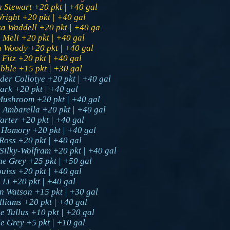
n Stewart +20 pkt | +40 gal
Wright +20 pkt | +40 gal
sa Waddell +20 pkt | +40 ga
Meli +20 pkt | +40 gal
a Woody +20 pkt | +40 gal
 Fitz +20 pkt | +40 gal
bble +15 pkt | +30 gal
der Collotye +20 pkt | +40 gal
ark +20 pkt | +40 gal
Mushroom +20 pkt | +40 gal
 Ambarella +20 pkt | +40 gal
arter +20 pkt | +40 gal
 Homory +20 pkt | +40 gal
oss +20 pkt | +40 gal
Silky-Wolfram +20 pkt | +40 gal
ne Grey +25 pkt | +50 gal
ouiss +20 pkt | +40 gal
Li +20 pkt | +40 gal
n Watson +15 pkt | +30 gal
lliams +20 pkt | +40 gal
e Tullus +10 pkt | +20 gal
e Grey +5 pkt | +10 gal