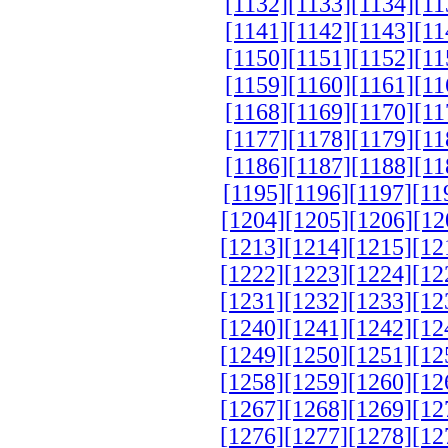
[1132]
[1133]
[1134]
[11
[1141]
[1142]
[1143]
[11
[1150]
[1151]
[1152]
[11
[1159]
[1160]
[1161]
[11
[1168]
[1169]
[1170]
[11
[1177]
[1178]
[1179]
[11
[1186]
[1187]
[1188]
[11
[1195]
[1196]
[1197]
[11
[1204]
[1205]
[1206]
[12
[1213]
[1214]
[1215]
[12
[1222]
[1223]
[1224]
[12
[1231]
[1232]
[1233]
[12
[1240]
[1241]
[1242]
[12
[1249]
[1250]
[1251]
[12
[1258]
[1259]
[1260]
[12
[1267]
[1268]
[1269]
[12
[1276]
[1277]
[1278]
[12