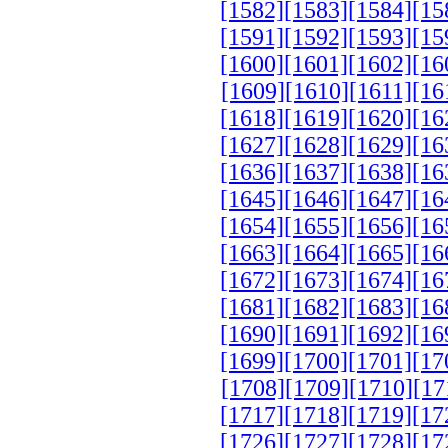
[1582]
[1583]
[1584]
[15
[1591]
[1592]
[1593]
[15
[1600]
[1601]
[1602]
[16
[1609]
[1610]
[1611]
[16
[1618]
[1619]
[1620]
[16
[1627]
[1628]
[1629]
[16
[1636]
[1637]
[1638]
[16
[1645]
[1646]
[1647]
[16
[1654]
[1655]
[1656]
[16
[1663]
[1664]
[1665]
[16
[1672]
[1673]
[1674]
[16
[1681]
[1682]
[1683]
[16
[1690]
[1691]
[1692]
[16
[1699]
[1700]
[1701]
[17
[1708]
[1709]
[1710]
[17
[1717]
[1718]
[1719]
[17
[1726]
[1727]
[1728]
[17