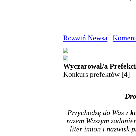
Rozwiń Newsa
|
Komenta
Wyczarował/a Prefekci
Konkurs prefektów [4]
Dro
Przychodzę do Was z
k
razem Waszym zadaniem 
liter imion i nazwisk p