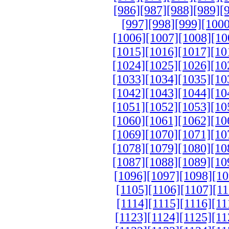
[986]
[987]
[988]
[989]
[
[997]
[998]
[999]
[1000
[1006]
[1007]
[1008]
[10
[1015]
[1016]
[1017]
[10
[1024]
[1025]
[1026]
[10
[1033]
[1034]
[1035]
[10
[1042]
[1043]
[1044]
[10
[1051]
[1052]
[1053]
[10
[1060]
[1061]
[1062]
[10
[1069]
[1070]
[1071]
[10
[1078]
[1079]
[1080]
[10
[1087]
[1088]
[1089]
[10
[1096]
[1097]
[1098]
[10
[1105]
[1106]
[1107]
[11
[1114]
[1115]
[1116]
[11
[1123]
[1124]
[1125]
[11