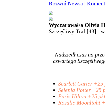
Rozwiń Newsa
|
Komenta
Wyczarował/a Olivia Hi
Szczęśliwy Traf [43] - w
Nadszedł czas na prze
czwartego Szczęśliwego
Scarlett Carter +25 
Selenia Potter +25 p
Paris Hilton +25 pkt
Rosalie Moonlight +