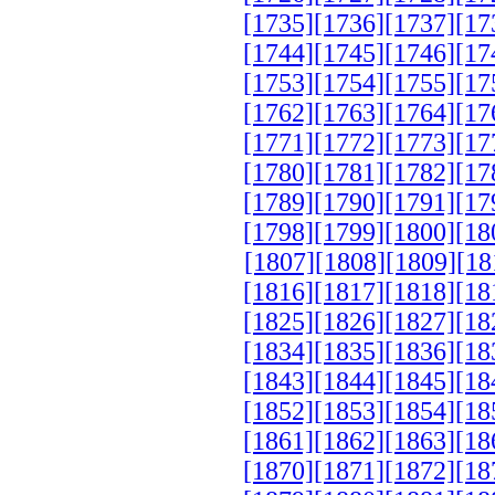
[1735]
[1736]
[1737]
[17
[1744]
[1745]
[1746]
[17
[1753]
[1754]
[1755]
[17
[1762]
[1763]
[1764]
[17
[1771]
[1772]
[1773]
[17
[1780]
[1781]
[1782]
[17
[1789]
[1790]
[1791]
[17
[1798]
[1799]
[1800]
[18
[1807]
[1808]
[1809]
[18
[1816]
[1817]
[1818]
[18
[1825]
[1826]
[1827]
[18
[1834]
[1835]
[1836]
[18
[1843]
[1844]
[1845]
[18
[1852]
[1853]
[1854]
[18
[1861]
[1862]
[1863]
[18
[1870]
[1871]
[1872]
[18