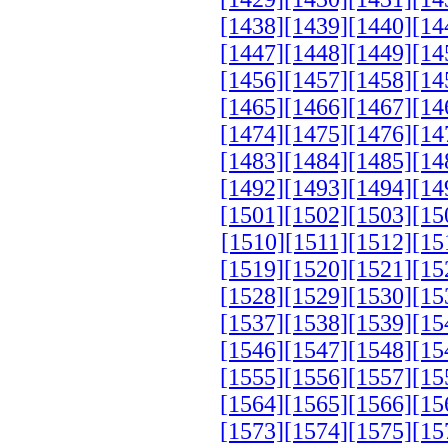
[1438]
[1439]
[1440]
[14
[1447]
[1448]
[1449]
[14
[1456]
[1457]
[1458]
[14
[1465]
[1466]
[1467]
[14
[1474]
[1475]
[1476]
[14
[1483]
[1484]
[1485]
[14
[1492]
[1493]
[1494]
[14
[1501]
[1502]
[1503]
[15
[1510]
[1511]
[1512]
[15
[1519]
[1520]
[1521]
[15
[1528]
[1529]
[1530]
[15
[1537]
[1538]
[1539]
[15
[1546]
[1547]
[1548]
[15
[1555]
[1556]
[1557]
[15
[1564]
[1565]
[1566]
[15
[1573]
[1574]
[1575]
[15