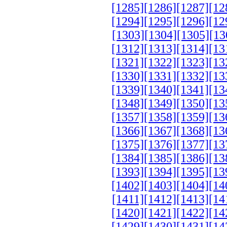
[1285]
[1286]
[1287]
[12
[1294]
[1295]
[1296]
[12
[1303]
[1304]
[1305]
[13
[1312]
[1313]
[1314]
[13
[1321]
[1322]
[1323]
[13
[1330]
[1331]
[1332]
[13
[1339]
[1340]
[1341]
[13
[1348]
[1349]
[1350]
[13
[1357]
[1358]
[1359]
[13
[1366]
[1367]
[1368]
[13
[1375]
[1376]
[1377]
[13
[1384]
[1385]
[1386]
[13
[1393]
[1394]
[1395]
[13
[1402]
[1403]
[1404]
[14
[1411]
[1412]
[1413]
[14
[1420]
[1421]
[1422]
[14
[1429]
[1430]
[1431]
[14