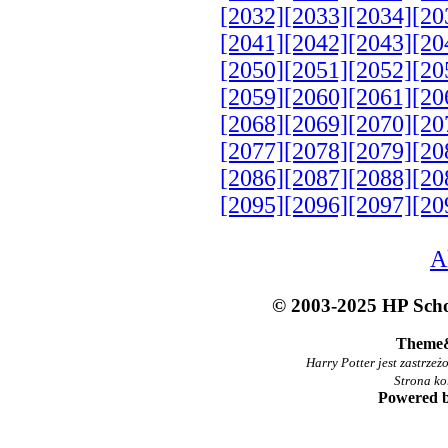
[2032]
[2033]
[2034]
[20
[2041]
[2042]
[2043]
[20
[2050]
[2051]
[2052]
[20
[2059]
[2060]
[2061]
[20
[2068]
[2069]
[2070]
[20
[2077]
[2078]
[2079]
[20
[2086]
[2087]
[2088]
[20
[2095]
[2096]
[2097]
[20
A
© 2003-2025 HP Schoo
Theme
Harry Potter jest zastrze
Strona ko
Powered 