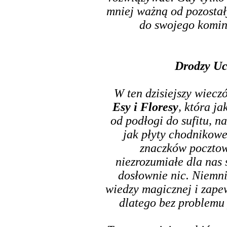
mniej ważną od pozostał
do swojego komink
Drodzy Uc
W ten dzisiejszy wiecz
Esy i Floresy
, która j
od podłogi do sufitu, n
jak płyty chodnikowe"
znaczków pocztow
niezrozumiałe dla nas 
dosłownie nic. Niemni
wiedzy magicznej i zapew
dlatego bez problemu 