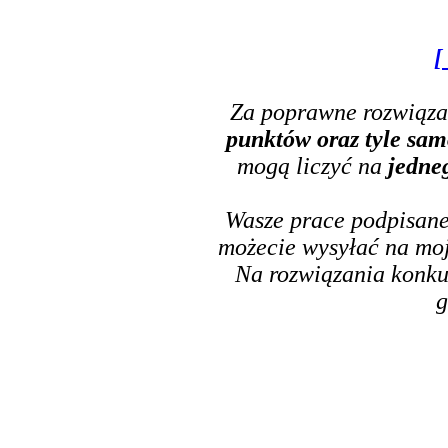
[
Za poprawne rozwiąza
punktów oraz tyle sa
mogą liczyć na
jedne
Wasze prace podpisan
możecie wysyłać na mo
Na rozwiązania konk
g