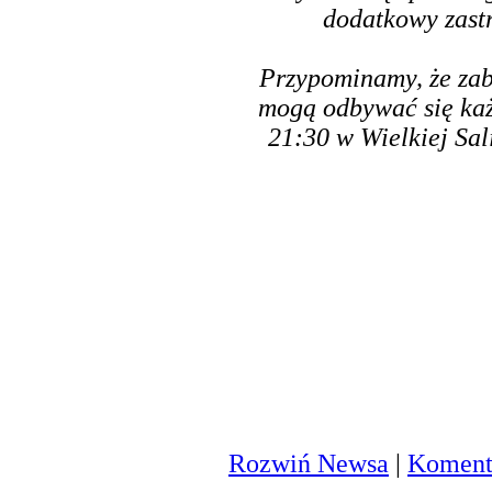
dodatkowy zast
Przypominamy, że za
mogą odbywać się każ
21:30 w Wielkiej Sal
Rozwiń Newsa
|
Komenta