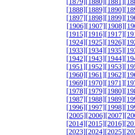
[1879]
[1880]
[1881]
[18
[1888]
[1889]
[1890]
[18
[1897]
[1898]
[1899]
[19
[1906]
[1907]
[1908]
[19
[1915]
[1916]
[1917]
[19
[1924]
[1925]
[1926]
[19
[1933]
[1934]
[1935]
[19
[1942]
[1943]
[1944]
[19
[1951]
[1952]
[1953]
[19
[1960]
[1961]
[1962]
[19
[1969]
[1970]
[1971]
[19
[1978]
[1979]
[1980]
[19
[1987]
[1988]
[1989]
[19
[1996]
[1997]
[1998]
[19
[2005]
[2006]
[2007]
[20
[2014]
[2015]
[2016]
[20
[2023]
[2024]
[2025]
[20