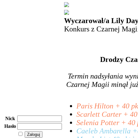
Wyczarował/a Lily Day
Konkurs z Czarnej Magii
Drodzy Czar
Termin nadsyłania wyni
Czarnej Magii minął już
Paris Hilton + 40 pk
Scarlett Carter + 40 
Nick
Selenia Potter + 40 
Hasło
Caeleb Ambarella +4