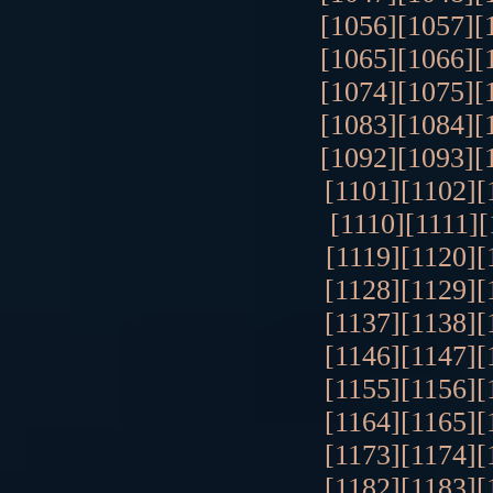
[1056]
[1057]
[
[1065]
[1066]
[
[1074]
[1075]
[
[1083]
[1084]
[
[1092]
[1093]
[
[1101]
[1102]
[
[1110]
[1111]
[
[1119]
[1120]
[
[1128]
[1129]
[
[1137]
[1138]
[
[1146]
[1147]
[
[1155]
[1156]
[
[1164]
[1165]
[
[1173]
[1174]
[
[1182]
[1183]
[