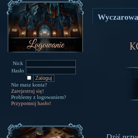
Wyczarowa
K
Nick
Hasło
Nie masz konta?
Zarejestruj się!
Problemy z logowaniem?
Przypomnij hasło!
Dziś przy