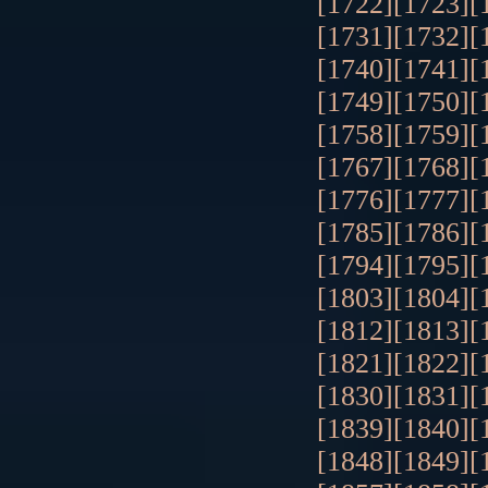
[1722]
[1723]
[
[1731]
[1732]
[
[1740]
[1741]
[
[1749]
[1750]
[
[1758]
[1759]
[
[1767]
[1768]
[
[1776]
[1777]
[
[1785]
[1786]
[
[1794]
[1795]
[
[1803]
[1804]
[
[1812]
[1813]
[
[1821]
[1822]
[
[1830]
[1831]
[
[1839]
[1840]
[
[1848]
[1849]
[