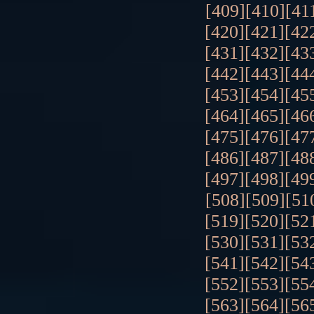
[409]
[410]
[41
[420]
[421]
[42
[431]
[432]
[43
[442]
[443]
[44
[453]
[454]
[45
[464]
[465]
[46
[475]
[476]
[47
[486]
[487]
[48
[497]
[498]
[49
[508]
[509]
[51
[519]
[520]
[52
[530]
[531]
[53
[541]
[542]
[54
[552]
[553]
[55
[563]
[564]
[56