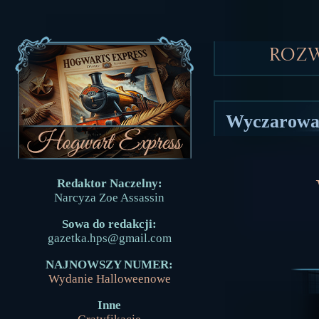
Roz
Wyczarowa
Redaktor Naczelny:
Narcyza Zoe Assassin
Sowa do redakcji:
gazetka.hps@gmail.com
NAJNOWSZY NUMER:
Wydanie Halloweenowe
Inne