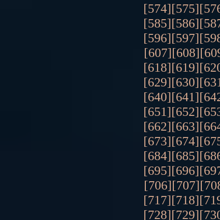
[574]
[575]
[57
[585]
[586]
[58
[596]
[597]
[59
[607]
[608]
[60
[618]
[619]
[62
[629]
[630]
[63
[640]
[641]
[64
[651]
[652]
[65
[662]
[663]
[66
[673]
[674]
[67
[684]
[685]
[68
[695]
[696]
[69
[706]
[707]
[70
[717]
[718]
[71
[728]
[729]
[73