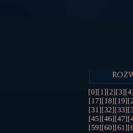
Roz
[0]
[1]
[2]
[3]
[4
[17]
[18]
[19]
[
[31]
[32]
[33]
[
[45]
[46]
[47]
[
[59]
[60]
[61]
[