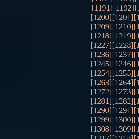
[1191]
[1192]
[
[1200]
[1201]
[
[1209]
[1210]
[
[1218]
[1219]
[
[1227]
[1228]
[
[1236]
[1237]
[
[1245]
[1246]
[
[1254]
[1255]
[
[1263]
[1264]
[
[1272]
[1273]
[
[1281]
[1282]
[
[1290]
[1291]
[
[1299]
[1300]
[
[1308]
[1309]
[
[1317]
[1318]
[