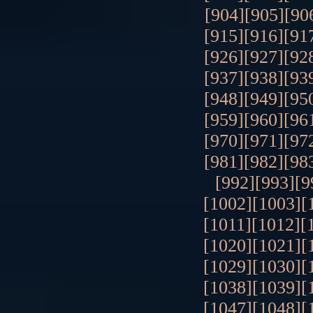
[904]
[905]
[90
[915]
[916]
[91
[926]
[927]
[92
[937]
[938]
[93
[948]
[949]
[95
[959]
[960]
[96
[970]
[971]
[97
[981]
[982]
[98
[992]
[993]
[9
[1002]
[1003]
[
[1011]
[1012]
[
[1020]
[1021]
[
[1029]
[1030]
[
[1038]
[1039]
[
[1047]
[1048]
[