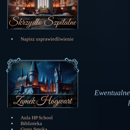
Napisz usprawiedliwienie
Ewentualne
Aula HP School
Biblioteka
Grota Smoka