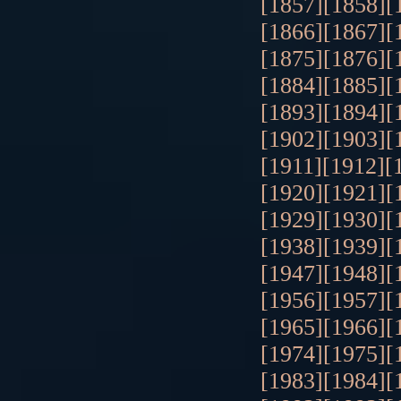
[1857]
[1858]
[
[1866]
[1867]
[
[1875]
[1876]
[
[1884]
[1885]
[
[1893]
[1894]
[
[1902]
[1903]
[
[1911]
[1912]
[
[1920]
[1921]
[
[1929]
[1930]
[
[1938]
[1939]
[
[1947]
[1948]
[
[1956]
[1957]
[
[1965]
[1966]
[
[1974]
[1975]
[
[1983]
[1984]
[