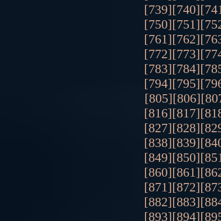
[739]
[740]
[74
[750]
[751]
[75
[761]
[762]
[76
[772]
[773]
[77
[783]
[784]
[78
[794]
[795]
[79
[805]
[806]
[80
[816]
[817]
[81
[827]
[828]
[82
[838]
[839]
[84
[849]
[850]
[85
[860]
[861]
[86
[871]
[872]
[87
[882]
[883]
[88
[893]
[894]
[89