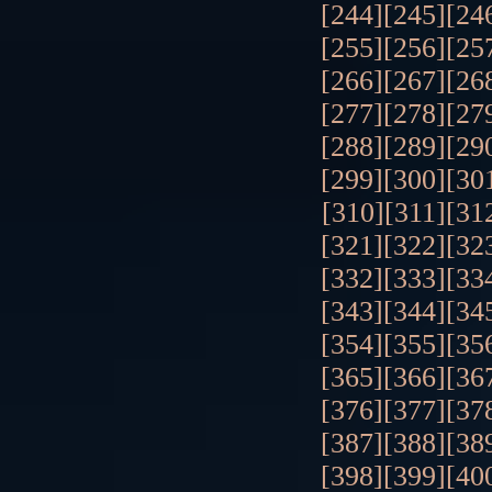
[244]
[245]
[24
[255]
[256]
[25
[266]
[267]
[26
[277]
[278]
[27
[288]
[289]
[29
[299]
[300]
[30
[310]
[311]
[31
[321]
[322]
[32
[332]
[333]
[33
[343]
[344]
[34
[354]
[355]
[35
[365]
[366]
[36
[376]
[377]
[37
[387]
[388]
[38
[398]
[399]
[40