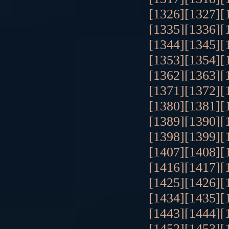
[1326]
[1327]
[
[1335]
[1336]
[
[1344]
[1345]
[
[1353]
[1354]
[
[1362]
[1363]
[
[1371]
[1372]
[
[1380]
[1381]
[
[1389]
[1390]
[
[1398]
[1399]
[
[1407]
[1408]
[
[1416]
[1417]
[
[1425]
[1426]
[
[1434]
[1435]
[
[1443]
[1444]
[
[1452]
[1453]
[