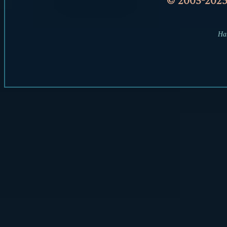
© 2003-202
Har