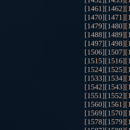
[1461]
[1462]
[
[1470]
[1471]
[
[1479]
[1480]
[
[1488]
[1489]
[
[1497]
[1498]
[
[1506]
[1507]
[
[1515]
[1516]
[
[1524]
[1525]
[
[1533]
[1534]
[
[1542]
[1543]
[
[1551]
[1552]
[
[1560]
[1561]
[
[1569]
[1570]
[
[1578]
[1579]
[