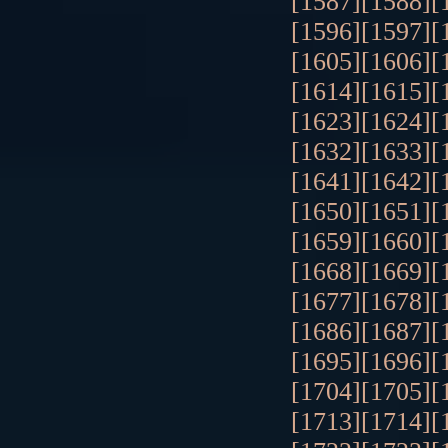
[1587]
[1588]
[
[1596]
[1597]
[
[1605]
[1606]
[
[1614]
[1615]
[
[1623]
[1624]
[
[1632]
[1633]
[
[1641]
[1642]
[
[1650]
[1651]
[
[1659]
[1660]
[
[1668]
[1669]
[
[1677]
[1678]
[
[1686]
[1687]
[
[1695]
[1696]
[
[1704]
[1705]
[
[1713]
[1714]
[