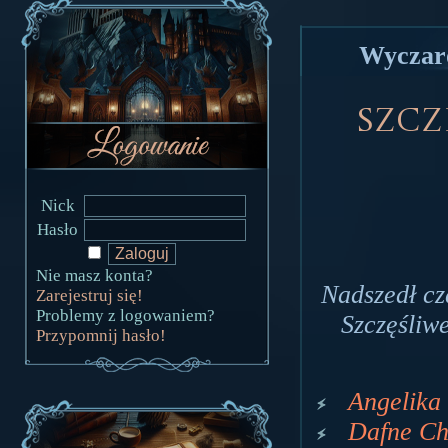
Wyczaro
Szcz
Nick
Hasło
Nie masz konta?
Nadszedł cz
Zarejestruj się!
Problemy z logowaniem?
Szczęśliwe
Przypomnij hasło!
Angelika 
Dafne Cha