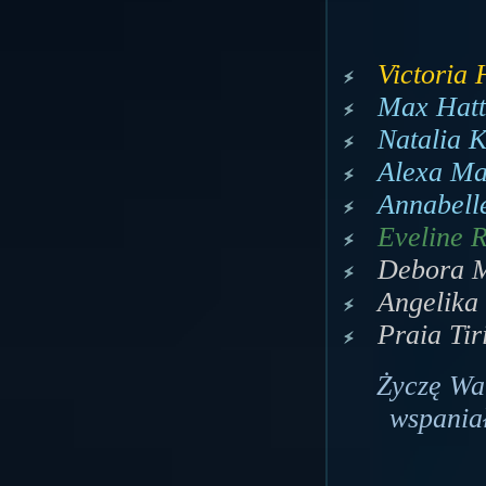
Victoria 
Max Hatt
Natalia 
Alexa Ma
Annabell
Eveline R
Debora M
Angelika
Praia Ti
Życzę Wa
wspania