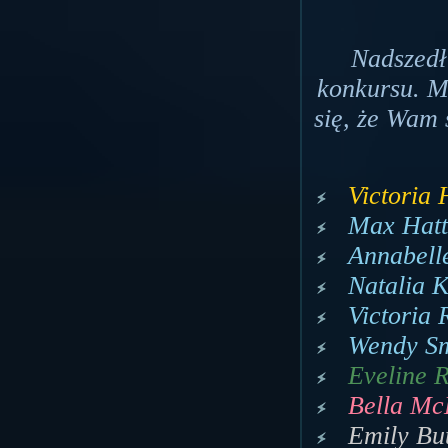
Nadszedł
konkursu. M
się, że Wam 
Victoria 
Max Hatt
Annabell
Natalia 
Victoria 
Wendy Sm
Eveline R
Bella Mc
Emily Bu