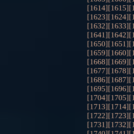
[1614]
[1615]
[
[1623]
[1624]
[
[1632]
[1633]
[
[1641]
[1642]
[
[1650]
[1651]
[
[1659]
[1660]
[
[1668]
[1669]
[
[1677]
[1678]
[
[1686]
[1687]
[
[1695]
[1696]
[
[1704]
[1705]
[
[1713]
[1714]
[
[1722]
[1723]
[
[1731]
[1732]
[
[1740]
[1741]
[