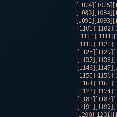
[1074]
[1075]
[
[1083]
[1084]
[
[1092]
[1093]
[
[1101]
[1102]
[
[1110]
[1111]
[
[1119]
[1120]
[
[1128]
[1129]
[
[1137]
[1138]
[
[1146]
[1147]
[
[1155]
[1156]
[
[1164]
[1165]
[
[1173]
[1174]
[
[1182]
[1183]
[
[1191]
[1192]
[
[1200]
[1201]
[