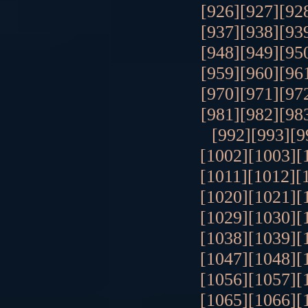
[926]
[927]
[92
[937]
[938]
[93
[948]
[949]
[95
[959]
[960]
[96
[970]
[971]
[97
[981]
[982]
[98
[992]
[993]
[9
[1002]
[1003]
[
[1011]
[1012]
[
[1020]
[1021]
[
[1029]
[1030]
[
[1038]
[1039]
[
[1047]
[1048]
[
[1056]
[1057]
[
[1065]
[1066]
[