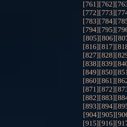
[761]
[762]
[76
[772]
[773]
[77
[783]
[784]
[78
[794]
[795]
[79
[805]
[806]
[80
[816]
[817]
[81
[827]
[828]
[82
[838]
[839]
[84
[849]
[850]
[85
[860]
[861]
[86
[871]
[872]
[87
[882]
[883]
[88
[893]
[894]
[89
[904]
[905]
[90
[915]
[916]
[91