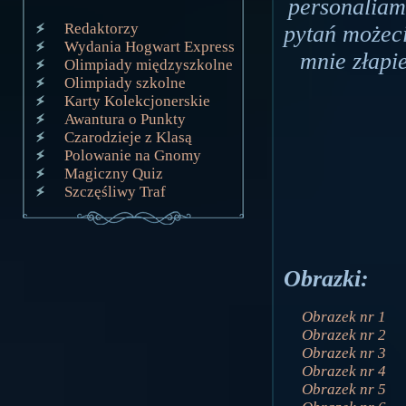
personaliam
Redaktorzy
pytań możeci
Wydania Hogwart Express
mnie złapie
Olimpiady międzyszkolne
Olimpiady szkolne
Karty Kolekcjonerskie
Awantura o Punkty
Czarodzieje z Klasą
Polowanie na Gnomy
Magiczny Quiz
Szczęśliwy Traf
Obrazki:
Obrazek nr 1
Obrazek nr 2
Obrazek nr 3
Obrazek nr 4
Obrazek nr 5