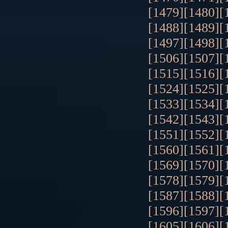
[1479]
[1480]
[
[1488]
[1489]
[
[1497]
[1498]
[
[1506]
[1507]
[
[1515]
[1516]
[
[1524]
[1525]
[
[1533]
[1534]
[
[1542]
[1543]
[
[1551]
[1552]
[
[1560]
[1561]
[
[1569]
[1570]
[
[1578]
[1579]
[
[1587]
[1588]
[
[1596]
[1597]
[
[1605]
[1606]
[