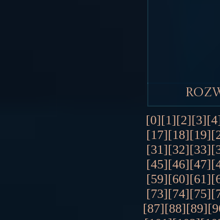
Roz
[0]
[1]
[2]
[3]
[4
[17]
[18]
[19]
[
[31]
[32]
[33]
[
[45]
[46]
[47]
[
[59]
[60]
[61]
[
[73]
[74]
[75]
[
[87]
[88]
[89]
[9