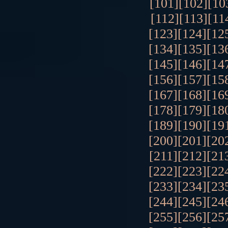
[101]
[102]
[10
[112]
[113]
[11
[123]
[124]
[12
[134]
[135]
[13
[145]
[146]
[14
[156]
[157]
[15
[167]
[168]
[16
[178]
[179]
[18
[189]
[190]
[19
[200]
[201]
[20
[211]
[212]
[21
[222]
[223]
[22
[233]
[234]
[23
[244]
[245]
[24
[255]
[256]
[25