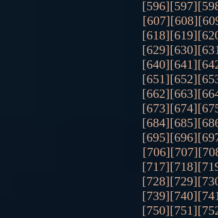
[596]
[597]
[59
[607]
[608]
[60
[618]
[619]
[62
[629]
[630]
[63
[640]
[641]
[64
[651]
[652]
[65
[662]
[663]
[66
[673]
[674]
[67
[684]
[685]
[68
[695]
[696]
[69
[706]
[707]
[70
[717]
[718]
[71
[728]
[729]
[73
[739]
[740]
[74
[750]
[751]
[75