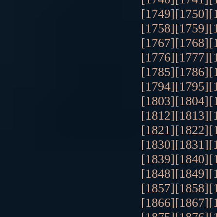
[1749]
[1750]
[
[1758]
[1759]
[
[1767]
[1768]
[
[1776]
[1777]
[
[1785]
[1786]
[
[1794]
[1795]
[
[1803]
[1804]
[
[1812]
[1813]
[
[1821]
[1822]
[
[1830]
[1831]
[
[1839]
[1840]
[
[1848]
[1849]
[
[1857]
[1858]
[
[1866]
[1867]
[