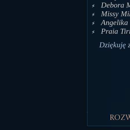
Debora M
Missy Mi
Angelika
Praia Ti
Dziękuję 
Roz