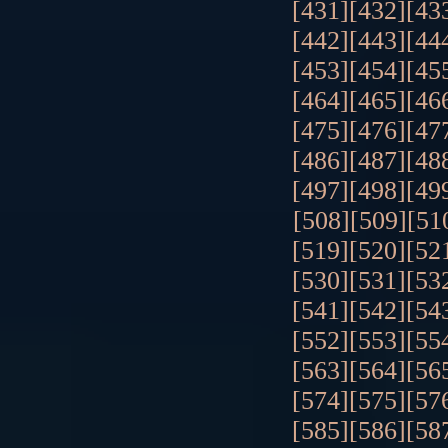
[431]
[432]
[43
[442]
[443]
[44
[453]
[454]
[45
[464]
[465]
[46
[475]
[476]
[47
[486]
[487]
[48
[497]
[498]
[49
[508]
[509]
[51
[519]
[520]
[52
[530]
[531]
[53
[541]
[542]
[54
[552]
[553]
[55
[563]
[564]
[56
[574]
[575]
[57
[585]
[586]
[58