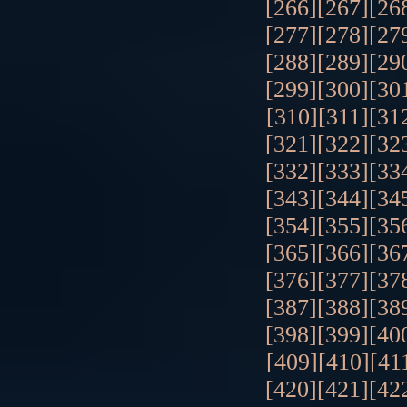
[266]
[267]
[26
[277]
[278]
[27
[288]
[289]
[29
[299]
[300]
[30
[310]
[311]
[31
[321]
[322]
[32
[332]
[333]
[33
[343]
[344]
[34
[354]
[355]
[35
[365]
[366]
[36
[376]
[377]
[37
[387]
[388]
[38
[398]
[399]
[40
[409]
[410]
[41
[420]
[421]
[42