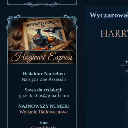
Wyczarował
Harry
Redaktor Naczelny:
Narcyza Zoe Assassin
Sowa do redakcji:
gazetka.hps@gmail.com
NAJNOWSZY NUMER:
Wydanie Halloweenowe
Inne