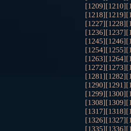
[1209]
[1210]
[
[1218]
[1219]
[
[1227]
[1228]
[
[1236]
[1237]
[
[1245]
[1246]
[
[1254]
[1255]
[
[1263]
[1264]
[
[1272]
[1273]
[
[1281]
[1282]
[
[1290]
[1291]
[
[1299]
[1300]
[
[1308]
[1309]
[
[1317]
[1318]
[
[1326]
[1327]
[
[1335]
[1336]
[