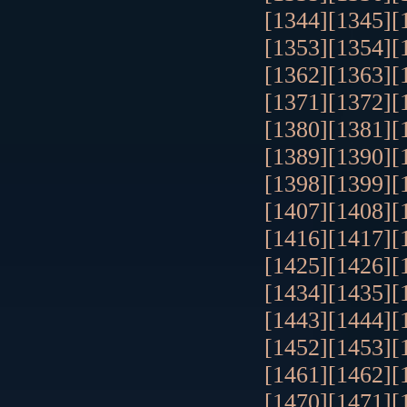
[1344]
[1345]
[
[1353]
[1354]
[
[1362]
[1363]
[
[1371]
[1372]
[
[1380]
[1381]
[
[1389]
[1390]
[
[1398]
[1399]
[
[1407]
[1408]
[
[1416]
[1417]
[
[1425]
[1426]
[
[1434]
[1435]
[
[1443]
[1444]
[
[1452]
[1453]
[
[1461]
[1462]
[
[1470]
[1471]
[