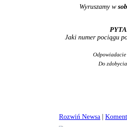
Wyruszamy w
sob
PYTA
Jaki numer pociągu po
Odpowiadacie 
Do zdobycia
Rozwiń Newsa
|
Komenta