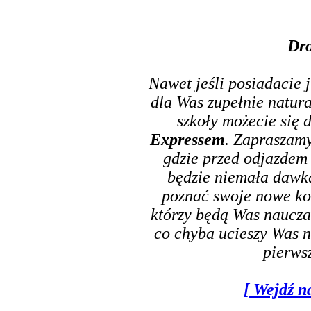
Dro
Nawet jeśli posiadacie j
dla Was zupełnie natura
szkoły możecie się 
Expressem
. Zapraszam
gdzie przed odjazdem 
będzie niemała dawka
poznać swoje nowe kol
którzy będą Was nauczać
co chyba ucieszy Was n
pierws
[ Wejdź n