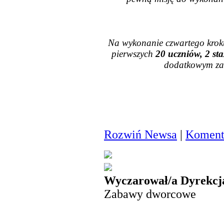
Na wykonanie czwartego krok
pierwszych
20 uczniów, 2 sta
dodatkowym za
Rozwiń Newsa
|
Komenta
Wyczarował/a Dyrekcj
Zabawy dworcowe