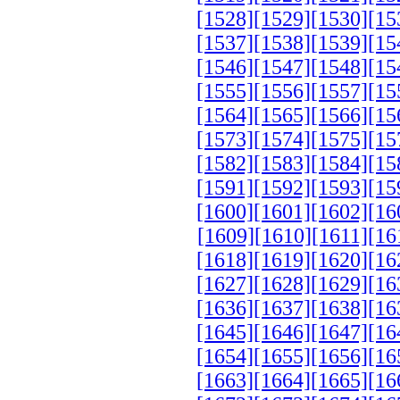
[1528]
[1529]
[1530]
[15
[1537]
[1538]
[1539]
[15
[1546]
[1547]
[1548]
[15
[1555]
[1556]
[1557]
[15
[1564]
[1565]
[1566]
[15
[1573]
[1574]
[1575]
[15
[1582]
[1583]
[1584]
[15
[1591]
[1592]
[1593]
[15
[1600]
[1601]
[1602]
[16
[1609]
[1610]
[1611]
[16
[1618]
[1619]
[1620]
[16
[1627]
[1628]
[1629]
[16
[1636]
[1637]
[1638]
[16
[1645]
[1646]
[1647]
[16
[1654]
[1655]
[1656]
[16
[1663]
[1664]
[1665]
[16