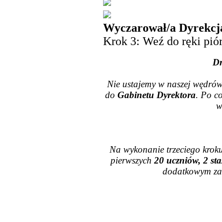
Wyczarował/a Dyrekcj
Krok 3: Weź do ręki piór
Dr
Nie ustajemy w naszej wędró
do
Gabinetu Dyrektora
. Po c
w
Na wykonanie trzeciego krok
pierwszych
20 uczniów, 2 sta
dodatkowym za