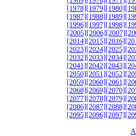
[1978]
[1979]
[1980]
[19
[1987]
[1988]
[1989]
[19
[1996]
[1997]
[1998]
[19
[2005]
[2006]
[2007]
[20
[2014]
[2015]
[2016]
[20
[2023]
[2024]
[2025]
[20
[2032]
[2033]
[2034]
[20
[2041]
[2042]
[2043]
[20
[2050]
[2051]
[2052]
[20
[2059]
[2060]
[2061]
[20
[2068]
[2069]
[2070]
[20
[2077]
[2078]
[2079]
[20
[2086]
[2087]
[2088]
[20
[2095]
[2096]
[2097]
[20
A