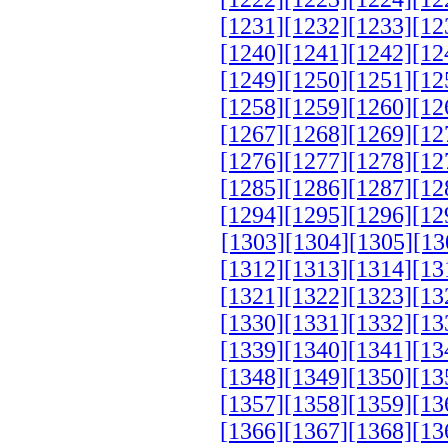
[1231]
[1232]
[1233]
[12
[1240]
[1241]
[1242]
[12
[1249]
[1250]
[1251]
[12
[1258]
[1259]
[1260]
[12
[1267]
[1268]
[1269]
[12
[1276]
[1277]
[1278]
[12
[1285]
[1286]
[1287]
[12
[1294]
[1295]
[1296]
[12
[1303]
[1304]
[1305]
[13
[1312]
[1313]
[1314]
[13
[1321]
[1322]
[1323]
[13
[1330]
[1331]
[1332]
[13
[1339]
[1340]
[1341]
[13
[1348]
[1349]
[1350]
[13
[1357]
[1358]
[1359]
[13
[1366]
[1367]
[1368]
[13