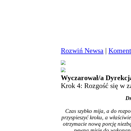
Rozwiń Newsa
|
Komenta
Wyczarował/a Dyrekcj
Krok 4: Rozgość się w 
Dr
Czas szybko mija, a do rozpo
przyspieszyć kroku, a właściw
otrzymacie nową porcję niezbę
pewną misję do wykonania