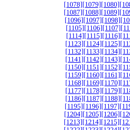
[1078]
[1079]
[1080]
[10
[1087]
[1088]
[1089]
[10
[1096]
[1097]
[1098]
[10
[1105]
[1106]
[1107]
[11
[1114]
[1115]
[1116]
[11
[1123]
[1124]
[1125]
[11
[1132]
[1133]
[1134]
[11
[1141]
[1142]
[1143]
[11
[1150]
[1151]
[1152]
[11
[1159]
[1160]
[1161]
[11
[1168]
[1169]
[1170]
[11
[1177]
[1178]
[1179]
[11
[1186]
[1187]
[1188]
[11
[1195]
[1196]
[1197]
[11
[1204]
[1205]
[1206]
[12
[1213]
[1214]
[1215]
[12
[1222]
[1223]
[1224]
[12