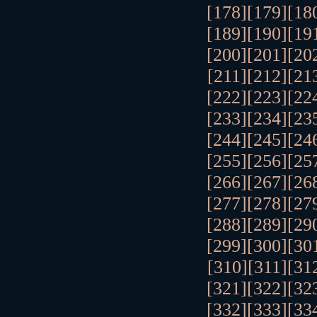
[178]
[179]
[18
[189]
[190]
[19
[200]
[201]
[20
[211]
[212]
[21
[222]
[223]
[22
[233]
[234]
[23
[244]
[245]
[24
[255]
[256]
[25
[266]
[267]
[26
[277]
[278]
[27
[288]
[289]
[29
[299]
[300]
[30
[310]
[311]
[31
[321]
[322]
[32
[332]
[333]
[33