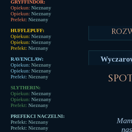
GRYFFINDOR:
Opiekun:
Nieznany
Opiekun:
Nieznany
Prefekt:
Nieznany
HUFFLEPUFF:
Roz
Opiekun:
Nieznany
Opiekun:
Nieznany
Prefekt:
Nieznany
Wyczarow
RAVENCLAW:
Opiekun:
Nieznany
Opiekun:
Nieznany
Spot
Prefekt:
Nieznany
SLYTHERIN:
Opiekun:
Nieznany
Opiekun:
Nieznany
Prefekt:
Nieznany
PREFEKCI NACZELNI:
Mam 
Prefekt: Nieznany
nas
Prefekt: Nieznany