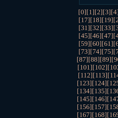
[0]
[1]
[2]
[3]
[4
[17]
[18]
[19]
[
[31]
[32]
[33]
[
[45]
[46]
[47]
[
[59]
[60]
[61]
[
[73]
[74]
[75]
[
[87]
[88]
[89]
[9
[101]
[102]
[10
[112]
[113]
[11
[123]
[124]
[12
[134]
[135]
[13
[145]
[146]
[14
[156]
[157]
[15
[167]
[168]
[16