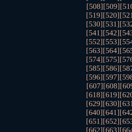
[508]
[509]
[51
[519]
[520]
[52
[530]
[531]
[53
[541]
[542]
[54
[552]
[553]
[55
[563]
[564]
[56
[574]
[575]
[57
[585]
[586]
[58
[596]
[597]
[59
[607]
[608]
[60
[618]
[619]
[62
[629]
[630]
[63
[640]
[641]
[64
[651]
[652]
[65
[662]
[663]
[66