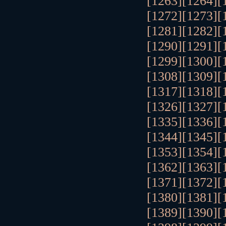
[1263]
[1264]
[
[1272]
[1273]
[
[1281]
[1282]
[
[1290]
[1291]
[
[1299]
[1300]
[
[1308]
[1309]
[
[1317]
[1318]
[
[1326]
[1327]
[
[1335]
[1336]
[
[1344]
[1345]
[
[1353]
[1354]
[
[1362]
[1363]
[
[1371]
[1372]
[
[1380]
[1381]
[
[1389]
[1390]
[