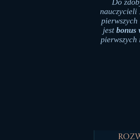
Do zdob
nauczycieli
pierwszych 
jest
bonus 
pierwszych 
Roz