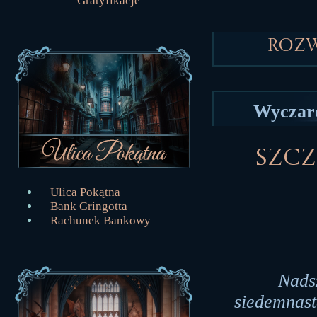
Gratyfikacje
Roz
Wyczaro
Szcz
Ulica Pokątna
Bank Gringotta
Rachunek Bankowy
Nads
siedemnast