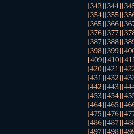
[343]
[344]
[34
[354]
[355]
[35
[365]
[366]
[36
[376]
[377]
[37
[387]
[388]
[38
[398]
[399]
[40
[409]
[410]
[41
[420]
[421]
[42
[431]
[432]
[43
[442]
[443]
[44
[453]
[454]
[45
[464]
[465]
[46
[475]
[476]
[47
[486]
[487]
[48
[497]
[498]
[49