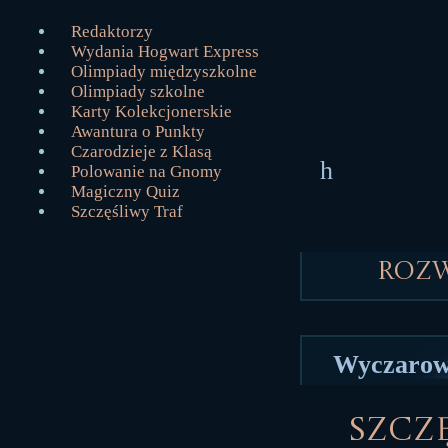
Redaktorzy
Wydania Hogwart Express
Olimpiady międzyszkolne
Olimpiady szkolne
Karty Kolekcjonerskie
Awantura o Punkty
Czarodzieje z Klasą
h
Polowanie na Gnomy
Magiczny Quiz
Szczęśliwy Traf
Roz
Wyczarowa
Szczę