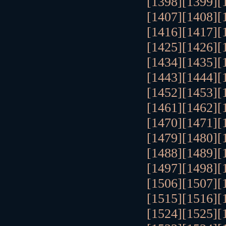
[1398]
[1399]
[
[1407]
[1408]
[
[1416]
[1417]
[
[1425]
[1426]
[
[1434]
[1435]
[
[1443]
[1444]
[
[1452]
[1453]
[
[1461]
[1462]
[
[1470]
[1471]
[
[1479]
[1480]
[
[1488]
[1489]
[
[1497]
[1498]
[
[1506]
[1507]
[
[1515]
[1516]
[
[1524]
[1525]
[