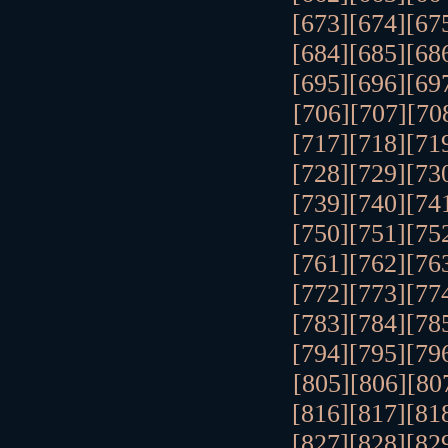
[673]
[674]
[67
[684]
[685]
[68
[695]
[696]
[69
[706]
[707]
[70
[717]
[718]
[71
[728]
[729]
[73
[739]
[740]
[74
[750]
[751]
[75
[761]
[762]
[76
[772]
[773]
[77
[783]
[784]
[78
[794]
[795]
[79
[805]
[806]
[80
[816]
[817]
[81
[827]
[828]
[82