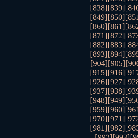
[838]
[839]
[84
[849]
[850]
[85
[860]
[861]
[86
[871]
[872]
[87
[882]
[883]
[88
[893]
[894]
[89
[904]
[905]
[90
[915]
[916]
[91
[926]
[927]
[92
[937]
[938]
[93
[948]
[949]
[95
[959]
[960]
[96
[970]
[971]
[97
[981]
[982]
[98
[992]
[993]
[9