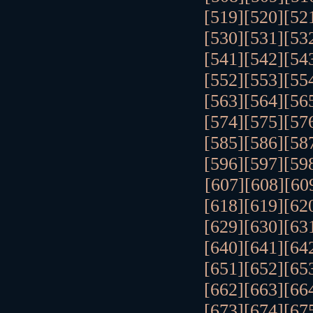
[519]
[520]
[52
[530]
[531]
[53
[541]
[542]
[54
[552]
[553]
[55
[563]
[564]
[56
[574]
[575]
[57
[585]
[586]
[58
[596]
[597]
[59
[607]
[608]
[60
[618]
[619]
[62
[629]
[630]
[63
[640]
[641]
[64
[651]
[652]
[65
[662]
[663]
[66
[673]
[674]
[67