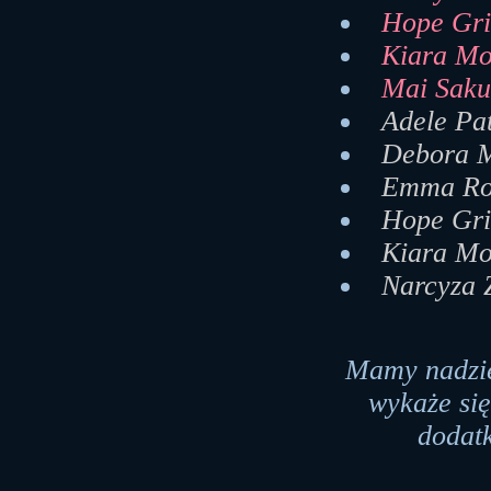
Hope Gri
Kiara Mor
Mai Saku
Adele Pa
Debora M
Emma Ro
Hope Gri
Kiara Mo
Narcyza 
Mamy nadzie
wykaże si
dodat