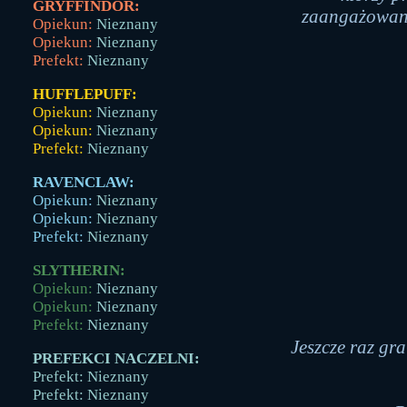
GRYFFINDOR:
zaangażowani
Opiekun:
Nieznany
Opiekun:
Nieznany
Prefekt:
Nieznany
HUFFLEPUFF:
Opiekun:
Nieznany
Opiekun:
Nieznany
Prefekt:
Nieznany
RAVENCLAW:
Opiekun:
Nieznany
Opiekun:
Nieznany
Prefekt:
Nieznany
SLYTHERIN:
Opiekun:
Nieznany
Opiekun:
Nieznany
Prefekt:
Nieznany
Jeszcze raz gr
PREFEKCI NACZELNI:
Prefekt: Nieznany
Prefekt: Nieznany