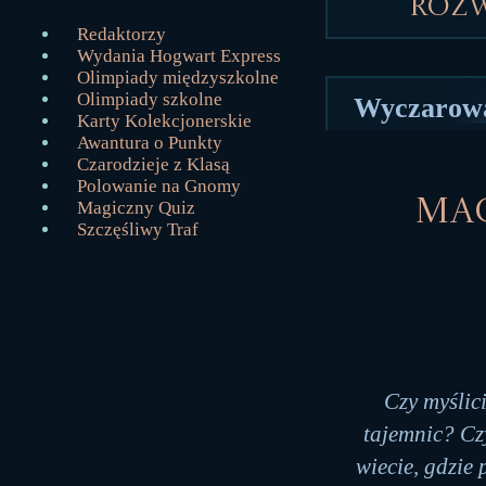
Roz
Redaktorzy
Wydania Hogwart Express
Olimpiady międzyszkolne
Olimpiady szkolne
Wyczarowa
Karty Kolekcjonerskie
Awantura o Punkty
Czarodzieje z Klasą
Polowanie na Gnomy
Mag
Magiczny Quiz
Szczęśliwy Traf
Czy myślici
tajemnic? Czy
wiecie, gdzie