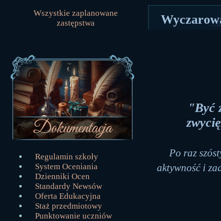
Wszystkie zaplanowane
Wyczarowa
zastępstwa
"Być z
zwycię
Po raz szóst
Regulamin szkoły
aktywność i za
System Oceniania
Dzienniki Ocen
Standardy Newsów
Oferta Edukacyjna
Staż przedmiotowy
Punktowanie uczniów