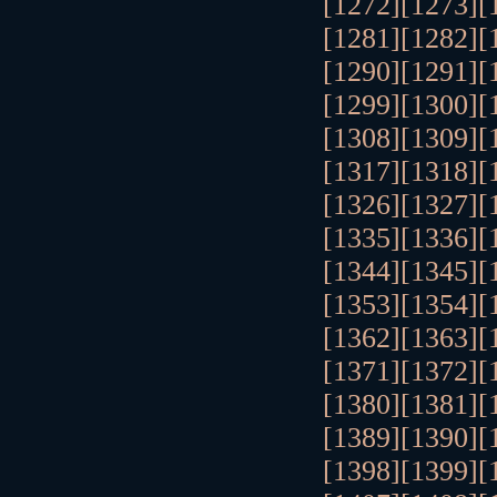
[1272]
[1273]
[
[1281]
[1282]
[
[1290]
[1291]
[
[1299]
[1300]
[
[1308]
[1309]
[
[1317]
[1318]
[
[1326]
[1327]
[
[1335]
[1336]
[
[1344]
[1345]
[
[1353]
[1354]
[
[1362]
[1363]
[
[1371]
[1372]
[
[1380]
[1381]
[
[1389]
[1390]
[
[1398]
[1399]
[