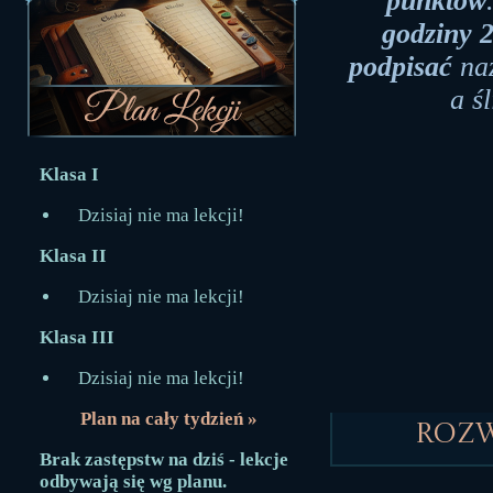
punktów
godziny 
podpisać
na
a ś
Klasa I
Dzisiaj nie ma lekcji!
Klasa II
Dzisiaj nie ma lekcji!
Klasa III
Dzisiaj nie ma lekcji!
Plan na cały tydzień »
Roz
Brak zastępstw na dziś - lekcje
odbywają się wg planu.