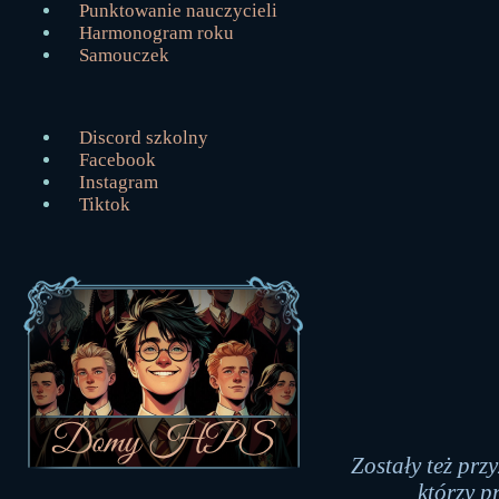
Punktowanie nauczycieli
Harmonogram roku
Samouczek
Discord szkolny
Facebook
Instagram
Tiktok
Zostały też pr
którzy p