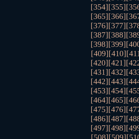
[354]
[355]
[35
[365]
[366]
[36
[376]
[377]
[37
[387]
[388]
[38
[398]
[399]
[40
[409]
[410]
[41
[420]
[421]
[42
[431]
[432]
[43
[442]
[443]
[44
[453]
[454]
[45
[464]
[465]
[46
[475]
[476]
[47
[486]
[487]
[48
[497]
[498]
[49
[508]
[509]
[51