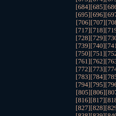
[684]
[685]
[68
[695]
[696]
[69
[706]
[707]
[70
[717]
[718]
[71
[728]
[729]
[73
[739]
[740]
[74
[750]
[751]
[75
[761]
[762]
[76
[772]
[773]
[77
[783]
[784]
[78
[794]
[795]
[79
[805]
[806]
[80
[816]
[817]
[81
[827]
[828]
[82
[838]
[839]
[84