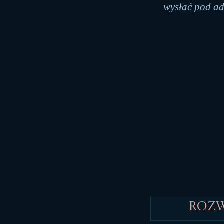
wysłać pod a
Roz