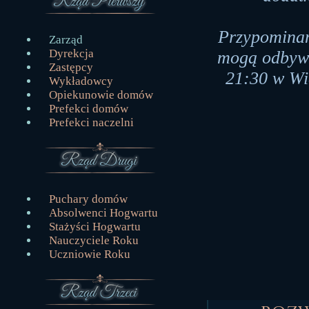
Przypominam
Zarząd
Dyrekcja
mogą odbywa
Zastępcy
21:30 w Wie
Wykładowcy
Opiekunowie domów
Prefekci domów
Prefekci naczelni
Puchary domów
Absolwenci Hogwartu
Stażyści Hogwartu
Nauczyciele Roku
Uczniowie Roku