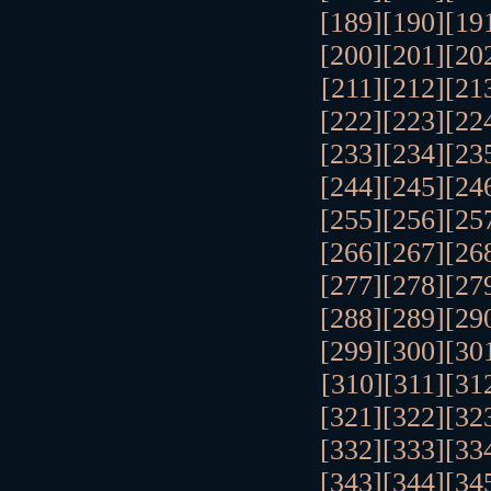
[189]
[190]
[19
[200]
[201]
[20
[211]
[212]
[21
[222]
[223]
[22
[233]
[234]
[23
[244]
[245]
[24
[255]
[256]
[25
[266]
[267]
[26
[277]
[278]
[27
[288]
[289]
[29
[299]
[300]
[30
[310]
[311]
[31
[321]
[322]
[32
[332]
[333]
[33
[343]
[344]
[34