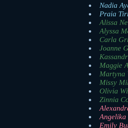
Nadia Ay
Praia Tir
Alissa Ne
Alyssa Mo
Carla Gr
Joanne G
Kassandr
Maggie A
Martyna V
Missy Mi
Olivia Wi
Zinnia Co
Alexandr
Angelika
Emily Bu