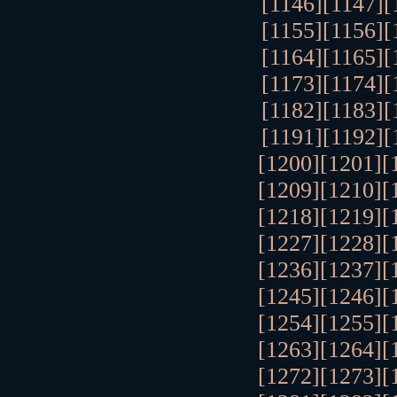
[1146]
[1147]
[
[1155]
[1156]
[
[1164]
[1165]
[
[1173]
[1174]
[
[1182]
[1183]
[
[1191]
[1192]
[
[1200]
[1201]
[
[1209]
[1210]
[
[1218]
[1219]
[
[1227]
[1228]
[
[1236]
[1237]
[
[1245]
[1246]
[
[1254]
[1255]
[
[1263]
[1264]
[
[1272]
[1273]
[