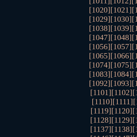
[1011]
[1012]
[
[1020]
[1021]
[
[1029]
[1030]
[
[1038]
[1039]
[
[1047]
[1048]
[
[1056]
[1057]
[
[1065]
[1066]
[
[1074]
[1075]
[
[1083]
[1084]
[
[1092]
[1093]
[
[1101]
[1102]
[
[1110]
[1111]
[
[1119]
[1120]
[
[1128]
[1129]
[
[1137]
[1138]
[