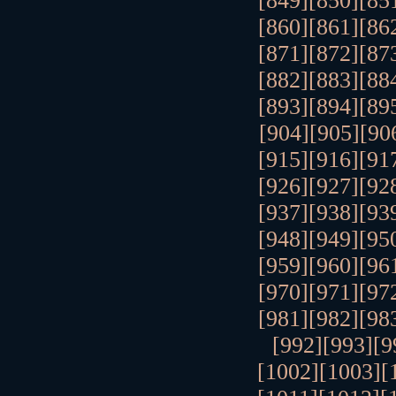
[849]
[850]
[85
[860]
[861]
[86
[871]
[872]
[87
[882]
[883]
[88
[893]
[894]
[89
[904]
[905]
[90
[915]
[916]
[91
[926]
[927]
[92
[937]
[938]
[93
[948]
[949]
[95
[959]
[960]
[96
[970]
[971]
[97
[981]
[982]
[98
[992]
[993]
[9
[1002]
[1003]
[