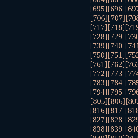
[695]
[696]
[69
[706]
[707]
[70
[717]
[718]
[71
[728]
[729]
[73
[739]
[740]
[74
[750]
[751]
[75
[761]
[762]
[76
[772]
[773]
[77
[783]
[784]
[78
[794]
[795]
[79
[805]
[806]
[80
[816]
[817]
[81
[827]
[828]
[82
[838]
[839]
[84