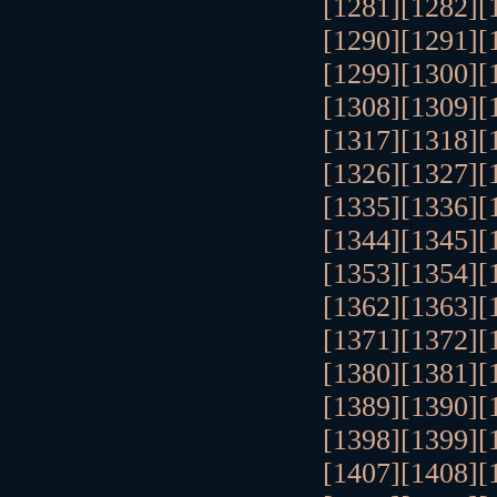
[1281]
[1282]
[
[1290]
[1291]
[
[1299]
[1300]
[
[1308]
[1309]
[
[1317]
[1318]
[
[1326]
[1327]
[
[1335]
[1336]
[
[1344]
[1345]
[
[1353]
[1354]
[
[1362]
[1363]
[
[1371]
[1372]
[
[1380]
[1381]
[
[1389]
[1390]
[
[1398]
[1399]
[
[1407]
[1408]
[