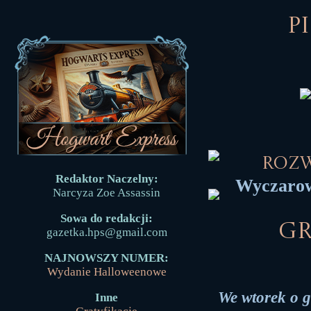
P
Roz
Redaktor Naczelny:
Wyczarow
Narcyza Zoe Assassin
Sowa do redakcji:
Gr
gazetka.hps@gmail.com
NAJNOWSZY NUMER:
Wydanie Halloweenowe
We wtorek o 
Inne