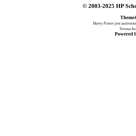
© 2003-2025 HP Schoo
Theme
Harry Potter jest zastrze
Strona ko
Powered 