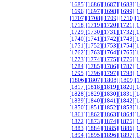
[1685]
[1686]
[1687]
[1688]
[1
[1696]
[1697]
[1698]
[1699]
[1
[1707]
[1708]
[1709]
[1710]
[1
[1718]
[1719]
[1720]
[1721]
[1
[1729]
[1730]
[1731]
[1732]
[1
[1740]
[1741]
[1742]
[1743]
[1
[1751]
[1752]
[1753]
[1754]
[1
[1762]
[1763]
[1764]
[1765]
[1
[1773]
[1774]
[1775]
[1776]
[1
[1784]
[1785]
[1786]
[1787]
[1
[1795]
[1796]
[1797]
[1798]
[1
[1806]
[1807]
[1808]
[1809]
[1
[1817]
[1818]
[1819]
[1820]
[1
[1828]
[1829]
[1830]
[1831]
[1
[1839]
[1840]
[1841]
[1842]
[1
[1850]
[1851]
[1852]
[1853]
[1
[1861]
[1862]
[1863]
[1864]
[1
[1872]
[1873]
[1874]
[1875]
[1
[1883]
[1884]
[1885]
[1886]
[1
[1894]
[1895]
[1896]
[1897]
[1