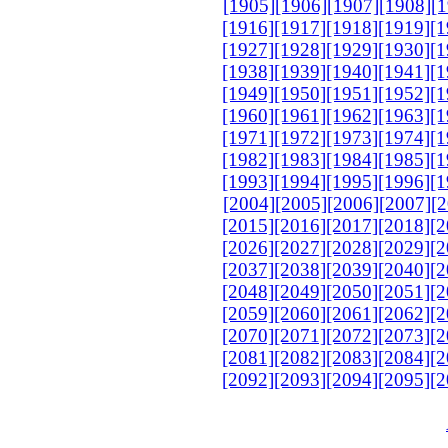
[1905]
[1906]
[1907]
[1908]
[1
[1916]
[1917]
[1918]
[1919]
[1
[1927]
[1928]
[1929]
[1930]
[1
[1938]
[1939]
[1940]
[1941]
[1
[1949]
[1950]
[1951]
[1952]
[1
[1960]
[1961]
[1962]
[1963]
[1
[1971]
[1972]
[1973]
[1974]
[1
[1982]
[1983]
[1984]
[1985]
[1
[1993]
[1994]
[1995]
[1996]
[1
[2004]
[2005]
[2006]
[2007]
[2
[2015]
[2016]
[2017]
[2018]
[2
[2026]
[2027]
[2028]
[2029]
[2
[2037]
[2038]
[2039]
[2040]
[2
[2048]
[2049]
[2050]
[2051]
[2
[2059]
[2060]
[2061]
[2062]
[2
[2070]
[2071]
[2072]
[2073]
[2
[2081]
[2082]
[2083]
[2084]
[2
[2092]
[2093]
[2094]
[2095]
[2