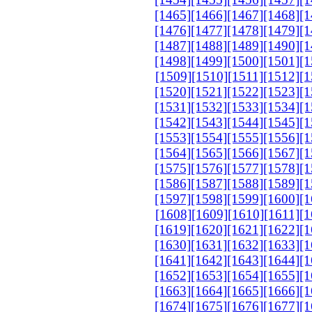
[1465]
[1466]
[1467]
[1468]
[1
[1476]
[1477]
[1478]
[1479]
[1
[1487]
[1488]
[1489]
[1490]
[1
[1498]
[1499]
[1500]
[1501]
[1
[1509]
[1510]
[1511]
[1512]
[1
[1520]
[1521]
[1522]
[1523]
[1
[1531]
[1532]
[1533]
[1534]
[1
[1542]
[1543]
[1544]
[1545]
[1
[1553]
[1554]
[1555]
[1556]
[1
[1564]
[1565]
[1566]
[1567]
[1
[1575]
[1576]
[1577]
[1578]
[1
[1586]
[1587]
[1588]
[1589]
[1
[1597]
[1598]
[1599]
[1600]
[1
[1608]
[1609]
[1610]
[1611]
[1
[1619]
[1620]
[1621]
[1622]
[1
[1630]
[1631]
[1632]
[1633]
[1
[1641]
[1642]
[1643]
[1644]
[1
[1652]
[1653]
[1654]
[1655]
[1
[1663]
[1664]
[1665]
[1666]
[1
[1674]
[1675]
[1676]
[1677]
[1