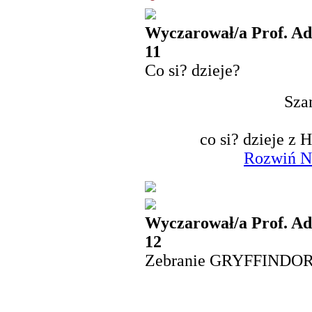
Wyczarował/a Prof. Ad
11
Co si? dzieje?
Sza
co si? dzieje z
Rozwiń N
Wyczarował/a Prof. Ad
12
Zebranie GRYFFINDO