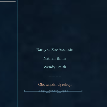
Narcyza Zoe Assassin
Nathan Binns
Wendy Smith
---------
Obowiązki dyrekcji