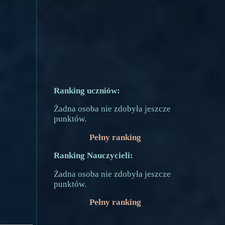
Ranking uczniów:
Żadna osoba nie zdobyła jeszcze
punktów.
Pełny ranking
Ranking Nauczycieli:
Żadna osoba nie zdobyła jeszcze
punktów.
Pełny ranking