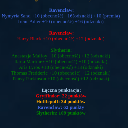
Ravenclaw:
Nymyria Sand +10 (obecność) +16(odznaki) +10 (premia)
Irene Adler +10 (obecność) +16 (odznaki)
Ravenclaw:
Harry Black +10 (obecność) +12 (odznaki)
Slytherin:
Anastazja Malfoy +10 (obecność) +12 (odznaki)
Ilaria Martinez +10 (obecność) +10 (odznaki)
Aris Lyros +10 (obecność) +13 (odznaki)
Thomas Fredderic +10 (obecność) +12 (odznaki)
Pansy Parkinson +10 (obecność) +12 (odznaki)
Łączna punktacja:
Gryffindor: 22 punktów
Hufflepuff: 34 punktów
Ravenclaw: 62 punkty
Slytherin: 109 punktów