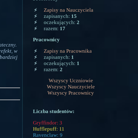
Zapisy na Nauczyciela
zapisanych:
15
oczekujących:
2
razem:
17
Pracownicy
ateczny.
Zapisy na Pracownika
efekt, w
zapisanych:
1
bardziej
oczekujących:
1
razem:
2
Wszyscy Uczniowie
Wszyscy Nauczyciele
Wszyscy Pracownicy
Liczba studentów:
Gryffindor: 3
Hufflepuff: 11
Ravenclaw: 9