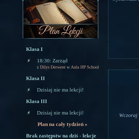
Klasa I
18:30: Zarząd
z
Dilys Derwent
w
Aula HP School
Klasa II
Dzisiaj nie ma lekcji!
Klasa III
Dzisiaj nie ma lekcji!
Wczoraj 
Plan na cały tydzień »
Brak zastępstw na dziś - lekcje