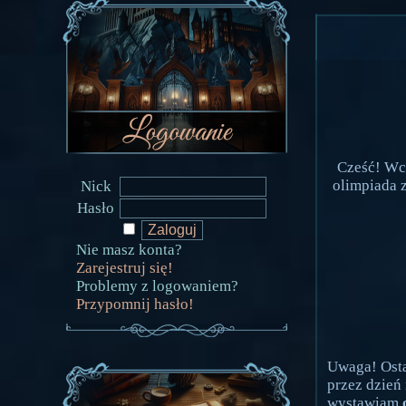
Cześć! Wc
olimpiada z
Nick
Hasło
Nie masz konta?
Zarejestruj się!
Problemy z logowaniem?
Przypomnij hasło!
Uwaga! Osta
przez dzień
wystawiam