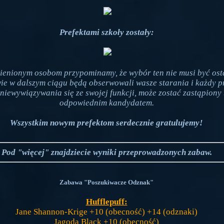
Prefektami szkoły zostały:
ienionym osobom przypominamy, że wybór ten nie musi być ost
e w dalszym ciągu będą obserwowali wasze starania i każdy pr
niewywiązywania się ze swojej funkcji, może zostać zastąpiony 
odpowiednim kandydatem.
Wszystkim nowym prefektom serdecznie gratulujemy!
Pod "więcej" znajdziecie wyniki przeprowadzonych zabaw.
Zabawa "Poszukiwacze Odznak"
Hufflepuff:
Jane Shannon-Krige +10 (obecność) +14 (odznaki)
Jagoda Black +10 (obecność)