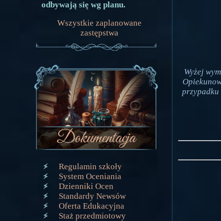
odbywają się wg planu.
Wszystkie zaplanowane
zastępstwa
Wyżej wym
Opiekunowi
przypadku 
Regulamin szkoły
System Oceniania
Dzienniki Ocen
Standardy Newsów
Oferta Edukacyjna
Staż przedmiotowy