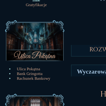
Inne
Gratyfikacje
Roz
Ulica Pokątna
Wyczarował
Bank Gringotta
Rachunek Bankowy
H