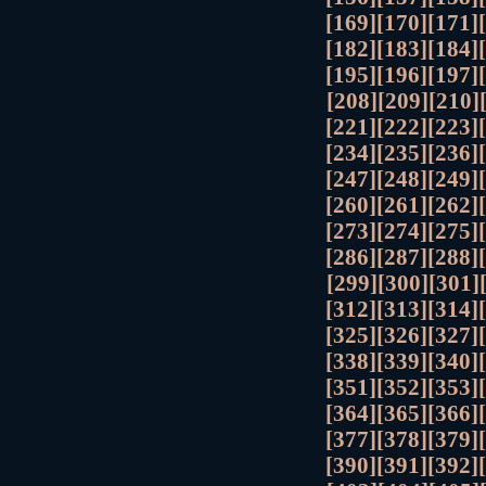
[169]
[170]
[171]
[182]
[183]
[184]
[195]
[196]
[197]
[208]
[209]
[210]
[221]
[222]
[223]
[234]
[235]
[236]
[247]
[248]
[249]
[260]
[261]
[262]
[273]
[274]
[275]
[286]
[287]
[288]
[299]
[300]
[301]
[312]
[313]
[314]
[325]
[326]
[327]
[338]
[339]
[340]
[351]
[352]
[353]
[364]
[365]
[366]
[377]
[378]
[379]
[390]
[391]
[392]