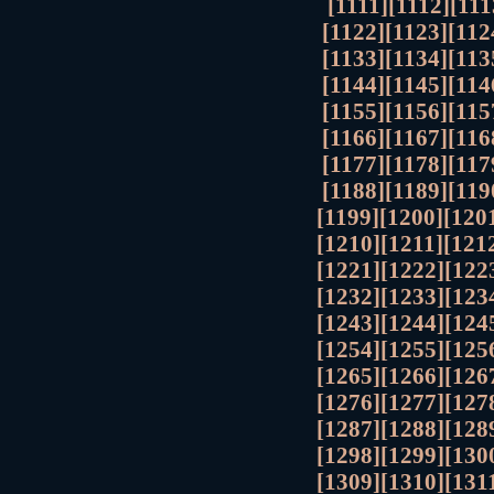
[1111]
[1112]
[111
[1122]
[1123]
[112
[1133]
[1134]
[113
[1144]
[1145]
[114
[1155]
[1156]
[115
[1166]
[1167]
[116
[1177]
[1178]
[117
[1188]
[1189]
[119
[1199]
[1200]
[120
[1210]
[1211]
[121
[1221]
[1222]
[122
[1232]
[1233]
[123
[1243]
[1244]
[124
[1254]
[1255]
[125
[1265]
[1266]
[126
[1276]
[1277]
[127
[1287]
[1288]
[128
[1298]
[1299]
[130
[1309]
[1310]
[131