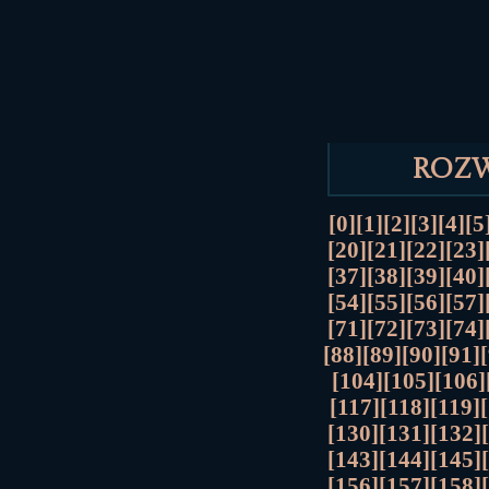
Roz
[0]
[1]
[2]
[3]
[4]
[5
[20]
[21]
[22]
[23]
[37]
[38]
[39]
[40]
[54]
[55]
[56]
[57]
[71]
[72]
[73]
[74]
[88]
[89]
[90]
[91]
[104]
[105]
[106]
[117]
[118]
[119]
[130]
[131]
[132]
[143]
[144]
[145]
[156]
[157]
[158]