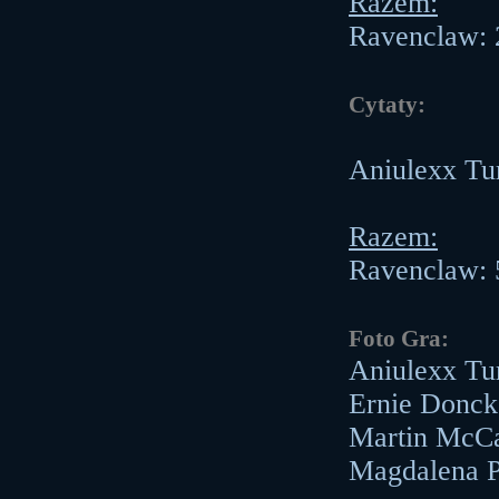
Razem:
Ravenclaw: 
Cytaty:
Aniulexx Tu
Razem:
Ravenclaw: 
Foto Gra:
Aniulexx Tu
Ernie Donck
Martin McCa
Magdalena Po