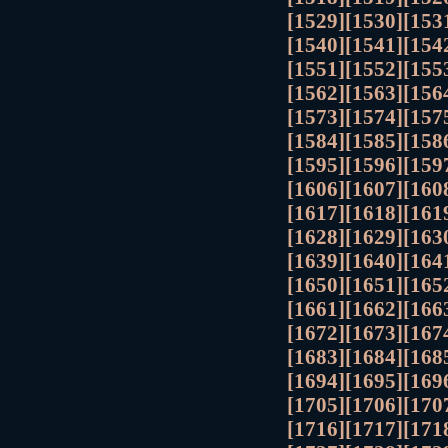
[1529]
[1530]
[153
[1540]
[1541]
[154
[1551]
[1552]
[155
[1562]
[1563]
[156
[1573]
[1574]
[157
[1584]
[1585]
[158
[1595]
[1596]
[159
[1606]
[1607]
[160
[1617]
[1618]
[161
[1628]
[1629]
[163
[1639]
[1640]
[164
[1650]
[1651]
[165
[1661]
[1662]
[166
[1672]
[1673]
[167
[1683]
[1684]
[168
[1694]
[1695]
[169
[1705]
[1706]
[170
[1716]
[1717]
[171