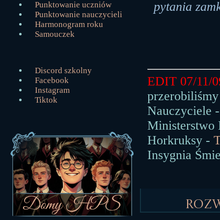
pytania zamk
Punktowanie uczniów
Punktowanie nauczycieli
Harmonogram roku
Samouczek
Discord szkolny
EDIT 07/11/0
Facebook
Instagram
przerobiliśmy
Tiktok
Nauczyciele 
Ministerstwo
Horkruksy -
Insygnia Śmie
Roz