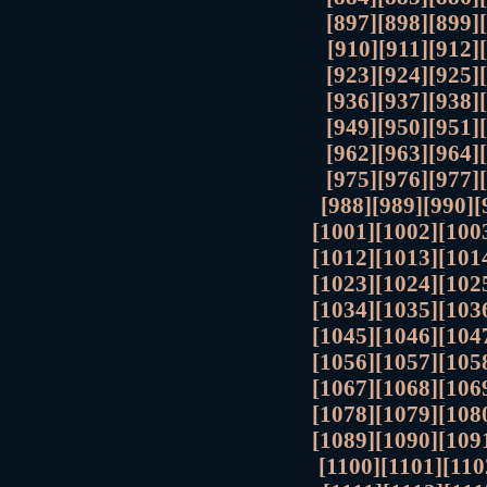
[897]
[898]
[899]
[910]
[911]
[912]
[923]
[924]
[925]
[936]
[937]
[938]
[949]
[950]
[951]
[962]
[963]
[964]
[975]
[976]
[977]
[988]
[989]
[990]
[
[1001]
[1002]
[100
[1012]
[1013]
[101
[1023]
[1024]
[102
[1034]
[1035]
[103
[1045]
[1046]
[104
[1056]
[1057]
[105
[1067]
[1068]
[106
[1078]
[1079]
[108
[1089]
[1090]
[109
[1100]
[1101]
[110