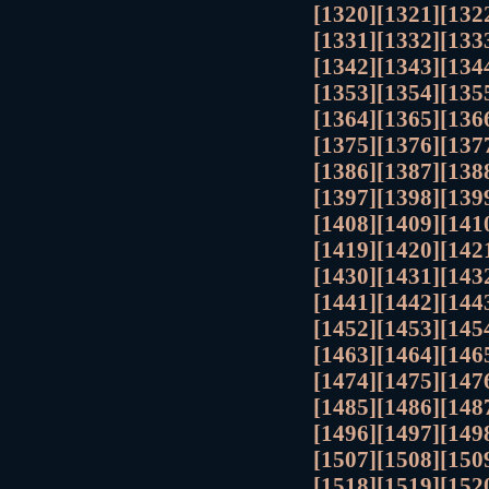
[1320]
[1321]
[132
[1331]
[1332]
[133
[1342]
[1343]
[134
[1353]
[1354]
[135
[1364]
[1365]
[136
[1375]
[1376]
[137
[1386]
[1387]
[138
[1397]
[1398]
[139
[1408]
[1409]
[141
[1419]
[1420]
[142
[1430]
[1431]
[143
[1441]
[1442]
[144
[1452]
[1453]
[145
[1463]
[1464]
[146
[1474]
[1475]
[147
[1485]
[1486]
[148
[1496]
[1497]
[149
[1507]
[1508]
[150
[1518]
[1519]
[152