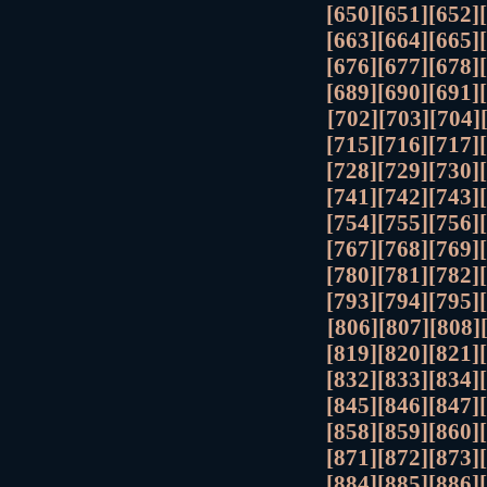
[650]
[651]
[652]
[663]
[664]
[665]
[676]
[677]
[678]
[689]
[690]
[691]
[702]
[703]
[704]
[715]
[716]
[717]
[728]
[729]
[730]
[741]
[742]
[743]
[754]
[755]
[756]
[767]
[768]
[769]
[780]
[781]
[782]
[793]
[794]
[795]
[806]
[807]
[808]
[819]
[820]
[821]
[832]
[833]
[834]
[845]
[846]
[847]
[858]
[859]
[860]
[871]
[872]
[873]
[884]
[885]
[886]