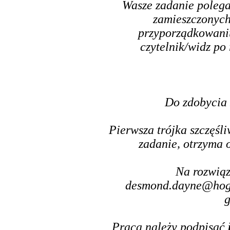
Wasze zadanie polega
zamieszczonych 
przyporządkowaniu
czytelnik/widz po 
Do zdobycia
Pierwsza trójka szczęśl
zadanie, otrzyma
Na rozwiąz
desmond.dayne@hog
Praca należy podpisać