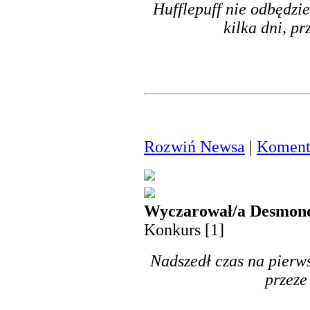
Hufflepuff nie odbędzie
kilka dni, p
Rozwiń Newsa
|
Komenta
Wyczarował/a Desmond
Konkurs [1]
Nadszedł czas na pier
przeze