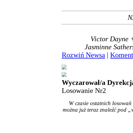
N
Victor Dayne 
Jasminne Sather
Rozwiń Newsa
|
Komenta
Wyczarował/a Dyrekcja
Losowanie Nr2
W czasie ostatnich losowań 
można już teraz znaleźć pod „