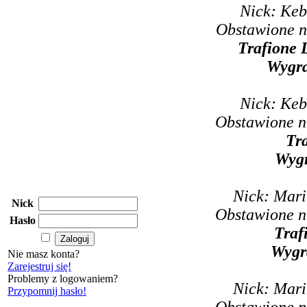
Nick: Keb
Obstawione n
Trafione 
Wygr
Nick: Keb
Obstawione n
Tr
Wyg
Nick: Mari
Nick
Obstawione n
Hasło
Traf
Wygr
Nie masz konta?
Zarejestruj się!
Problemy z logowaniem?
Nick: Mari
Przypomnij hasło!
Obstawione n