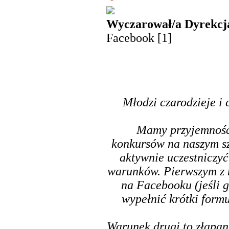
Wyczarował/a Dyrekcja
Facebook [1]
Młodzi czarodzieje i
Mamy przyjemność 
konkursów na naszym s
aktywnie uczestniczyć
warunków. Pierwszym z n
na Facebooku (jeśli g
wypełnić krótki form
Warunek drugi to złapan