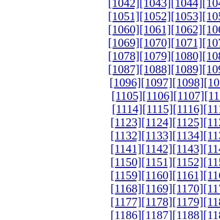
[1042]
[1043]
[1044]
[10
[1051]
[1052]
[1053]
[10
[1060]
[1061]
[1062]
[10
[1069]
[1070]
[1071]
[10
[1078]
[1079]
[1080]
[10
[1087]
[1088]
[1089]
[10
[1096]
[1097]
[1098]
[10
[1105]
[1106]
[1107]
[11
[1114]
[1115]
[1116]
[11
[1123]
[1124]
[1125]
[11
[1132]
[1133]
[1134]
[11
[1141]
[1142]
[1143]
[11
[1150]
[1151]
[1152]
[11
[1159]
[1160]
[1161]
[11
[1168]
[1169]
[1170]
[11
[1177]
[1178]
[1179]
[11
[1186]
[1187]
[1188]
[11