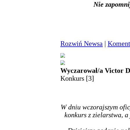
Nie zapomnij
Rozwiń Newsa
|
Komenta
Wyczarował/a Victor D
Konkurs [3]
W dniu wczorajszym ofic
konkurs z zielarstwa, 