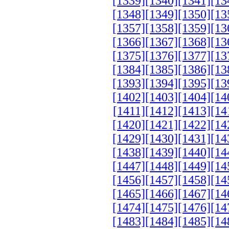
[1339]
[1340]
[1341]
[13
[1348]
[1349]
[1350]
[13
[1357]
[1358]
[1359]
[13
[1366]
[1367]
[1368]
[13
[1375]
[1376]
[1377]
[13
[1384]
[1385]
[1386]
[13
[1393]
[1394]
[1395]
[13
[1402]
[1403]
[1404]
[14
[1411]
[1412]
[1413]
[14
[1420]
[1421]
[1422]
[14
[1429]
[1430]
[1431]
[14
[1438]
[1439]
[1440]
[14
[1447]
[1448]
[1449]
[14
[1456]
[1457]
[1458]
[14
[1465]
[1466]
[1467]
[14
[1474]
[1475]
[1476]
[14
[1483]
[1484]
[1485]
[14