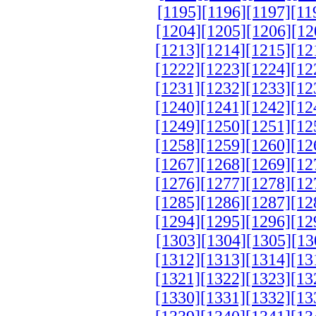
[1195]
[1196]
[1197]
[11
[1204]
[1205]
[1206]
[12
[1213]
[1214]
[1215]
[12
[1222]
[1223]
[1224]
[12
[1231]
[1232]
[1233]
[12
[1240]
[1241]
[1242]
[12
[1249]
[1250]
[1251]
[12
[1258]
[1259]
[1260]
[12
[1267]
[1268]
[1269]
[12
[1276]
[1277]
[1278]
[12
[1285]
[1286]
[1287]
[12
[1294]
[1295]
[1296]
[12
[1303]
[1304]
[1305]
[13
[1312]
[1313]
[1314]
[13
[1321]
[1322]
[1323]
[13
[1330]
[1331]
[1332]
[13