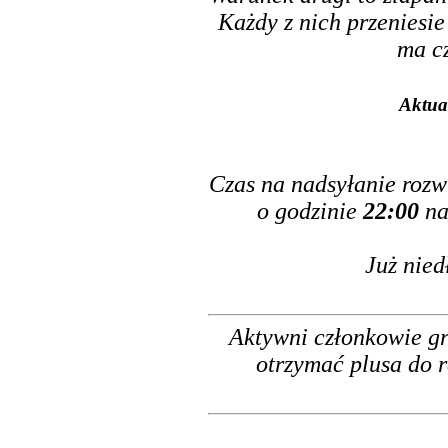
Każdy z nich przeniesie
ma cz
Aktua
Czas na nadsyłanie roz
o godzinie
22:00
na
Już nied
Aktywni członkowie g
otrzymać plusa do r