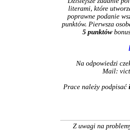
Dzisiejsze zadanie po
literami, które utwor
poprawne podanie wsz
punktów. Pierwsza osoba
5 punktów
bonus
Na odpowiedzi cze
Mail: vic
Prace należy podpisać
Z uwagi na problemy 