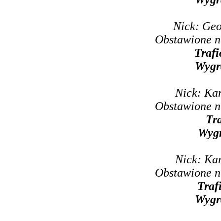
Nick: Geo
Obstawione n
Trafi
Wygr
Nick: Ka
Obstawione n
Tr
Wyg
Nick: Ka
Obstawione n
Traf
Wygr