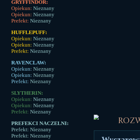
GRYFFINDOR:
Opiekun:
Nieznany
Opiekun:
Nieznany
Prefekt:
Nieznany
HUFFLEPUFF:
Opiekun:
Nieznany
Opiekun:
Nieznany
Prefekt:
Nieznany
RAVENCLAW:
Opiekun:
Nieznany
Opiekun:
Nieznany
Prefekt:
Nieznany
SLYTHERIN:
Opiekun:
Nieznany
Opiekun:
Nieznany
Prefekt:
Nieznany
Roz
PREFEKCI NACZELNI:
Prefekt: Nieznany
Prefekt: Nieznany
Wyczarował