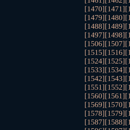
[1461]
[1462]
[
[1470]
[1471]
[
[1479]
[1480]
[
[1488]
[1489]
[
[1497]
[1498]
[
[1506]
[1507]
[
[1515]
[1516]
[
[1524]
[1525]
[
[1533]
[1534]
[
[1542]
[1543]
[
[1551]
[1552]
[
[1560]
[1561]
[
[1569]
[1570]
[
[1578]
[1579]
[
[1587]
[1588]
[