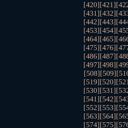
[420]
[421]
[42
[431]
[432]
[43
[442]
[443]
[44
[453]
[454]
[45
[464]
[465]
[46
[475]
[476]
[47
[486]
[487]
[48
[497]
[498]
[49
[508]
[509]
[51
[519]
[520]
[52
[530]
[531]
[53
[541]
[542]
[54
[552]
[553]
[55
[563]
[564]
[56
[574]
[575]
[57