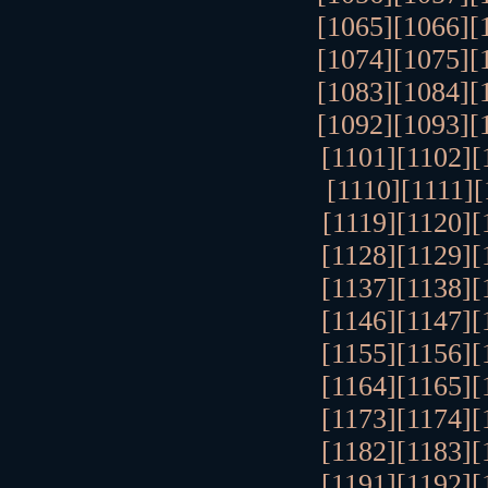
[1065]
[1066]
[
[1074]
[1075]
[
[1083]
[1084]
[
[1092]
[1093]
[
[1101]
[1102]
[
[1110]
[1111]
[
[1119]
[1120]
[
[1128]
[1129]
[
[1137]
[1138]
[
[1146]
[1147]
[
[1155]
[1156]
[
[1164]
[1165]
[
[1173]
[1174]
[
[1182]
[1183]
[
[1191]
[1192]
[