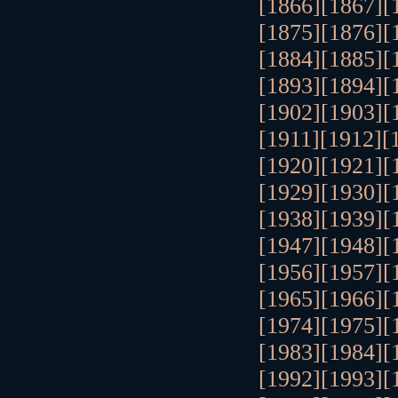
[1866]
[1867]
[
[1875]
[1876]
[
[1884]
[1885]
[
[1893]
[1894]
[
[1902]
[1903]
[
[1911]
[1912]
[
[1920]
[1921]
[
[1929]
[1930]
[
[1938]
[1939]
[
[1947]
[1948]
[
[1956]
[1957]
[
[1965]
[1966]
[
[1974]
[1975]
[
[1983]
[1984]
[
[1992]
[1993]
[