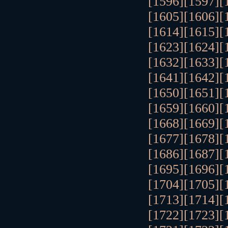
[1596]
[1597]
[
[1605]
[1606]
[
[1614]
[1615]
[
[1623]
[1624]
[
[1632]
[1633]
[
[1641]
[1642]
[
[1650]
[1651]
[
[1659]
[1660]
[
[1668]
[1669]
[
[1677]
[1678]
[
[1686]
[1687]
[
[1695]
[1696]
[
[1704]
[1705]
[
[1713]
[1714]
[
[1722]
[1723]
[