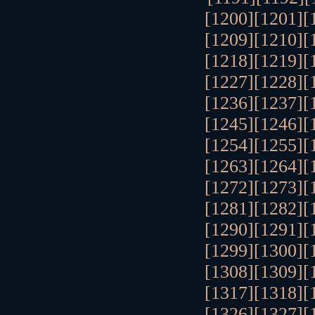
[1200]
[1201]
[
[1209]
[1210]
[
[1218]
[1219]
[
[1227]
[1228]
[
[1236]
[1237]
[
[1245]
[1246]
[
[1254]
[1255]
[
[1263]
[1264]
[
[1272]
[1273]
[
[1281]
[1282]
[
[1290]
[1291]
[
[1299]
[1300]
[
[1308]
[1309]
[
[1317]
[1318]
[
[1326]
[1327]
[