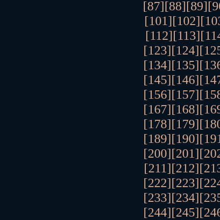
[87]
[88]
[89]
[9
[101]
[102]
[10
[112]
[113]
[11
[123]
[124]
[12
[134]
[135]
[13
[145]
[146]
[14
[156]
[157]
[15
[167]
[168]
[16
[178]
[179]
[18
[189]
[190]
[19
[200]
[201]
[20
[211]
[212]
[21
[222]
[223]
[22
[233]
[234]
[23
[244]
[245]
[24