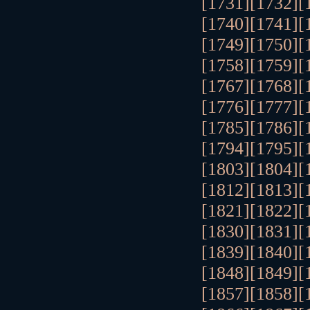
[1731]
[1732]
[
[1740]
[1741]
[
[1749]
[1750]
[
[1758]
[1759]
[
[1767]
[1768]
[
[1776]
[1777]
[
[1785]
[1786]
[
[1794]
[1795]
[
[1803]
[1804]
[
[1812]
[1813]
[
[1821]
[1822]
[
[1830]
[1831]
[
[1839]
[1840]
[
[1848]
[1849]
[
[1857]
[1858]
[