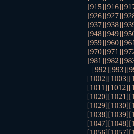
[915]
[916]
[91
[926]
[927]
[92
[937]
[938]
[93
[948]
[949]
[95
[959]
[960]
[96
[970]
[971]
[97
[981]
[982]
[98
[992]
[993]
[9
[1002]
[1003]
[
[1011]
[1012]
[
[1020]
[1021]
[
[1029]
[1030]
[
[1038]
[1039]
[
[1047]
[1048]
[
[1056]
[1057]
[