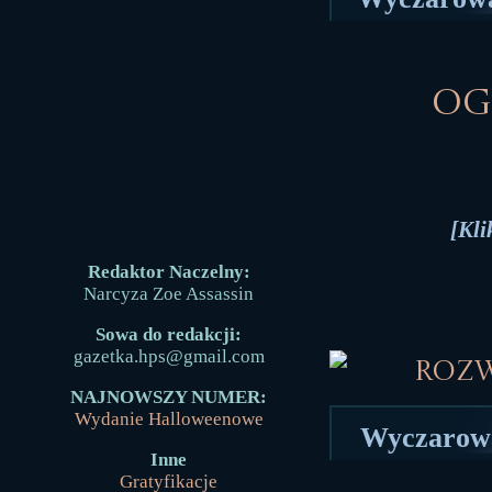
Og
[Kli
Redaktor Naczelny:
Narcyza Zoe Assassin
Sowa do redakcji:
gazetka.hps@gmail.com
Roz
NAJNOWSZY NUMER:
Wydanie Halloweenowe
Wyczarowa
Inne
Gratyfikacje