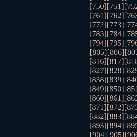
[750]
[751]
[75
[761]
[762]
[76
[772]
[773]
[77
[783]
[784]
[78
[794]
[795]
[79
[805]
[806]
[80
[816]
[817]
[81
[827]
[828]
[82
[838]
[839]
[84
[849]
[850]
[85
[860]
[861]
[86
[871]
[872]
[87
[882]
[883]
[88
[893]
[894]
[89
[904]
[905]
[90