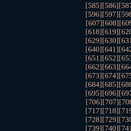
[585]
[586]
[58
[596]
[597]
[59
[607]
[608]
[60
[618]
[619]
[62
[629]
[630]
[63
[640]
[641]
[64
[651]
[652]
[65
[662]
[663]
[66
[673]
[674]
[67
[684]
[685]
[68
[695]
[696]
[69
[706]
[707]
[70
[717]
[718]
[71
[728]
[729]
[73
[739]
[740]
[74