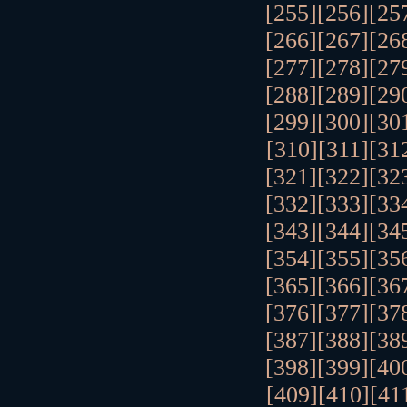
[255]
[256]
[25
[266]
[267]
[26
[277]
[278]
[27
[288]
[289]
[29
[299]
[300]
[30
[310]
[311]
[31
[321]
[322]
[32
[332]
[333]
[33
[343]
[344]
[34
[354]
[355]
[35
[365]
[366]
[36
[376]
[377]
[37
[387]
[388]
[38
[398]
[399]
[40
[409]
[410]
[41