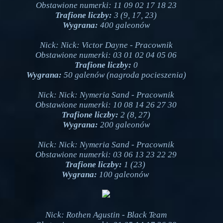
Obstawione numerki: 11 09 02 17 18 23
Trafione liczby:
3 (9, 17, 23)
Wygrana:
400 galeonów
Nick: Nick: Victor Dayne - Pracownik
Obstawione numerki: 03 01 02 04 05 06
Trafione liczby:
0
Wygrana:
50 galenów (nagroda pocieszenia)
Nick: Nick: Nymeria Sand - Pracownik
Obstawione numerki: 10 08 14 26 27 30
Trafione liczby:
2 (8, 27)
Wygrana:
200 galeonów
Nick: Nick: Nymeria Sand - Pracownik
Obstawione numerki: 03 06 13 23 22 29
Trafione liczby:
1 (23)
Wygrana:
1
00 galeonów
Nick: Rothen Agustin - Black Team