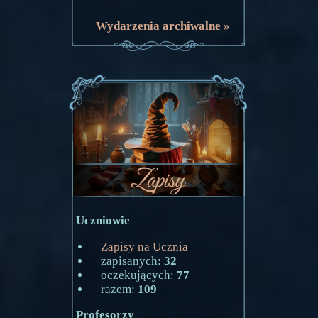
Wydarzenia archiwalne »
Uczniowie
Zapisy na Ucznia
zapisanych:
32
oczekujących:
77
razem:
109
Profesorzy