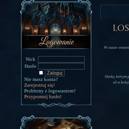
Los
W czasie ostatn
Nick
Hasło
Osoby, którym 
Nie masz konta?
sił w kole
Zarejestruj się!
Problemy z logowaniem?
Przypomnij hasło!