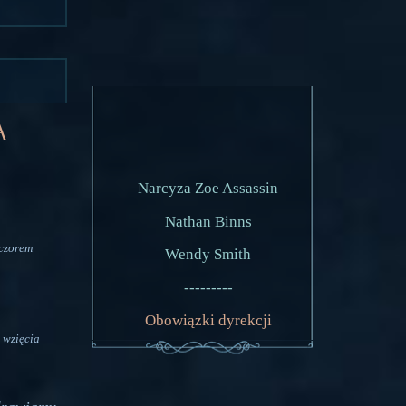
a
Narcyza Zoe Assassin
Nathan Binns
eczorem
Wendy Smith
---------
Obowiązki dyrekcji
 wzięcia