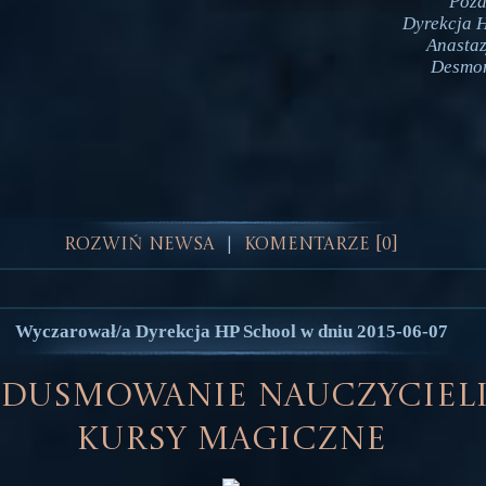
Pozd
Dyrekcja 
Anasta
Desmo
Rozwiń Newsa
Komentarze [0]
|
Wyczarował/a Dyrekcja HP School w dniu 2015-06-07
dusmowanie nauczycieli
Kursy Magiczne