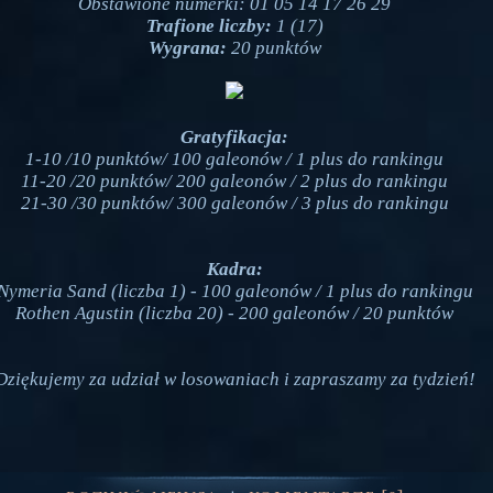
Obstawione numerki: 01 05 14 17 26 29
Trafione liczby:
1 (17)
Wygrana:
20 punktów
Gratyfikacja:
1-10 /10 punktów/ 100 galeonów / 1 plus do rankingu
11-20 /20 punktów/ 200 galeonów / 2 plus do rankingu
21-30 /30 punktów/ 300 galeonów / 3 plus do rankingu
Kadra:
Nymeria Sand (liczba 1) - 100 galeonów / 1 plus do rankingu
Rothen Agustin (liczba 20) - 200 galeonów / 20 punktów
Dziękujemy za udział w losowaniach i zapraszamy za tydzień!