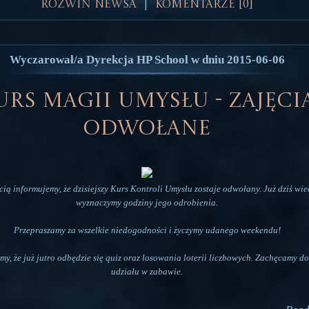
Rozwiń Newsa
Komentarze [0]
|
Wyczarował/a Dyrekcja HP School w dniu 2015-06-06
urs Magii Umysłu - zajęci
odwołane
cią informujemy, że dzisiejszy Kurs Kontroli Umysłu zostaje odwołany. Już dziś wi
wyznaczymy godziny jego odrobienia.
Przepraszamy za wszelkie niedogodności i życzymy udanego weekendu!
y, że już jutro odbędzie się quiz oraz losowania loterii liczbowych. Zachęcamy do
udziału w zabawie.