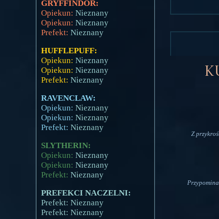
GRYFFINDOR:
Opiekun:
Nieznany
Opiekun:
Nieznany
Prefekt:
Nieznany
HUFFLEPUFF:
Opiekun:
Nieznany
K
Opiekun:
Nieznany
Prefekt:
Nieznany
RAVENCLAW:
Opiekun:
Nieznany
Opiekun:
Nieznany
Prefekt:
Nieznany
Z przykroś
SLYTHERIN:
Opiekun:
Nieznany
Opiekun:
Nieznany
Prefekt:
Nieznany
Przypominam
PREFEKCI NACZELNI:
Prefekt: Nieznany
Prefekt: Nieznany