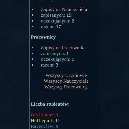
Zapisy na Nauczyciela
zapisanych:
15
oczekujących:
2
razem:
17
Pracownicy
Zapisy na Pracownika
zapisanych:
1
oczekujących:
1
razem:
2
Wszyscy Uczniowie
Wszyscy Nauczyciele
Wszyscy Pracownicy
Liczba studentów:
Gryffindor: 3
Hufflepuff: 11
Ravenclaw: 9