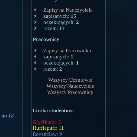
Zapisy na Nauczyciela
zapisanych:
15
oczekujących:
2
razem:
17
Pracownicy
Zapisy na Pracownika
zapisanych:
1
oczekujących:
1
razem:
2
Wszyscy Uczniowie
Wszyscy Nauczyciele
Wszyscy Pracownicy
Liczba studentów:
 do 18
Gryffindor: 3
Hufflepuff: 11
Ravenclaw: 9