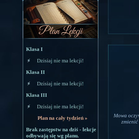
Klasa I
Dzisiaj nie ma lekcji!
Klasa II
Dzisiaj nie ma lekcji!
Klasa III
Dzisiaj nie ma lekcji!
Mowa oczywi
Plan na cały tydzień »
zmienić
Brak zastępstw na dziś - lekcje
odbywają się wg planu.