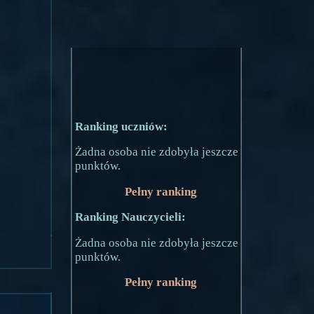
Ranking uczniów:
Żadna osoba nie zdobyła jeszcze
punktów.
Pełny ranking
Ranking Nauczycieli:
Żadna osoba nie zdobyła jeszcze
punktów.
Pełny ranking