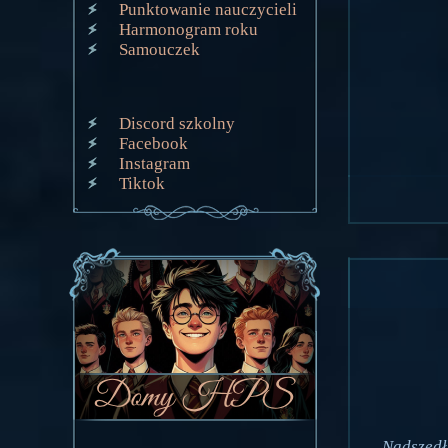
Punktowanie nauczycieli
Harmonogram roku
Samouczek
Discord szkolny
Facebook
Instagram
Tiktok
Nadszedł 