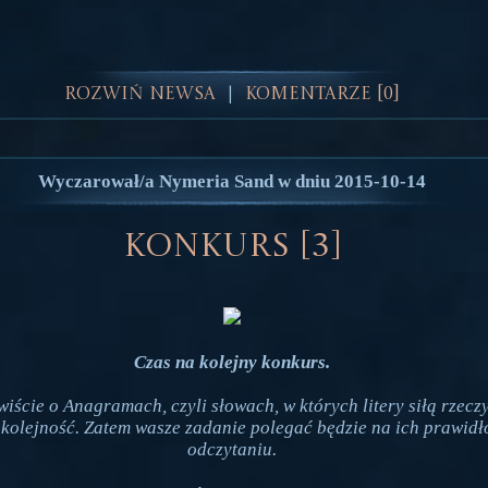
Rozwiń Newsa
Komentarze [0]
|
Wyczarował/a Nymeria Sand w dniu 2015-10-14
Konkurs [3]
Czas na kolejny konkurs.
ście o Anagramach, czyli słowach, w których litery siłą rzecz
 kolejność. Zatem wasze zadanie polegać będzie na ich prawid
odczytaniu.