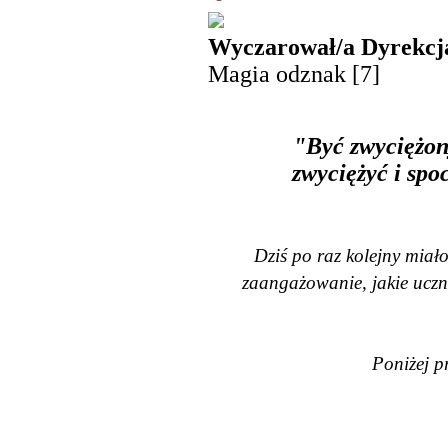
Wyczarował/a Dyrekcja
Magia odznak [7]
"Być zwyciężony
zwyciężyć i spo
Dziś po raz kolejny miało
zaangażowanie, jakie uczn
Poniżej p