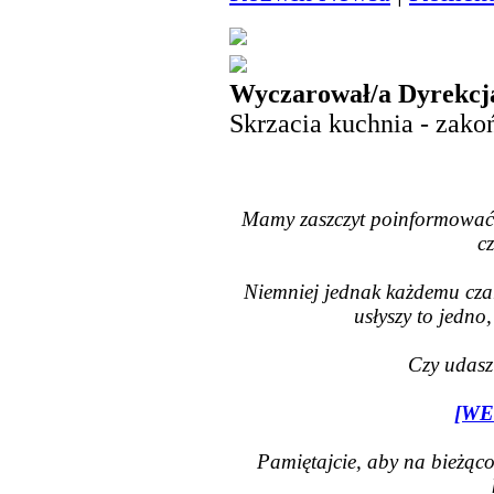
Wyczarował/a Dyrekcja
Skrzacia kuchnia - zak
Mamy zaszczyt poinformować, 
c
Niemniej jednak każdemu czaro
usłyszy to jedn
Czy udasz 
[WE
Pamiętajcie, aby na bieżąco