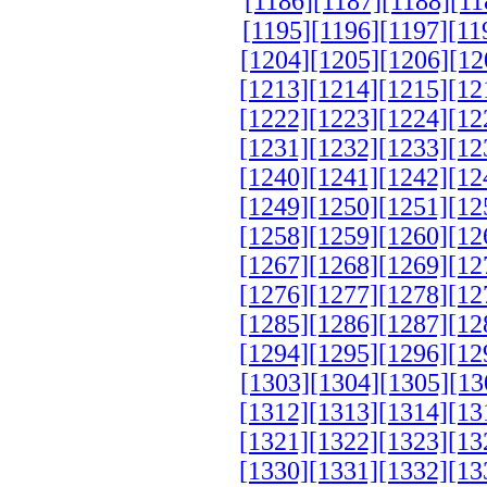
[1186]
[1187]
[1188]
[11
[1195]
[1196]
[1197]
[11
[1204]
[1205]
[1206]
[12
[1213]
[1214]
[1215]
[12
[1222]
[1223]
[1224]
[12
[1231]
[1232]
[1233]
[12
[1240]
[1241]
[1242]
[12
[1249]
[1250]
[1251]
[12
[1258]
[1259]
[1260]
[12
[1267]
[1268]
[1269]
[12
[1276]
[1277]
[1278]
[12
[1285]
[1286]
[1287]
[12
[1294]
[1295]
[1296]
[12
[1303]
[1304]
[1305]
[13
[1312]
[1313]
[1314]
[13
[1321]
[1322]
[1323]
[13
[1330]
[1331]
[1332]
[13