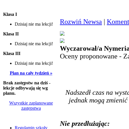
Klasa I
Rozwiń Newsa
|
Komenta
Dzisiaj nie ma lekcji!
Klasa II
Dzisiaj nie ma lekcji!
Wyczarował/a Nymeria
Klasa III
Oceny proponowane - Za
Dzisiaj nie ma lekcji!
Plan na cały tydzień »
Brak zastępstw na dziś -
lekcje odbywają się wg
Nadszedł czas na wyst
planu.
jednak mogą zmienić 
Wszystkie zaplanowane
zastępstwa
Nie przedłużając:
Regulamin szkoły