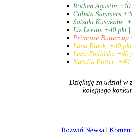
Rothen Agustin +40 p
Calista Summers +40
Satsuki Kusakabe +4
Liz Levine +40 pkt 
Primrose Buttercup +
Luna Black +40 pkt 
Lexa Zielińska +40 p
Natalia Potter +40 p
Dziękuję za udział w
kolejnego konkur
Rozwiń Newsa
|
Komenta