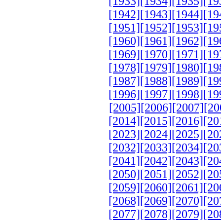
[1933]
[1934]
[1935]
[19
[1942]
[1943]
[1944]
[19
[1951]
[1952]
[1953]
[19
[1960]
[1961]
[1962]
[19
[1969]
[1970]
[1971]
[19
[1978]
[1979]
[1980]
[19
[1987]
[1988]
[1989]
[19
[1996]
[1997]
[1998]
[19
[2005]
[2006]
[2007]
[20
[2014]
[2015]
[2016]
[20
[2023]
[2024]
[2025]
[20
[2032]
[2033]
[2034]
[20
[2041]
[2042]
[2043]
[20
[2050]
[2051]
[2052]
[20
[2059]
[2060]
[2061]
[20
[2068]
[2069]
[2070]
[20
[2077]
[2078]
[2079]
[20