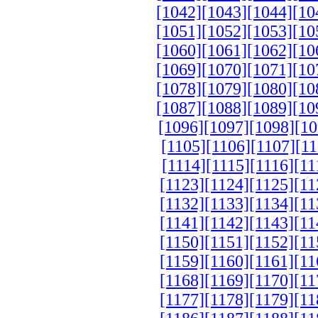
[1042]
[1043]
[1044]
[10
[1051]
[1052]
[1053]
[10
[1060]
[1061]
[1062]
[10
[1069]
[1070]
[1071]
[10
[1078]
[1079]
[1080]
[10
[1087]
[1088]
[1089]
[10
[1096]
[1097]
[1098]
[10
[1105]
[1106]
[1107]
[11
[1114]
[1115]
[1116]
[11
[1123]
[1124]
[1125]
[11
[1132]
[1133]
[1134]
[11
[1141]
[1142]
[1143]
[11
[1150]
[1151]
[1152]
[11
[1159]
[1160]
[1161]
[11
[1168]
[1169]
[1170]
[11
[1177]
[1178]
[1179]
[11