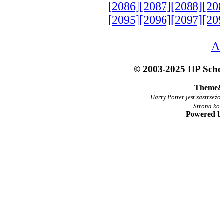
[2086]
[2087]
[2088]
[20
[2095]
[2096]
[2097]
[20
A
© 2003-2025 HP Schoo
Theme
Harry Potter jest zastrze
Strona ko
Powered 