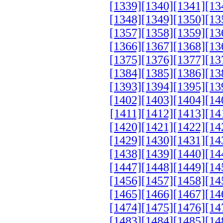
[1339]
[1340]
[1341]
[13
[1348]
[1349]
[1350]
[13
[1357]
[1358]
[1359]
[13
[1366]
[1367]
[1368]
[13
[1375]
[1376]
[1377]
[13
[1384]
[1385]
[1386]
[13
[1393]
[1394]
[1395]
[13
[1402]
[1403]
[1404]
[14
[1411]
[1412]
[1413]
[14
[1420]
[1421]
[1422]
[14
[1429]
[1430]
[1431]
[14
[1438]
[1439]
[1440]
[14
[1447]
[1448]
[1449]
[14
[1456]
[1457]
[1458]
[14
[1465]
[1466]
[1467]
[14
[1474]
[1475]
[1476]
[14
[1483]
[1484]
[1485]
[14