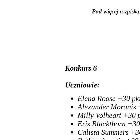
Pod więcej
rozpisk
Konkurs 6
Uczniowie:
Elena Roose +30 pk
Alexander Moranis 
Milly Volheart +30 
Eris Blackthorn +30
Calista Summers +3