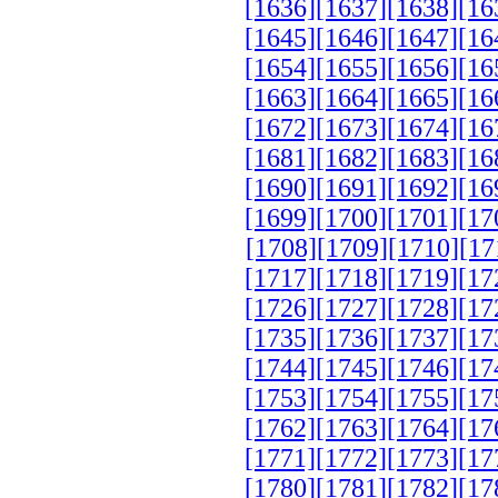
[1636]
[1637]
[1638]
[16
[1645]
[1646]
[1647]
[16
[1654]
[1655]
[1656]
[16
[1663]
[1664]
[1665]
[16
[1672]
[1673]
[1674]
[16
[1681]
[1682]
[1683]
[16
[1690]
[1691]
[1692]
[16
[1699]
[1700]
[1701]
[17
[1708]
[1709]
[1710]
[17
[1717]
[1718]
[1719]
[17
[1726]
[1727]
[1728]
[17
[1735]
[1736]
[1737]
[17
[1744]
[1745]
[1746]
[17
[1753]
[1754]
[1755]
[17
[1762]
[1763]
[1764]
[17
[1771]
[1772]
[1773]
[17
[1780]
[1781]
[1782]
[17