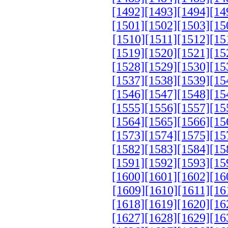
[1492]
[1493]
[1494]
[14
[1501]
[1502]
[1503]
[15
[1510]
[1511]
[1512]
[15
[1519]
[1520]
[1521]
[15
[1528]
[1529]
[1530]
[15
[1537]
[1538]
[1539]
[15
[1546]
[1547]
[1548]
[15
[1555]
[1556]
[1557]
[15
[1564]
[1565]
[1566]
[15
[1573]
[1574]
[1575]
[15
[1582]
[1583]
[1584]
[15
[1591]
[1592]
[1593]
[15
[1600]
[1601]
[1602]
[16
[1609]
[1610]
[1611]
[16
[1618]
[1619]
[1620]
[16
[1627]
[1628]
[1629]
[16