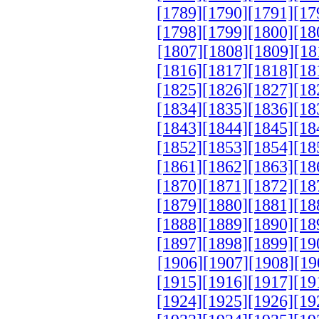
[1789]
[1790]
[1791]
[17
[1798]
[1799]
[1800]
[18
[1807]
[1808]
[1809]
[18
[1816]
[1817]
[1818]
[18
[1825]
[1826]
[1827]
[18
[1834]
[1835]
[1836]
[18
[1843]
[1844]
[1845]
[18
[1852]
[1853]
[1854]
[18
[1861]
[1862]
[1863]
[18
[1870]
[1871]
[1872]
[18
[1879]
[1880]
[1881]
[18
[1888]
[1889]
[1890]
[18
[1897]
[1898]
[1899]
[19
[1906]
[1907]
[1908]
[19
[1915]
[1916]
[1917]
[19
[1924]
[1925]
[1926]
[19