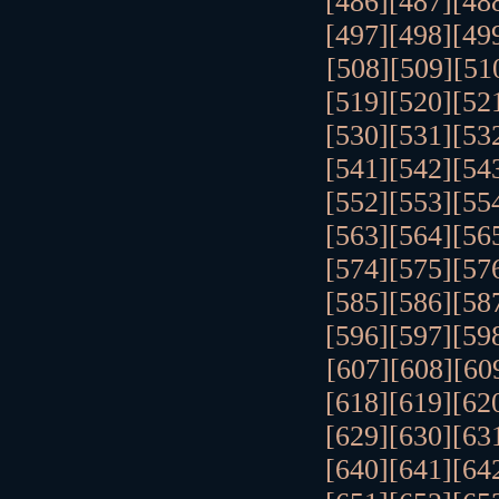
[486]
[487]
[48
[497]
[498]
[49
[508]
[509]
[51
[519]
[520]
[52
[530]
[531]
[53
[541]
[542]
[54
[552]
[553]
[55
[563]
[564]
[56
[574]
[575]
[57
[585]
[586]
[58
[596]
[597]
[59
[607]
[608]
[60
[618]
[619]
[62
[629]
[630]
[63
[640]
[641]
[64