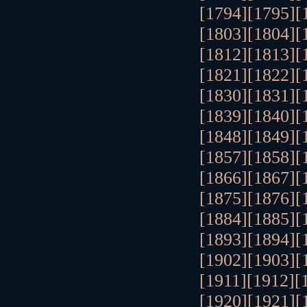
[1794]
[1795]
[
[1803]
[1804]
[
[1812]
[1813]
[
[1821]
[1822]
[
[1830]
[1831]
[
[1839]
[1840]
[
[1848]
[1849]
[
[1857]
[1858]
[
[1866]
[1867]
[
[1875]
[1876]
[
[1884]
[1885]
[
[1893]
[1894]
[
[1902]
[1903]
[
[1911]
[1912]
[
[1920]
[1921]
[