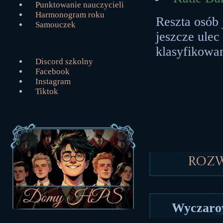
Punktowanie nauczycieli
Harmonogram roku
Reszta osób 
Samouczek
jeszcze ulec
klasyfikowa
Discord szkolny
Facebook
Instagram
Tiktok
Roz
Wyczarow