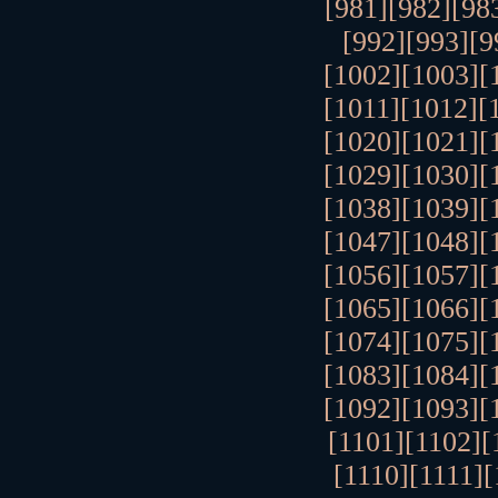
[981]
[982]
[98
[992]
[993]
[9
[1002]
[1003]
[
[1011]
[1012]
[
[1020]
[1021]
[
[1029]
[1030]
[
[1038]
[1039]
[
[1047]
[1048]
[
[1056]
[1057]
[
[1065]
[1066]
[
[1074]
[1075]
[
[1083]
[1084]
[
[1092]
[1093]
[
[1101]
[1102]
[
[1110]
[1111]
[