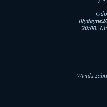
Odpo
lilydayne
20:00
. Ni
Wyniki zaba