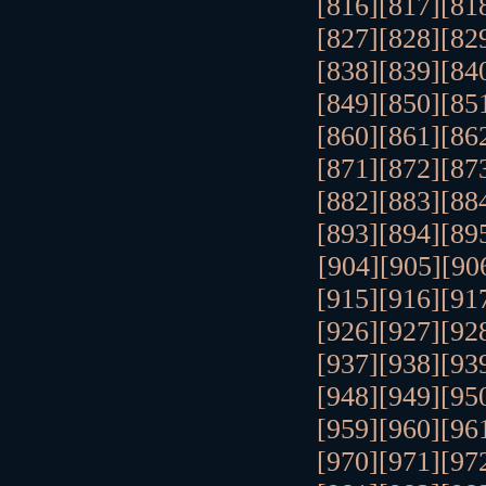
[816]
[817]
[81
[827]
[828]
[82
[838]
[839]
[84
[849]
[850]
[85
[860]
[861]
[86
[871]
[872]
[87
[882]
[883]
[88
[893]
[894]
[89
[904]
[905]
[90
[915]
[916]
[91
[926]
[927]
[92
[937]
[938]
[93
[948]
[949]
[95
[959]
[960]
[96
[970]
[971]
[97