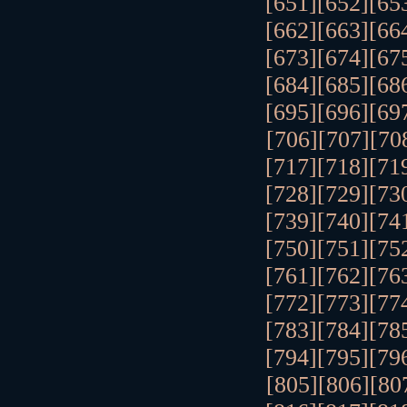
[651]
[652]
[65
[662]
[663]
[66
[673]
[674]
[67
[684]
[685]
[68
[695]
[696]
[69
[706]
[707]
[70
[717]
[718]
[71
[728]
[729]
[73
[739]
[740]
[74
[750]
[751]
[75
[761]
[762]
[76
[772]
[773]
[77
[783]
[784]
[78
[794]
[795]
[79
[805]
[806]
[80