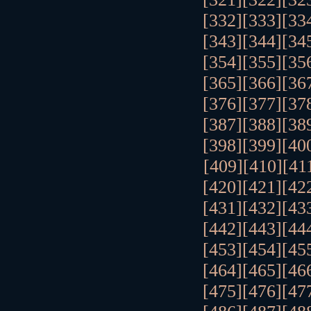
[332]
[333]
[33
[343]
[344]
[34
[354]
[355]
[35
[365]
[366]
[36
[376]
[377]
[37
[387]
[388]
[38
[398]
[399]
[40
[409]
[410]
[41
[420]
[421]
[42
[431]
[432]
[43
[442]
[443]
[44
[453]
[454]
[45
[464]
[465]
[46
[475]
[476]
[47