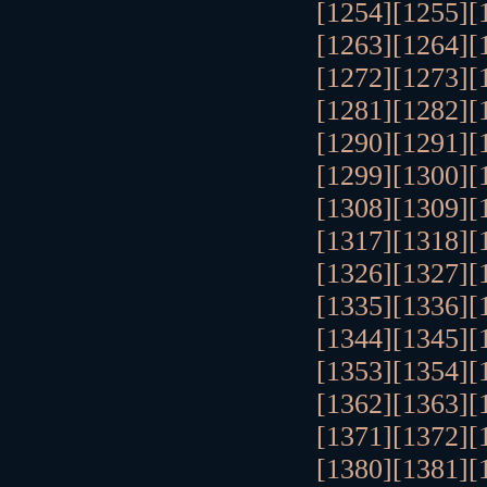
[1254]
[1255]
[
[1263]
[1264]
[
[1272]
[1273]
[
[1281]
[1282]
[
[1290]
[1291]
[
[1299]
[1300]
[
[1308]
[1309]
[
[1317]
[1318]
[
[1326]
[1327]
[
[1335]
[1336]
[
[1344]
[1345]
[
[1353]
[1354]
[
[1362]
[1363]
[
[1371]
[1372]
[
[1380]
[1381]
[