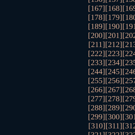
[167]
[168]
[16
[178]
[179]
[18
[189]
[190]
[19
[200]
[201]
[20
[211]
[212]
[21
[222]
[223]
[22
[233]
[234]
[23
[244]
[245]
[24
[255]
[256]
[25
[266]
[267]
[26
[277]
[278]
[27
[288]
[289]
[29
[299]
[300]
[30
[310]
[311]
[31
[321]
[322]
[32