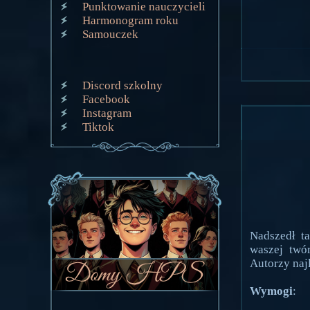
Punktowanie nauczycieli
Harmonogram roku
Samouczek
Discord szkolny
Facebook
Instagram
Tiktok
Nadszedł t
waszej twó
Autorzy naj
Wymogi
: