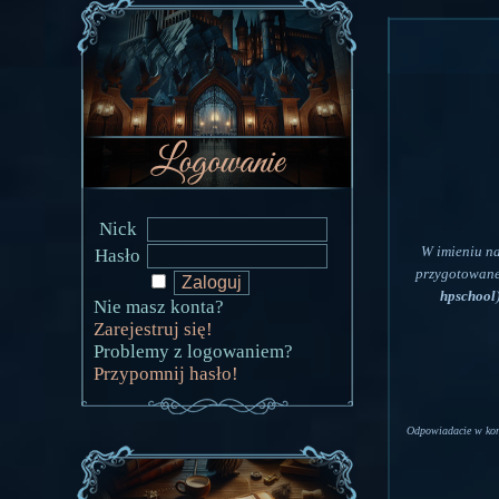
Nick
W imieniu n
Hasło
przygotowane
hpschool
Nie masz konta?
Zarejestruj się!
Problemy z logowaniem?
Przypomnij hasło!
Odpowiadacie w kom