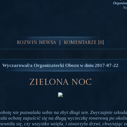
Organiza
Ny
Rozwiń Newsa
Komentarze [0]
|
Wyczarował/a Organizatorki Obozu w dniu 2017-07-22
Zielona noc
obotę nie pozwalała sobie na zbyt długi sen. Zwyczajnie szkoda
iała ochotę zapuścić się na długą wycieczkę rowerową po okol
pewniła się, czy wszystko wzięła, i otworzyła drzwi, chwytając z