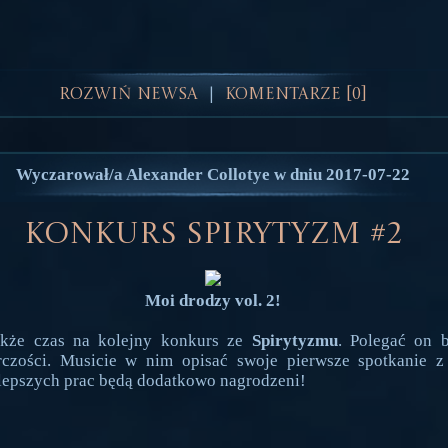
Rozwiń Newsa
Komentarze [0]
|
Wyczarował/a Alexander Collotye w dniu 2017-07-22
Konkurs Spirytyzm #2
Moi drodzy vol. 2!
akże czas na kolejny konkurs ze
Spirytyzmu
. Polegać on 
rczości. Musicie w nim opisać swoje pierwsze spotkanie 
lepszych prac będą dodatkowo nagrodzeni!