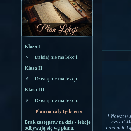
Klasa I
Dzisiaj nie ma lekcji!
Klasa II
Dzisiaj nie ma lekcji!
Klasa III
Dzisiaj nie ma lekcji!
Plan na cały tydzień »
[ Nawet w s
czasu! M
Brak zastępstw na dziś - lekcje
terenach. U
odbywają się wg planu.