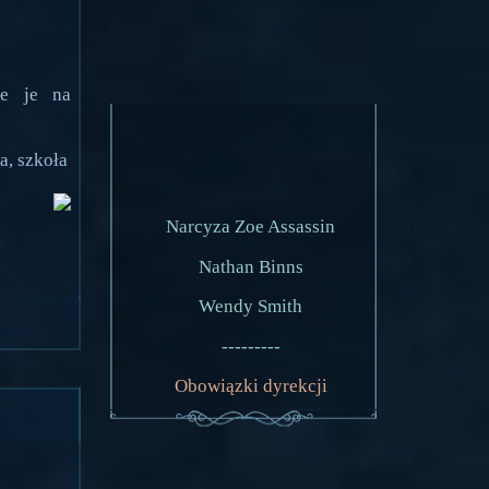
ie je na
a, szkoła
Narcyza Zoe Assassin
Nathan Binns
Wendy Smith
---------
Obowiązki dyrekcji