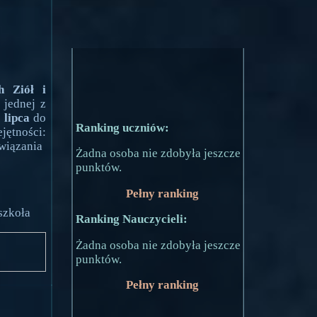
h Ziół i
 jednej z
 lipca
do
Ranking uczniów:
jętności:
wiązania
Żadna osoba nie zdobyła jeszcze
punktów.
Pełny ranking
szkoła
Ranking Nauczycieli:
Żadna osoba nie zdobyła jeszcze
punktów.
Pełny ranking