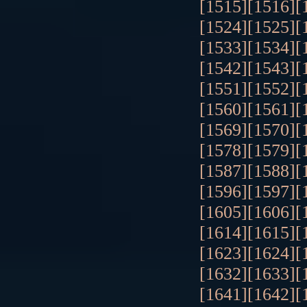
[1515]
[1516]
[
[1524]
[1525]
[
[1533]
[1534]
[
[1542]
[1543]
[
[1551]
[1552]
[
[1560]
[1561]
[
[1569]
[1570]
[
[1578]
[1579]
[
[1587]
[1588]
[
[1596]
[1597]
[
[1605]
[1606]
[
[1614]
[1615]
[
[1623]
[1624]
[
[1632]
[1633]
[
[1641]
[1642]
[