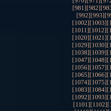
[970]
[971]
[97
[981]
[982]
[98
[992]
[993]
[9
[1002]
[1003]
[
[1011]
[1012]
[
[1020]
[1021]
[
[1029]
[1030]
[
[1038]
[1039]
[
[1047]
[1048]
[
[1056]
[1057]
[
[1065]
[1066]
[
[1074]
[1075]
[
[1083]
[1084]
[
[1092]
[1093]
[
[1101]
[1102]
[