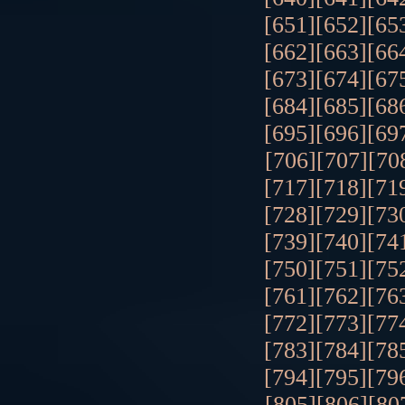
[651]
[652]
[65
[662]
[663]
[66
[673]
[674]
[67
[684]
[685]
[68
[695]
[696]
[69
[706]
[707]
[70
[717]
[718]
[71
[728]
[729]
[73
[739]
[740]
[74
[750]
[751]
[75
[761]
[762]
[76
[772]
[773]
[77
[783]
[784]
[78
[794]
[795]
[79
[805]
[806]
[80