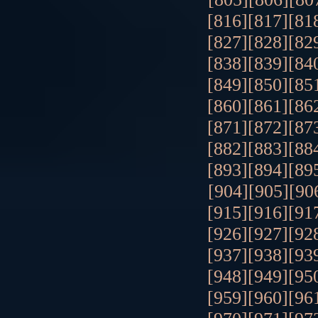
[816]
[817]
[81
[827]
[828]
[82
[838]
[839]
[84
[849]
[850]
[85
[860]
[861]
[86
[871]
[872]
[87
[882]
[883]
[88
[893]
[894]
[89
[904]
[905]
[90
[915]
[916]
[91
[926]
[927]
[92
[937]
[938]
[93
[948]
[949]
[95
[959]
[960]
[96