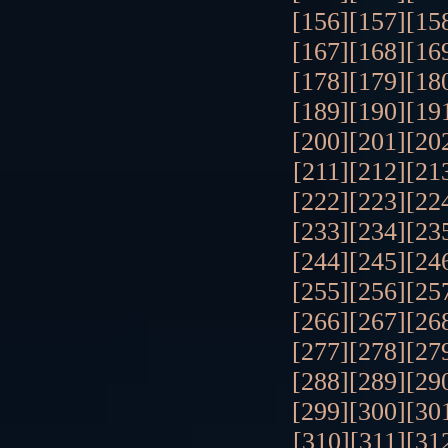
[156]
[157]
[15
[167]
[168]
[16
[178]
[179]
[18
[189]
[190]
[19
[200]
[201]
[20
[211]
[212]
[21
[222]
[223]
[22
[233]
[234]
[23
[244]
[245]
[24
[255]
[256]
[25
[266]
[267]
[26
[277]
[278]
[27
[288]
[289]
[29
[299]
[300]
[30
[310]
[311]
[31