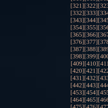
[321]
[322]
[32
[332]
[333]
[33
[343]
[344]
[34
[354]
[355]
[35
[365]
[366]
[36
[376]
[377]
[37
[387]
[388]
[38
[398]
[399]
[40
[409]
[410]
[41
[420]
[421]
[42
[431]
[432]
[43
[442]
[443]
[44
[453]
[454]
[45
[464]
[465]
[46
[475]
[476]
[47