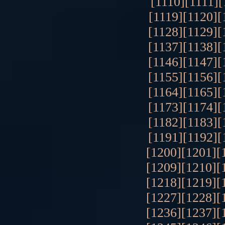
[1110]
[1111]
[
[1119]
[1120]
[
[1128]
[1129]
[
[1137]
[1138]
[
[1146]
[1147]
[
[1155]
[1156]
[
[1164]
[1165]
[
[1173]
[1174]
[
[1182]
[1183]
[
[1191]
[1192]
[
[1200]
[1201]
[
[1209]
[1210]
[
[1218]
[1219]
[
[1227]
[1228]
[
[1236]
[1237]
[