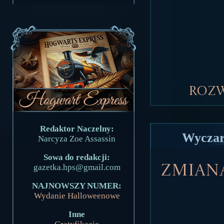
Roz
Redaktor Naczelny:
Wyczar
Narcyza Zoe Assassin
Sowa do redakcji:
gazetka.hps@gmail.com
Zmiana
NAJNOWSZY NUMER:
Wydanie Halloweenowe
Inne