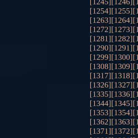
[1245]
[1246]
[
[1254]
[1255]
[
[1263]
[1264]
[
[1272]
[1273]
[
[1281]
[1282]
[
[1290]
[1291]
[
[1299]
[1300]
[
[1308]
[1309]
[
[1317]
[1318]
[
[1326]
[1327]
[
[1335]
[1336]
[
[1344]
[1345]
[
[1353]
[1354]
[
[1362]
[1363]
[
[1371]
[1372]
[