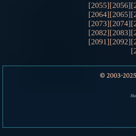
[2055]
[2056]
[
[2064]
[2065]
[
[2073]
[2074]
[
[2082]
[2083]
[
[2091]
[2092]
[
[
© 2003-202
Har