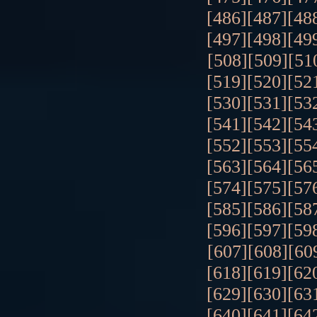
[486]
[487]
[48
[497]
[498]
[49
[508]
[509]
[51
[519]
[520]
[52
[530]
[531]
[53
[541]
[542]
[54
[552]
[553]
[55
[563]
[564]
[56
[574]
[575]
[57
[585]
[586]
[58
[596]
[597]
[59
[607]
[608]
[60
[618]
[619]
[62
[629]
[630]
[63
[640]
[641]
[64