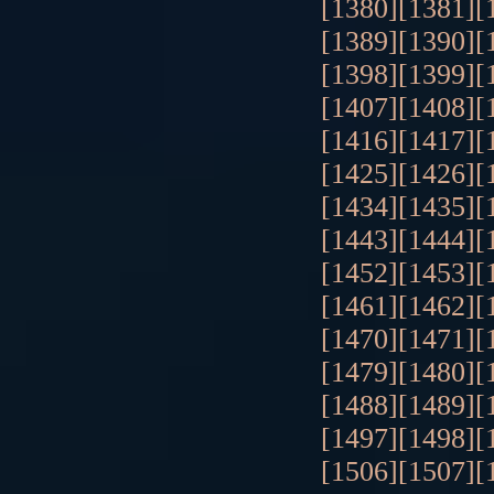
[1380]
[1381]
[
[1389]
[1390]
[
[1398]
[1399]
[
[1407]
[1408]
[
[1416]
[1417]
[
[1425]
[1426]
[
[1434]
[1435]
[
[1443]
[1444]
[
[1452]
[1453]
[
[1461]
[1462]
[
[1470]
[1471]
[
[1479]
[1480]
[
[1488]
[1489]
[
[1497]
[1498]
[
[1506]
[1507]
[