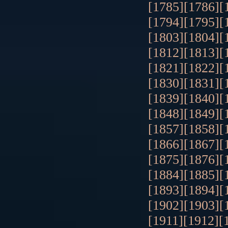
[1785]
[1786]
[
[1794]
[1795]
[
[1803]
[1804]
[
[1812]
[1813]
[
[1821]
[1822]
[
[1830]
[1831]
[
[1839]
[1840]
[
[1848]
[1849]
[
[1857]
[1858]
[
[1866]
[1867]
[
[1875]
[1876]
[
[1884]
[1885]
[
[1893]
[1894]
[
[1902]
[1903]
[
[1911]
[1912]
[