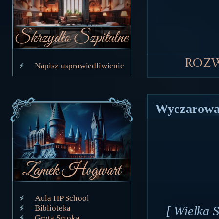
Roz
Napisz usprawiedliwienie
Wyczarował
Aula HP School
Biblioteka
[ Wielka 
Grota Smoka