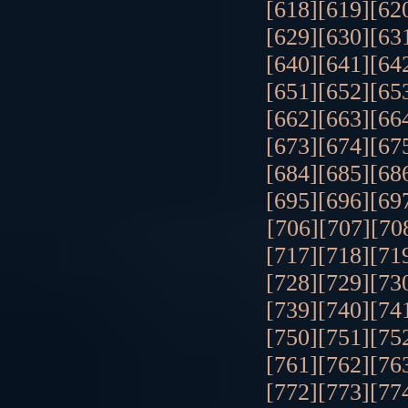
[618]
[619]
[62
[629]
[630]
[63
[640]
[641]
[64
[651]
[652]
[65
[662]
[663]
[66
[673]
[674]
[67
[684]
[685]
[68
[695]
[696]
[69
[706]
[707]
[70
[717]
[718]
[71
[728]
[729]
[73
[739]
[740]
[74
[750]
[751]
[75
[761]
[762]
[76
[772]
[773]
[77