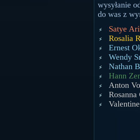
wysyłanie o
do was z wy
Satye Ari
Rosalia R
Ernest Ok
Wendy Sm
Nathan Bi
Hann Zeni
Anton Vo
Rosanna 
Valentine