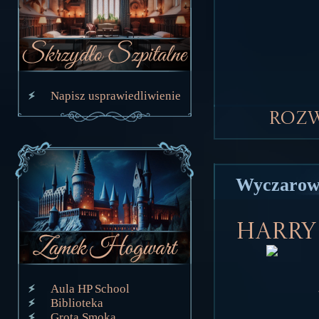
Napisz usprawiedliwienie
Roz
Wyczarow
Harry 
Aula HP School
Biblioteka
Grota Smoka