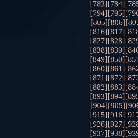
[783]
[784]
[78
[794]
[795]
[79
[805]
[806]
[80
[816]
[817]
[81
[827]
[828]
[82
[838]
[839]
[84
[849]
[850]
[85
[860]
[861]
[86
[871]
[872]
[87
[882]
[883]
[88
[893]
[894]
[89
[904]
[905]
[90
[915]
[916]
[91
[926]
[927]
[92
[937]
[938]
[93