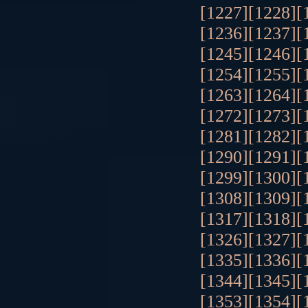
[1227]
[1228]
[
[1236]
[1237]
[
[1245]
[1246]
[
[1254]
[1255]
[
[1263]
[1264]
[
[1272]
[1273]
[
[1281]
[1282]
[
[1290]
[1291]
[
[1299]
[1300]
[
[1308]
[1309]
[
[1317]
[1318]
[
[1326]
[1327]
[
[1335]
[1336]
[
[1344]
[1345]
[
[1353]
[1354]
[