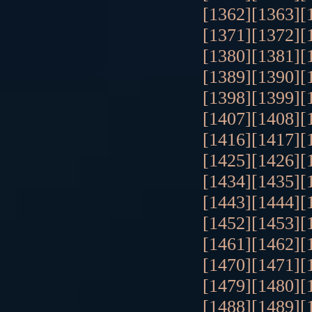
[1362]
[1363]
[
[1371]
[1372]
[
[1380]
[1381]
[
[1389]
[1390]
[
[1398]
[1399]
[
[1407]
[1408]
[
[1416]
[1417]
[
[1425]
[1426]
[
[1434]
[1435]
[
[1443]
[1444]
[
[1452]
[1453]
[
[1461]
[1462]
[
[1470]
[1471]
[
[1479]
[1480]
[
[1488]
[1489]
[