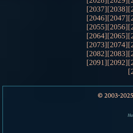
[2028]
[2029]
[
[2037]
[2038]
[
[2046]
[2047]
[
[2055]
[2056]
[
[2064]
[2065]
[
[2073]
[2074]
[
[2082]
[2083]
[
[2091]
[2092]
[
[
© 2003-202
Har