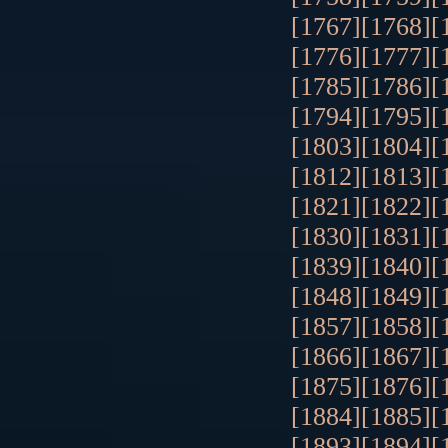
[1767]
[1768]
[
[1776]
[1777]
[
[1785]
[1786]
[
[1794]
[1795]
[
[1803]
[1804]
[
[1812]
[1813]
[
[1821]
[1822]
[
[1830]
[1831]
[
[1839]
[1840]
[
[1848]
[1849]
[
[1857]
[1858]
[
[1866]
[1867]
[
[1875]
[1876]
[
[1884]
[1885]
[
[1893]
[1894]
[