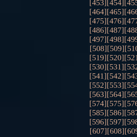
[453]
[454]
[45
[464]
[465]
[46
[475]
[476]
[47
[486]
[487]
[48
[497]
[498]
[49
[508]
[509]
[51
[519]
[520]
[52
[530]
[531]
[53
[541]
[542]
[54
[552]
[553]
[55
[563]
[564]
[56
[574]
[575]
[57
[585]
[586]
[58
[596]
[597]
[59
[607]
[608]
[60