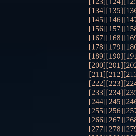
[123]
[124]
[12
[134]
[135]
[13
[145]
[146]
[14
[156]
[157]
[15
[167]
[168]
[16
[178]
[179]
[18
[189]
[190]
[19
[200]
[201]
[20
[211]
[212]
[21
[222]
[223]
[22
[233]
[234]
[23
[244]
[245]
[24
[255]
[256]
[25
[266]
[267]
[26
[277]
[278]
[27