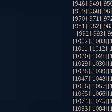
[948]
[949]
[95
[959]
[960]
[96
[970]
[971]
[97
[981]
[982]
[98
[992]
[993]
[9
[1002]
[1003]
[
[1011]
[1012]
[
[1020]
[1021]
[
[1029]
[1030]
[
[1038]
[1039]
[
[1047]
[1048]
[
[1056]
[1057]
[
[1065]
[1066]
[
[1074]
[1075]
[
[1083]
[1084]
[