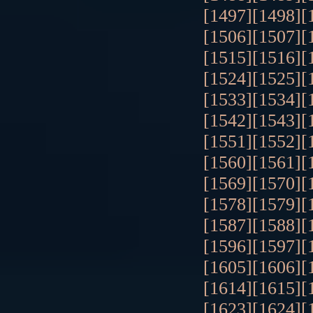
[1497]
[1498]
[
[1506]
[1507]
[
[1515]
[1516]
[
[1524]
[1525]
[
[1533]
[1534]
[
[1542]
[1543]
[
[1551]
[1552]
[
[1560]
[1561]
[
[1569]
[1570]
[
[1578]
[1579]
[
[1587]
[1588]
[
[1596]
[1597]
[
[1605]
[1606]
[
[1614]
[1615]
[
[1623]
[1624]
[