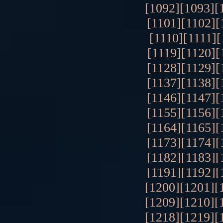
[1092]
[1093]
[
[1101]
[1102]
[
[1110]
[1111]
[
[1119]
[1120]
[
[1128]
[1129]
[
[1137]
[1138]
[
[1146]
[1147]
[
[1155]
[1156]
[
[1164]
[1165]
[
[1173]
[1174]
[
[1182]
[1183]
[
[1191]
[1192]
[
[1200]
[1201]
[
[1209]
[1210]
[
[1218]
[1219]
[