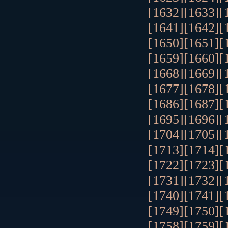
[1632]
[1633]
[
[1641]
[1642]
[
[1650]
[1651]
[
[1659]
[1660]
[
[1668]
[1669]
[
[1677]
[1678]
[
[1686]
[1687]
[
[1695]
[1696]
[
[1704]
[1705]
[
[1713]
[1714]
[
[1722]
[1723]
[
[1731]
[1732]
[
[1740]
[1741]
[
[1749]
[1750]
[
[1758]
[1759]
[