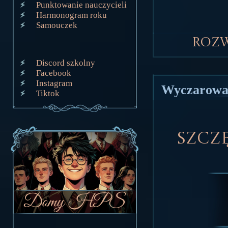
Punktowanie nauczycieli
Harmonogram roku
Samouczek
Roz
Discord szkolny
Facebook
Instagram
Wyczarowa
Tiktok
Szczę