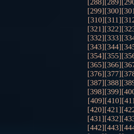
[288]
[289]
[29
[299]
[300]
[30
[310]
[311]
[31
[321]
[322]
[32
[332]
[333]
[33
[343]
[344]
[34
[354]
[355]
[35
[365]
[366]
[36
[376]
[377]
[37
[387]
[388]
[38
[398]
[399]
[40
[409]
[410]
[41
[420]
[421]
[42
[431]
[432]
[43
[442]
[443]
[44