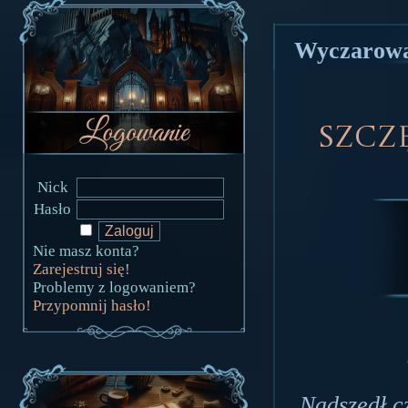
Wyczarowa
Szczę
Nick
Hasło
Nie masz konta?
Zarejestruj się!
Problemy z logowaniem?
Przypomnij hasło!
Nadszedł c