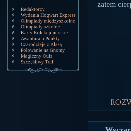
zatem cier
Redaktorzy
Wydania Hogwart Express
Olimpiady międzyszkolne
Olimpiady szkolne
Karty Kolekcjonerskie
Awantura o Punkty
Czarodzieje z Klasą
Polowanie na Gnomy
Magiczny Quiz
Szczęśliwy Traf
Roz
Wyczar