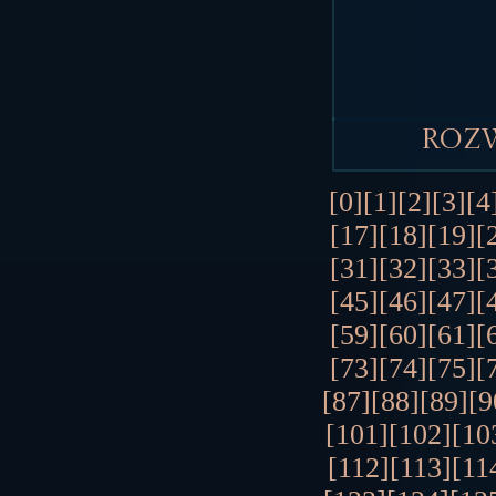
Roz
[0]
[1]
[2]
[3]
[4
[17]
[18]
[19]
[
[31]
[32]
[33]
[
[45]
[46]
[47]
[
[59]
[60]
[61]
[
[73]
[74]
[75]
[
[87]
[88]
[89]
[9
[101]
[102]
[10
[112]
[113]
[11